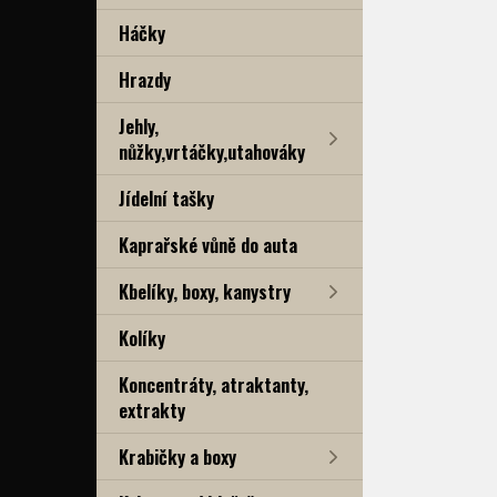
Háčky
Hrazdy
Jehly,
nůžky,vrtáčky,utahováky
Jídelní tašky
Kaprařské vůně do auta
Kbelíky, boxy, kanystry
Kolíky
Koncentráty, atraktanty,
extrakty
Krabičky a boxy