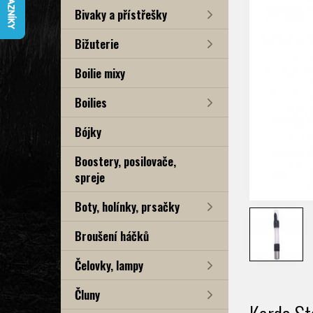
Bivaky a přístřešky
Bižuterie
Boilie mixy
Boilies
Bójky
Boostery, posilovače,
spreje
Boty, holínky, prsačky
Broušení háčků
Čelovky, lampy
Čluny