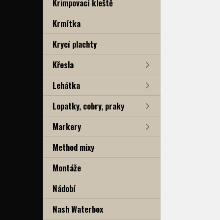
Krimpovací kleště
Krmítka
Krycí plachty
Křesla
Lehátka
Lopatky, cobry, praky
Markery
Method mixy
Montáže
Nádobí
Nash Waterbox