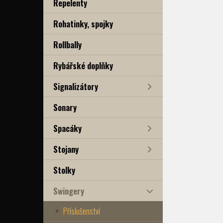
Repelenty
Rohatinky, spojky
Rollbally
Rybářské doplňky
Signalizátory
Sonary
Spacáky
Stojany
Stolky
Swingery
Příslušenství