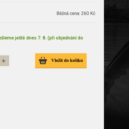
Běžná cena:
260 Kč
šleme ještě dnes 7. 8. (při objednání do
Vložit do košíku