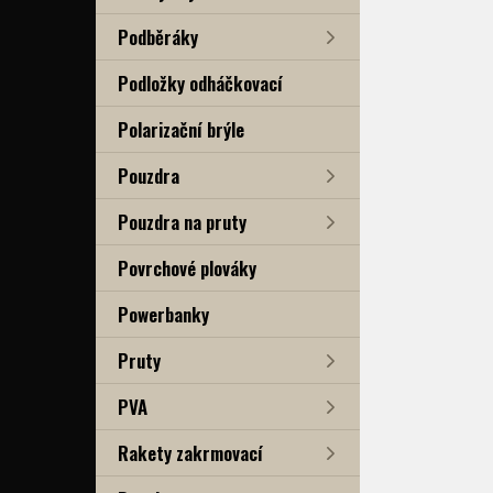
Podběráky
Podložky odháčkovací
Polarizační brýle
Pouzdra
Pouzdra na pruty
Povrchové plováky
Powerbanky
Pruty
PVA
Rakety zakrmovací