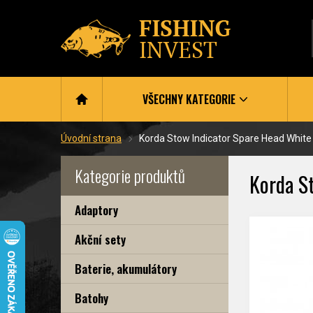
VŠECHNY KATEGORIE
Úvodní strana
Korda Stow Indicator Spare Head White
Kategorie produktů
Korda S
Adaptory
Akční sety
Baterie, akumulátory
Batohy