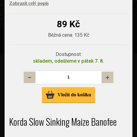
Zobrazit celý popis
89 Kč
Běžná cena:
135 Kč
Dostupnost:
skladem, odešleme v pátek 7. 8.
Vložit do košíku
Korda Slow Sinking Maize Banofee