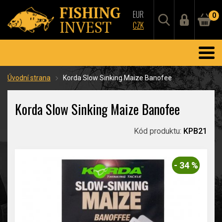
EUR
0
CZK
Úvodní strana
Korda Slow Sinking Maize Banofee
Korda Slow Sinking Maize Banofee
Kód produktu:
KPB21
- 34 %