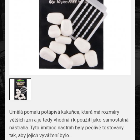
Umělá pomalu potápivá kukuřice, která má rozměry
větších zrn a je tedy vhodná i k použití jako samostatná
nástraha. Tyto imitace nástrah byly pečlivě testovány
tak, aby jejich vyvážení bylo…