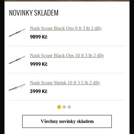
NOVINKY SKLADEM
Nash Scope Black Ops 9 ft 3 lb 2 díly
9899 Kč
Nash Scope Black Ops 10 ft 3 lb 2 díly
9999 Kč
'
Nash Scope Shrink 10 ft 3,5 lb 2 díly
3999 Kč
Všechny novinky skladem