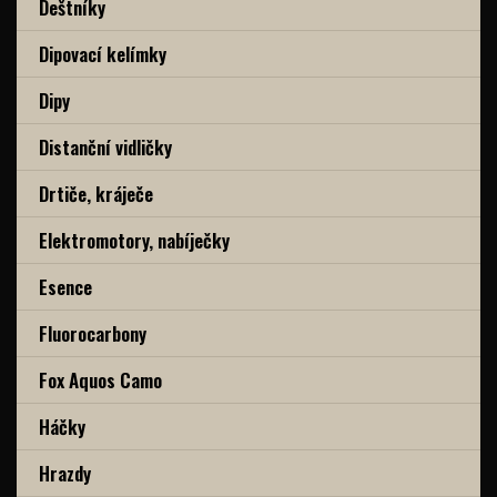
Deštníky
Dipovací kelímky
Dipy
Distanční vidličky
Drtiče, kráječe
Elektromotory, nabíječky
Esence
Fluorocarbony
Fox Aquos Camo
Háčky
Hrazdy