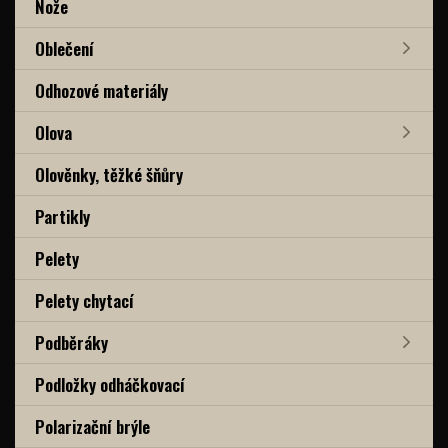
Nože
Oblečení
Odhozové materiály
Olova
Olověnky, těžké šňůry
Partikly
Pelety
Pelety chytací
Podběráky
Podložky odháčkovací
Polarizační brýle