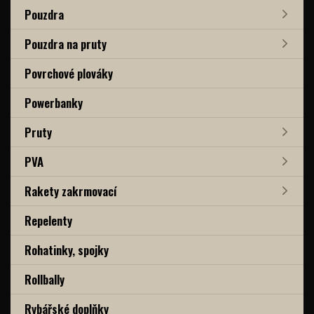
Pouzdra
Pouzdra na pruty
Povrchové plováky
Powerbanky
Pruty
PVA
Rakety zakrmovací
Repelenty
Rohatinky, spojky
Rollbally
Rybářské doplňky