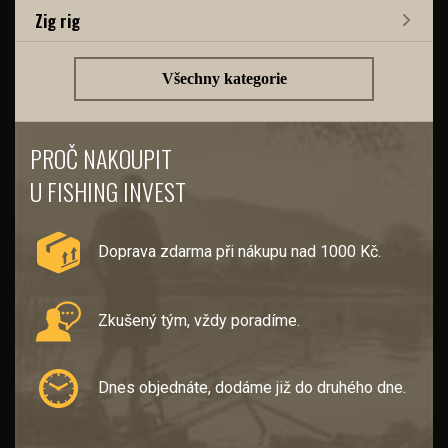
Zig rig
Všechny kategorie
PROČ NAKOUPIT
U FISHING INVEST
Doprava zdarma při nákupu nad 1000 Kč.
Zkušený tým, vždy poradíme.
Dnes objednáte, dodáme již do druhého dne.