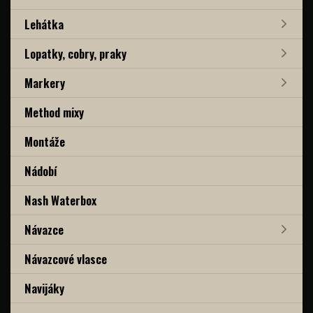
Lehátka
Lopatky, cobry, praky
Markery
Method mixy
Montáže
Nádobí
Nash Waterbox
Návazce
Návazcové vlasce
Navijáky