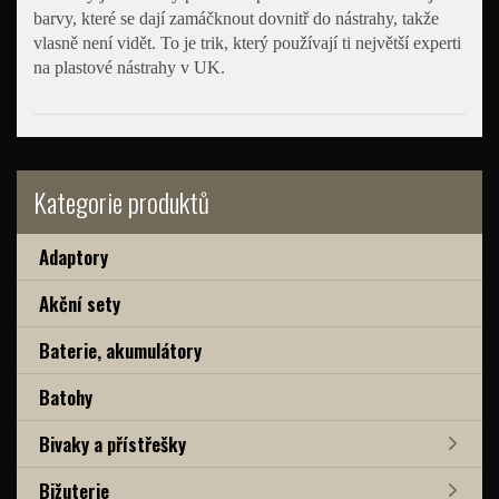
barvy, které se dají zamáčknout dovnitř do nástrahy, takže
vlasně není vidět. To je trik, který používají ti největší experti
na plastové nástrahy v UK.
Kategorie produktů
Adaptory
Akční sety
Baterie, akumulátory
Batohy
Bivaky a přístřešky
Bižuterie