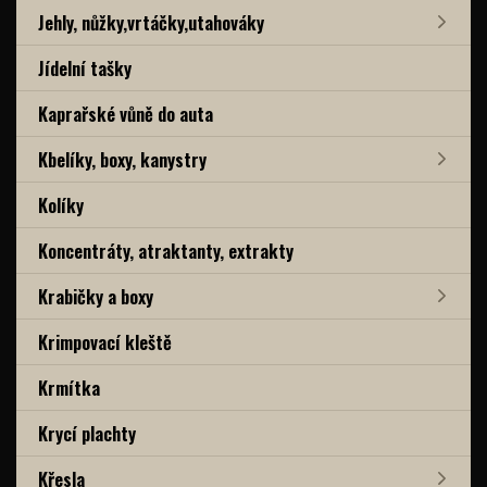
Jehly, nůžky,vrtáčky,utahováky
Jídelní tašky
Kaprařské vůně do auta
Kbelíky, boxy, kanystry
Kolíky
Koncentráty, atraktanty, extrakty
Krabičky a boxy
Krimpovací kleště
Krmítka
Krycí plachty
Křesla