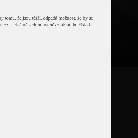
ky tomu, že jsou těžší, odpadá možnost, že by se
ozu. Ideálně sednou na očko obratlíku číslo 8.