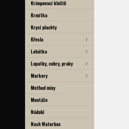
Krimpovací kleště
Krmítka
Krycí plachty
Křesla
Lehátka
Lopatky, cobry, praky
Markery
Method mixy
Montáže
Nádobí
Nash Waterbox