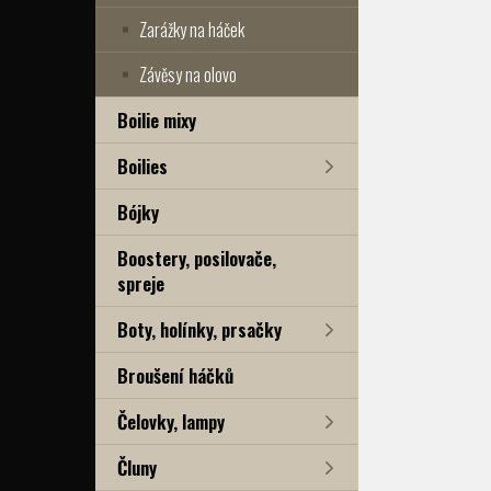
Zarážky na háček
Závěsy na olovo
Boilie mixy
Boilies
Bójky
Boostery, posilovače,
spreje
Boty, holínky, prsačky
Broušení háčků
Čelovky, lampy
Čluny