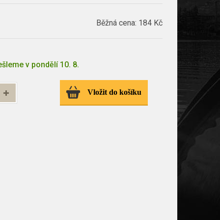
Běžná cena:
184 Kč
šleme v pondělí 10. 8.
Vložit do košíku