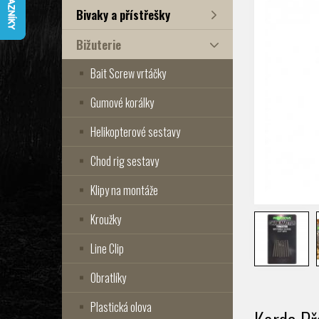
Bivaky a přístřešky
Bižuterie
Bait Screw vrtáčky
Gumové korálky
Helikopterové sestavy
Chod rig sestavy
Klipy na montáže
Kroužky
Line Clip
Obratlíky
Plastická olova