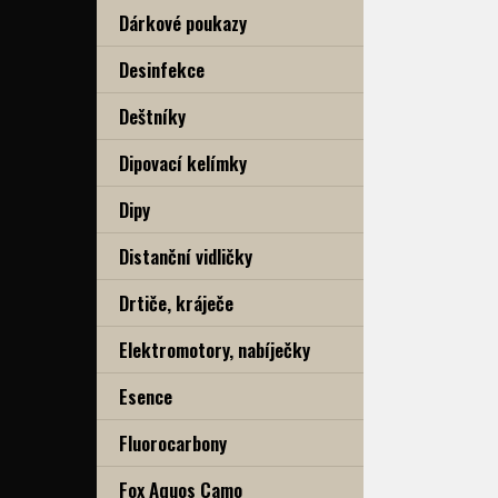
Dárkové poukazy
Desinfekce
Deštníky
Dipovací kelímky
Dipy
Distanční vidličky
Drtiče, kráječe
Elektromotory, nabíječky
Esence
Fluorocarbony
Fox Aquos Camo