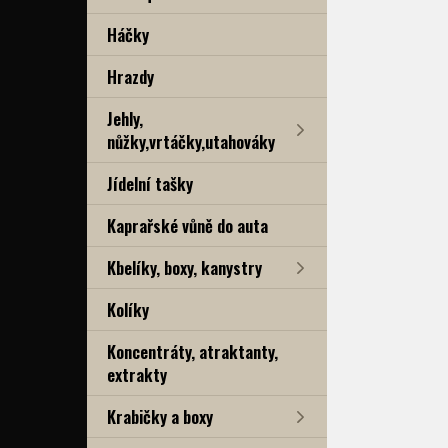
Háčky
Hrazdy
Jehly,
nůžky,vrtáčky,utahováky
Jídelní tašky
Kaprařské vůně do auta
Kbelíky, boxy, kanystry
Kolíky
Koncentráty, atraktanty,
extrakty
Krabičky a boxy