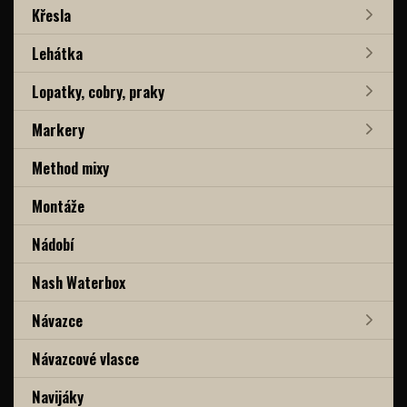
Křesla
Lehátka
Lopatky, cobry, praky
Markery
Method mixy
Montáže
Nádobí
Nash Waterbox
Návazce
Návazcové vlasce
Navijáky