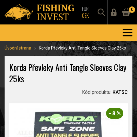
EUR
0
CZK
Úvodní strana
Korda Převleky Anti Tangle Sleeves Clay 25ks
Korda Převleky Anti Tangle Sleeves Clay
25ks
Kód produktu:
KATSC
- 8 %