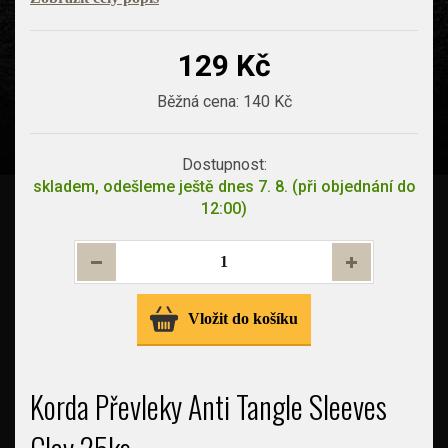
129 Kč
Běžná cena:
140 Kč
Dostupnost:
skladem, odešleme ještě dnes 7. 8. (při objednání do
12:00)
Vložit do košíku
Korda Převleky Anti Tangle Sleeves