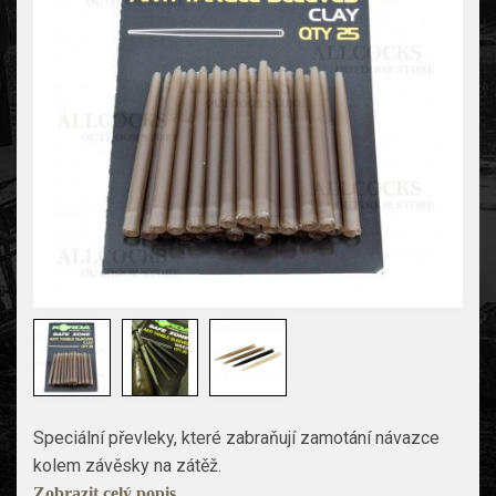
Speciální převleky, které zabraňují zamotání návazce
kolem závěsky na zátěž.
Zobrazit celý popis