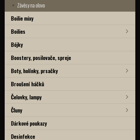
Závěsy na olovo
Boilie mixy
Boilies
Bójky
Boostery, posilovače, spreje
Boty, holínky, prsačky
Broušení háčků
Čelovky, lampy
Čluny
Dárkové poukazy
Desinfekce