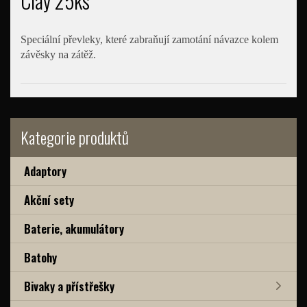
Clay 25ks
Speciální převleky, které zabraňují zamotání návazce kolem
závěsky na zátěž.
Kategorie produktů
Adaptory
Akční sety
Baterie, akumulátory
Batohy
Bivaky a přístřešky