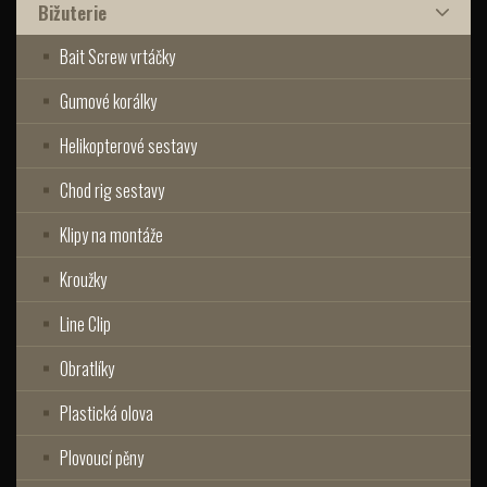
Bižuterie
Bait Screw vrtáčky
Gumové korálky
Helikopterové sestavy
Chod rig sestavy
Klipy na montáže
Kroužky
Line Clip
Obratlíky
Plastická olova
Plovoucí pěny