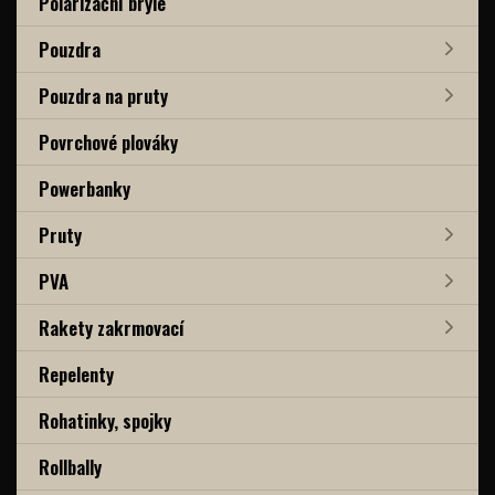
Polarizační brýle
Pouzdra
Pouzdra na pruty
Povrchové plováky
Powerbanky
Pruty
PVA
Rakety zakrmovací
Repelenty
Rohatinky, spojky
Rollbally