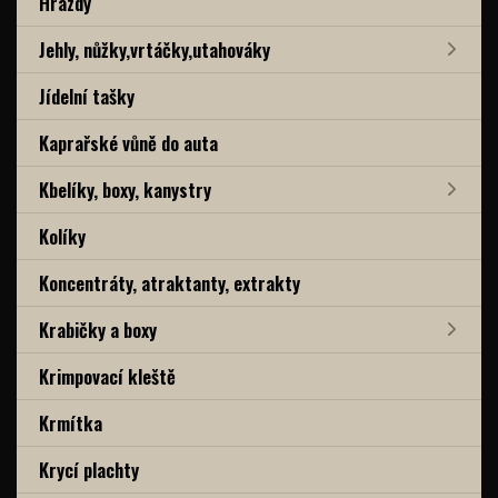
Hrazdy
Jehly, nůžky,vrtáčky,utahováky
Jídelní tašky
Kaprařské vůně do auta
Kbelíky, boxy, kanystry
Kolíky
Koncentráty, atraktanty, extrakty
Krabičky a boxy
Krimpovací kleště
Krmítka
Krycí plachty