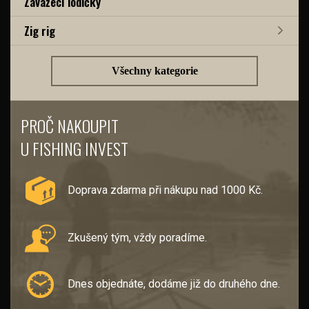
Zavážecí lodičky
Zig rig
Všechny kategorie
PROČ NAKOUPIT
U FISHING INVEST
Doprava zdarma při nákupu nad 1000 Kč.
Zkušený tým, vždy poradíme.
Dnes objednáte, dodáme již do druhého dne.