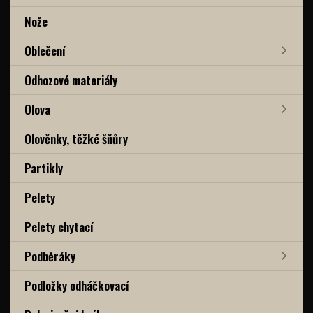
Nože
Oblečení
Odhozové materiály
Olova
Olověnky, těžké šňůry
Partikly
Pelety
Pelety chytací
Podběráky
Podložky odháčkovací