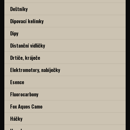
Deštníky
Dipovací kelímky
Dipy
Distanční vidličky
Drtiče, kráječe
Elektromotory, nabíječky
Esence
Fluorocarbony
Fox Aquos Camo
Háčky