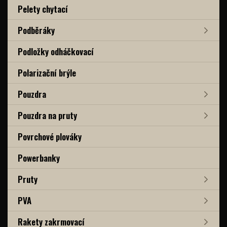
Pelety chytací
Podběráky
Podložky odháčkovací
Polarizační brýle
Pouzdra
Pouzdra na pruty
Povrchové plováky
Powerbanky
Pruty
PVA
Rakety zakrmovací