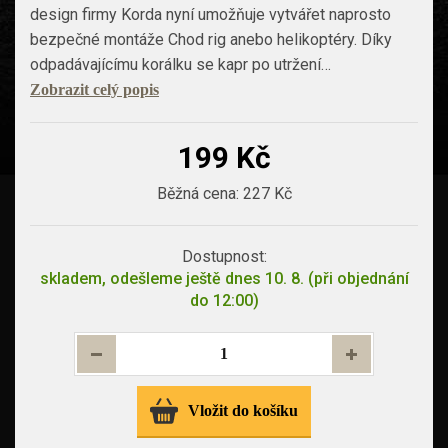
design firmy Korda nyní umožňuje vytvářet naprosto
bezpečné montáže Chod rig anebo helikoptéry. Díky
odpadávajícímu korálku se kapr po utržení…
Zobrazit celý popis
199 Kč
Běžná cena:
227 Kč
Dostupnost:
skladem, odešleme ještě dnes 10. 8. (při objednání
do 12:00)
Vložit do košíku