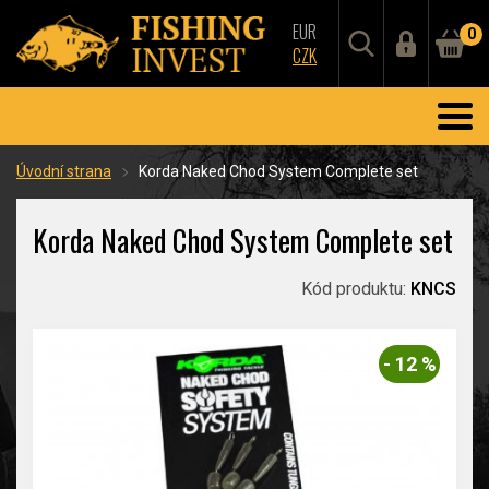
EUR
0
CZK
Úvodní strana
Korda Naked Chod System Complete set
Korda Naked Chod System Complete set
Kód produktu:
KNCS
- 12 %