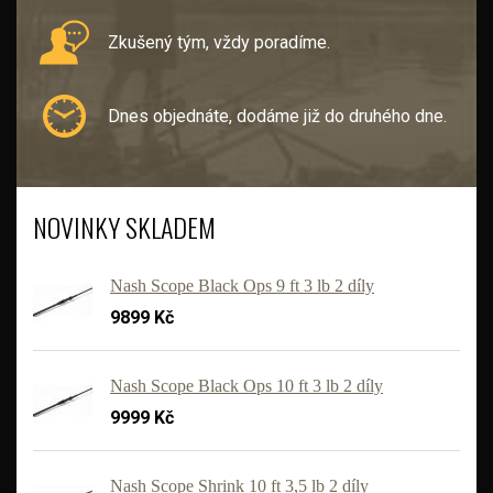
Zkušený tým, vždy poradíme.
Dnes objednáte, dodáme již do druhého dne.
NOVINKY SKLADEM
Nash Scope Black Ops 9 ft 3 lb 2 díly
9899 Kč
Nash Scope Black Ops 10 ft 3 lb 2 díly
9999 Kč
'
Nash Scope Shrink 10 ft 3,5 lb 2 díly