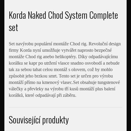
Korda Naked Chod System Complete
set
Set navýrobu populární montáže Chod rig. Revoluční design
firmy Korda nyní umožňuje vytvářet naprosto bezpečné
montáže Chod rig anebo helikoptéry. Díky odpadávajícímu
korálku se kapr po utržení vlasce snadno osvobodí a nebude
tak za sebou tahat celou montáž s olovem, což by mohlo
způsobit jeho brzkou smrt. Tento set je určen pro výrobu
montáží přímo na kmenový vlasec.Set obsahuje tungstenové
válečky a převleky na výrobu tří kusů montáží plus balení
korálků, které odpadávají při záběru.
Související produkty