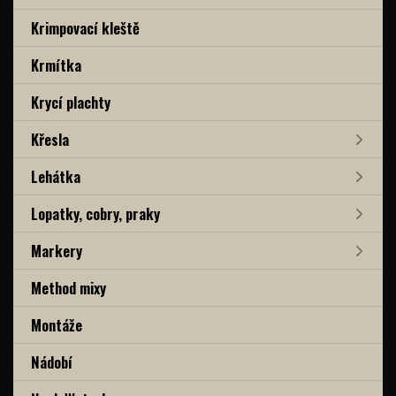
Krimpovací kleště
Krmítka
Krycí plachty
Křesla
Lehátka
Lopatky, cobry, praky
Markery
Method mixy
Montáže
Nádobí