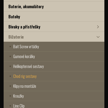
Baterie, akumulátory
Batohy
Bivaky a přístřešky
Bižuterie
Bait Screw vrtáčky
Gumové korálky
Helikopterové sestavy
Chod rig sestavy
Klipy na montáže
Kroužky
Line Clip