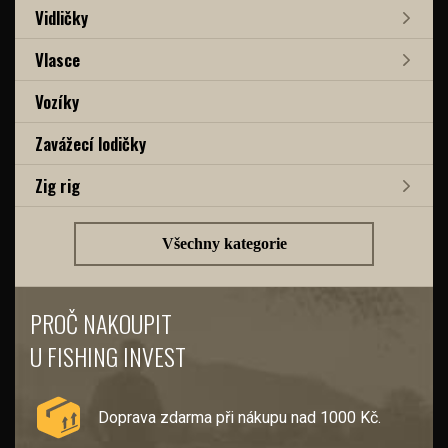
Vidličky
Vlasce
Vozíky
Zavážecí lodičky
Zig rig
Všechny kategorie
PROČ NAKOUPIT
U FISHING INVEST
Doprava zdarma při nákupu nad 1000 Kč.