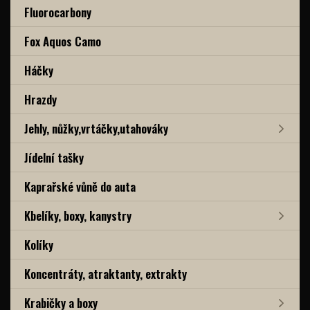
Fluorocarbony
Fox Aquos Camo
Háčky
Hrazdy
Jehly, nůžky,vrtáčky,utahováky
Jídelní tašky
Kaprařské vůně do auta
Kbelíky, boxy, kanystry
Kolíky
Koncentráty, atraktanty, extrakty
Krabičky a boxy