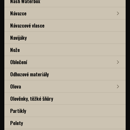
Nash Waterbox
Návazce
Návazcové vlasce
Navijáky
Nože
Oblečení
Odhozové materiály
Olova
Olověnky, těžké šňůry
Partikly
Pelety