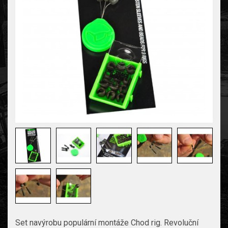
Set navýrobu populární montáže Chod rig. Revoluční