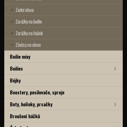
Zadní olova
Zarážky na boilie
Zarážky na háček
Závěsy na olovo
Boilie mixy
Boilies
Bójky
Boostery, posilovače, spreje
Boty, holínky, prsačky
Broušení háčků