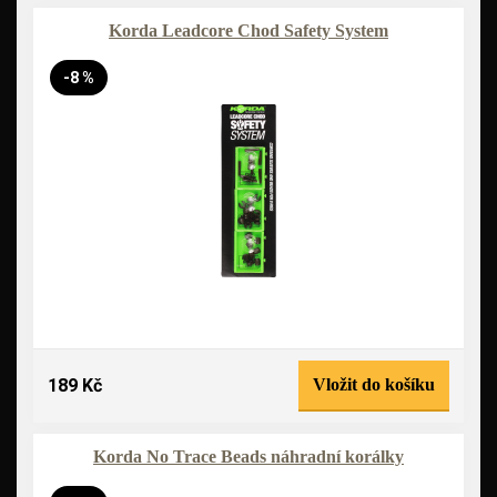
Korda Leadcore Chod Safety System
-8 %
189 Kč
Vložit do košíku
Korda No Trace Beads náhradní korálky