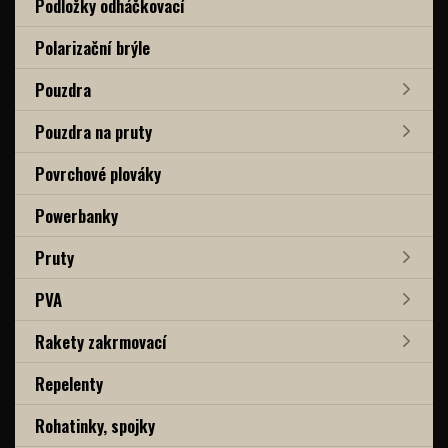
Podložky odháčkovací
Polarizační brýle
Pouzdra
Pouzdra na pruty
Povrchové plováky
Powerbanky
Pruty
PVA
Rakety zakrmovací
Repelenty
Rohatinky, spojky