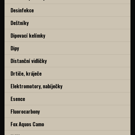
Desinfekce
Deštníky
Dipovací kelímky
Dipy
Distanční vidličky
Drtiče, kráječe
Elektromotory, nabíječky
Esence
Fluorocarbony
Fox Aquos Camo