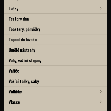
Tašky
Testery dna
Toastery, pánvičky
Topení do bivaku
Umělé nástrahy
Váhy, vážící stojany
Vařiče
Vážící tašky, saky
Vidličky
Vlasce