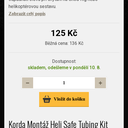
helikoptérovou sestavu.
Zobrazit celý popis
125 Kč
Běžná cena:
136 Kč
Dostupnost:
skladem, odešleme v pondělí 10. 8.
Vložit do košíku
Korda Montáž Heli Safe Tubing Kit