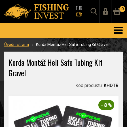
EUR
0
CZK
Úvodní strana
Korda Montáž Heli Safe Tubing Kit Gravel
Korda Montáž Heli Safe Tubing Kit
Gravel
Kód produktu:
KHDTB
- 8 %