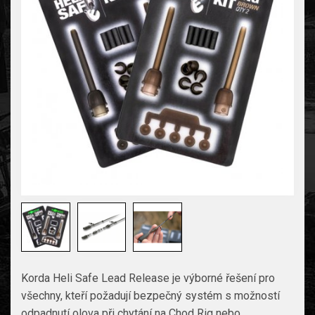
Korda Heli Safe Lead Release je výborné řešení pro
všechny, kteří požadují bezpečný systém s možností
odpadnutí olova při chytání na Chod Rig nebo