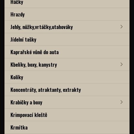
Háčky
Hrazdy
Jehly, nůžky,vrtáčky,utahováky
Jídelní tašky
Kaprařské vůně do auta
Kbelíky, boxy, kanystry
Kolíky
Koncentráty, atraktanty, extrakty
Krabičky a boxy
Krimpovací kleště
Krmítka