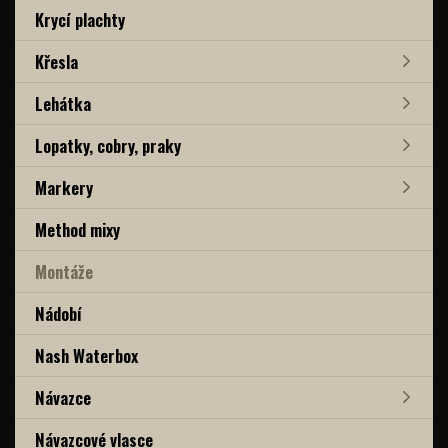
Krycí plachty
Křesla
Lehátka
Lopatky, cobry, praky
Markery
Method mixy
Montáže
Nádobí
Nash Waterbox
Návazce
Návazcové vlasce