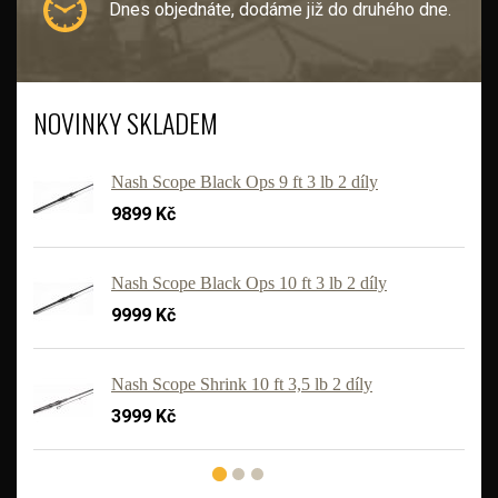
Dnes objednáte, dodáme již do druhého dne.
NOVINKY SKLADEM
Nash Scope Black Ops 9 ft 3 lb 2 díly
9899 Kč
Nash Scope Black Ops 10 ft 3 lb 2 díly
9999 Kč
'
Nash Scope Shrink 10 ft 3,5 lb 2 díly
3999 Kč