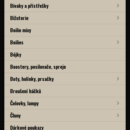
Bivaky a přístřešky
Bižuterie
Boilie mixy
Boilies
Bójky
Boostery, posilovače, spreje
Boty, holínky, prsačky
Broušení háčků
Čelovky, lampy
Čluny
Dárkové poukazy