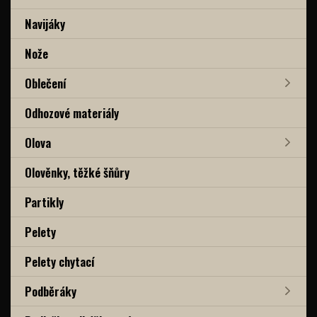
Navijáky
Nože
Oblečení
Odhozové materiály
Olova
Olověnky, těžké šňůry
Partikly
Pelety
Pelety chytací
Podběráky