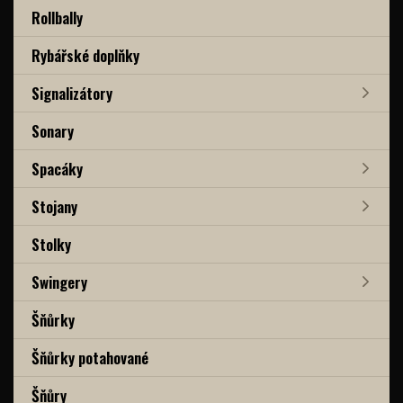
Rollbally
Rybářské doplňky
Signalizátory
Sonary
Spacáky
Stojany
Stolky
Swingery
Šňůrky
Šňůrky potahované
Šňůry