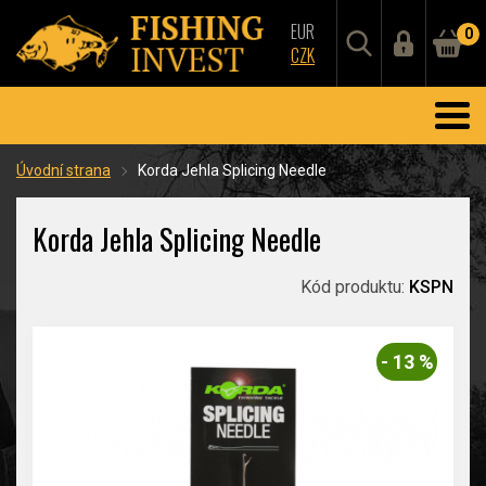
EUR
0
CZK
Úvodní strana
Korda Jehla Splicing Needle
Korda Jehla Splicing Needle
Kód produktu:
KSPN
- 13 %