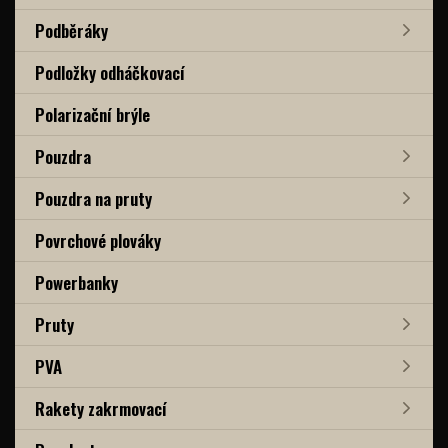
Podběráky
Podložky odháčkovací
Polarizační brýle
Pouzdra
Pouzdra na pruty
Povrchové plováky
Powerbanky
Pruty
PVA
Rakety zakrmovací