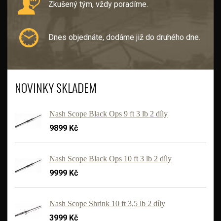
Zkušený tým, vždy poradíme.
Dnes objednáte, dodáme již do druhého dne.
NOVINKY SKLADEM
Nash Scope Black Ops 9 ft 3 lb 2 díly
9899 Kč
Nash Scope Black Ops 10 ft 3 lb 2 díly
9999 Kč
'
Nash Scope Shrink 10 ft 3,5 lb 2 díly
3999 Kč