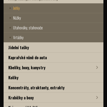
Jehly
Nůžky
Utahováky, stahovače
Vrtáčky
Jídelní tašky
Kaprařské vůně do auta
Kbelíky, boxy, kanystry
Kolíky
Koncentráty, atraktanty, extrakty
Krabičky a boxy