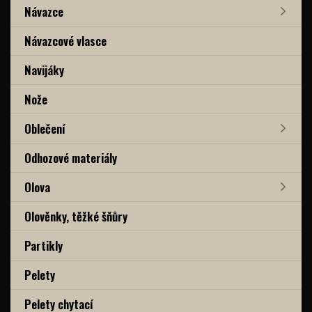
Návazce
Návazcové vlasce
Navijáky
Nože
Oblečení
Odhozové materiály
Olova
Olověnky, těžké šňůry
Partikly
Pelety
Pelety chytací