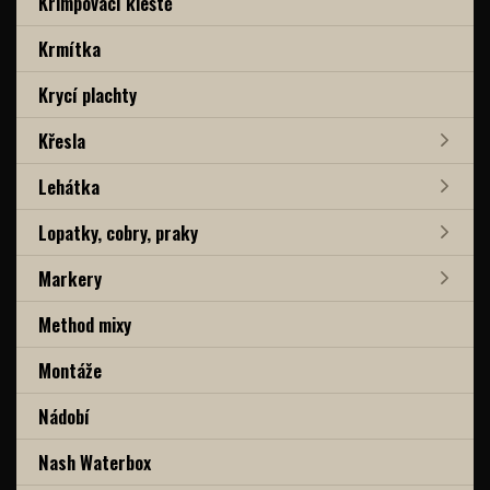
Krimpovací kleště
Krmítka
Krycí plachty
Křesla
Lehátka
Lopatky, cobry, praky
Markery
Method mixy
Montáže
Nádobí
Nash Waterbox