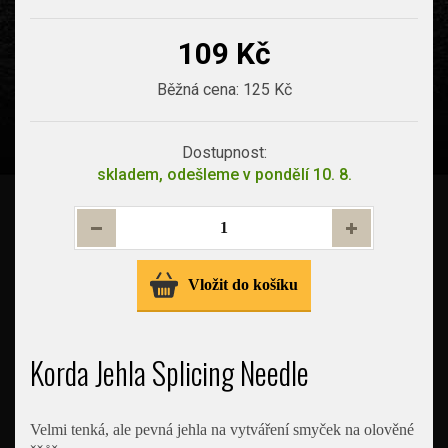
109 Kč
Běžná cena:
125 Kč
Dostupnost:
skladem, odešleme v pondělí 10. 8.
Vložit do košíku
Korda Jehla Splicing Needle
Velmi tenká, ale pevná jehla na vytváření smyček na olověné