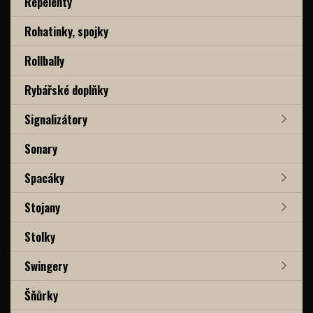
Repelenty
Rohatinky, spojky
Rollbally
Rybářské doplňky
Signalizátory
Sonary
Spacáky
Stojany
Stolky
Swingery
Šňůrky