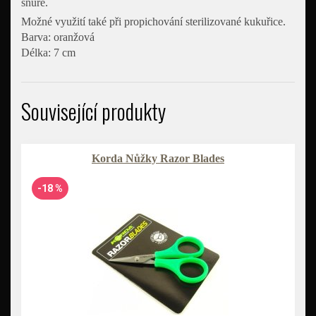
šňůře.
Možné využití také při propichování sterilizované kukuřice.
Barva: oranžová
Délka: 7 cm
Související produkty
Korda Nůžky Razor Blades
-18 %