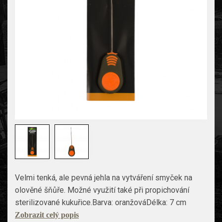
Velmi tenká, ale pevná jehla na vytváření smyček na
olověné šňůře. Možné využití také při propichování
sterilizované kukuřice.Barva: oranžováDélka: 7 cm
Zobrazit celý popis