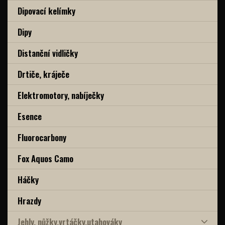
Dipovací kelímky
Dipy
Distanční vidličky
Drtiče, kráječe
Elektromotory, nabíječky
Esence
Fluorocarbony
Fox Aquos Camo
Háčky
Hrazdy
Jehly, nůžky,vrtáčky,utahováky