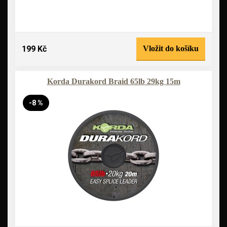
199 Kč
Vložit do košíku
Korda Durakord Braid 65lb 29kg 15m
-8 %