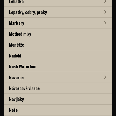
Lehátka
Lopatky, cobry, praky
Markery
Method mixy
Montáže
Nádobí
Nash Waterbox
Návazce
Návazcové vlasce
Navijáky
Nože