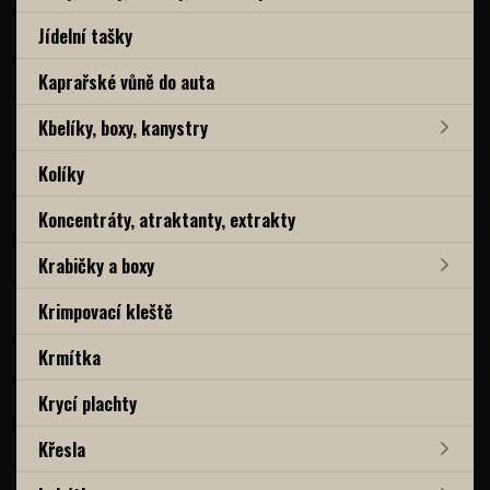
Jídelní tašky
Kaprařské vůně do auta
Kbelíky, boxy, kanystry
Kolíky
Koncentráty, atraktanty, extrakty
Krabičky a boxy
Krimpovací kleště
Krmítka
Krycí plachty
Křesla