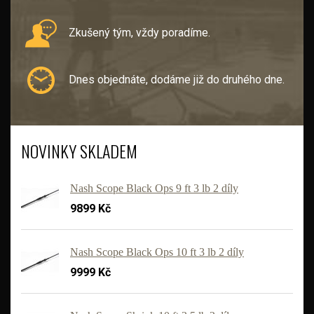
Zkušený tým, vždy poradíme.
Dnes objednáte, dodáme již do druhého dne.
NOVINKY SKLADEM
Nash Scope Black Ops 9 ft 3 lb 2 díly
9899 Kč
Nash Scope Black Ops 10 ft 3 lb 2 díly
9999 Kč
'