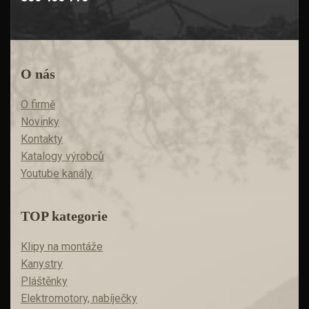
O nás
O firmě
Novinky
Kontakty
Katalogy výrobců
Youtube kanály
TOP kategorie
Klipy na montáže
Kanystry
Pláštěnky
Elektromotory, nabíječky