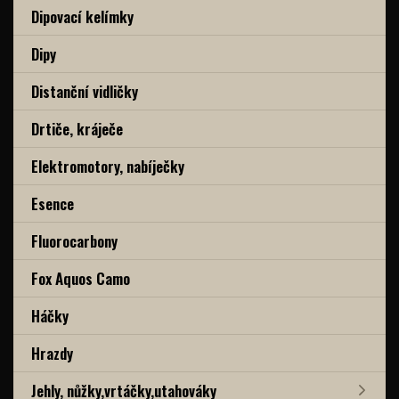
Dipovací kelímky
Dipy
Distanční vidličky
Drtiče, kráječe
Elektromotory, nabíječky
Esence
Fluorocarbony
Fox Aquos Camo
Háčky
Hrazdy
Jehly, nůžky,vrtáčky,utahováky