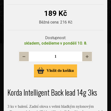
189 Kč
Běžná cena:
216 Kč
Dostupnost:
skladem, odešleme v pondělí 10. 8.
Vložit do košíku
Korda Intelligent Back lead 14g 3ks
3 ks v balení. Zadní olova s velmi hladkým nylonovým