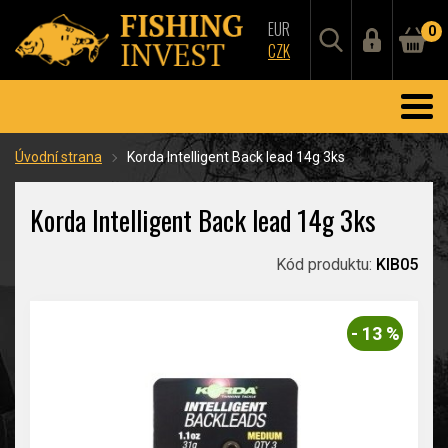
EUR
0
CZK
Úvodní strana
Korda Intelligent Back lead 14g 3ks
Korda Intelligent Back lead 14g 3ks
Kód produktu:
KIB05
- 13 %