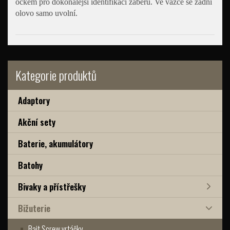
očkem pro dokonalejší identifikaci záběru. Ve vázce se zadní
olovo samo uvolní.
Kategorie produktů
Adaptory
Akční sety
Baterie, akumulátory
Batohy
Bivaky a přístřešky
Bižuterie
Bait Screw vrtáčky