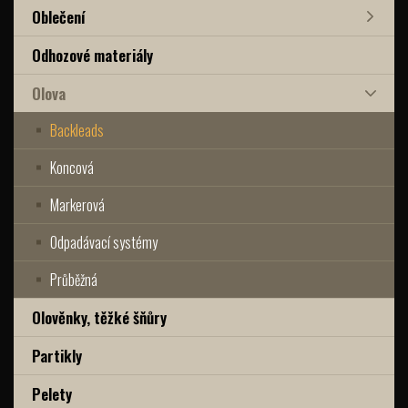
Oblečení
Odhozové materiály
Olova
Backleads
Koncová
Markerová
Odpadávací systémy
Průběžná
Olověnky, těžké šňůry
Partikly
Pelety