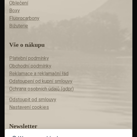
Oblečení
Boxy
Fluorocarbony
Bižuterie
Vše o nákupu
Platební podmínky
Obchodní podmínky
Reklamace a reklamační řád
Odstoupení od kupní smlouvy
Ochrana osobních údajů (gdpr)
Odstoupit od smlouvy
Nastavení cookies
Newsletter