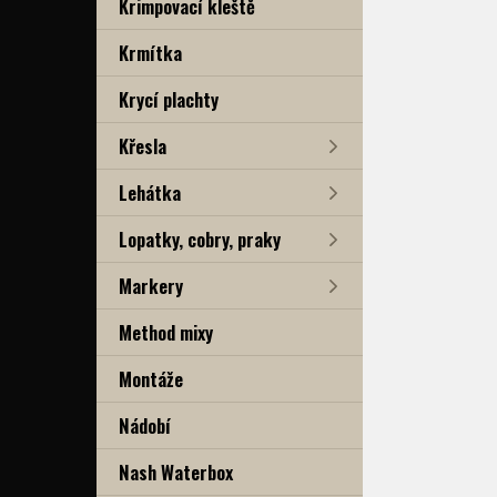
Krimpovací kleště
Krmítka
Krycí plachty
Křesla
Lehátka
Lopatky, cobry, praky
Markery
Method mixy
Montáže
Nádobí
Nash Waterbox