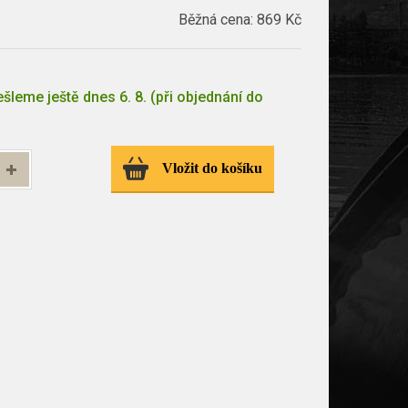
Běžná cena:
869 Kč
šleme ještě dnes 6. 8. (při objednání do
Vložit do košíku