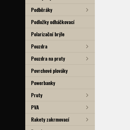
Podběráky
Podložky odháčkovací
Polarizační brýle
Pouzdra
Pouzdra na pruty
Povrchové plováky
Powerbanky
Pruty
PVA
Rakety zakrmovací