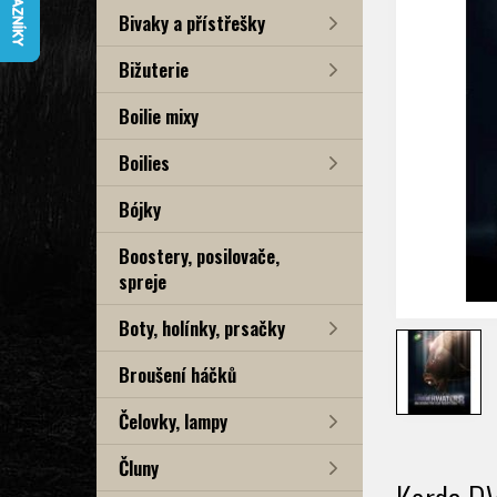
Bivaky a přístřešky
Bižuterie
Boilie mixy
Boilies
Bójky
Boostery, posilovače,
spreje
Boty, holínky, prsačky
Broušení háčků
Čelovky, lampy
Čluny