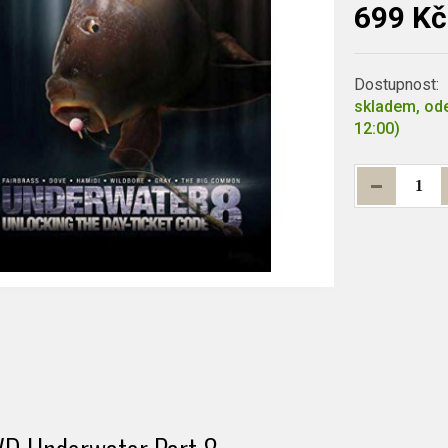
699 Kč
Dostupnost:
skladem, ode
12:00)