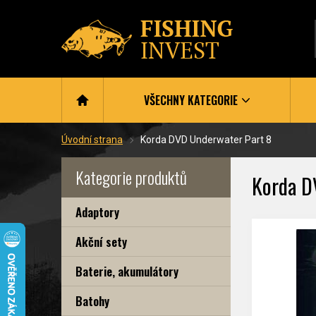
VŠECHNY KATEGORIE
Úvodní strana
Korda DVD Underwater Part 8
Kategorie produktů
Korda D
Adaptory
Akční sety
Baterie, akumulátory
Batohy