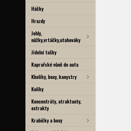
Háčky
Hrazdy
Jehly,
nůžky,vrtáčky,utahováky
Jídelní tašky
Kaprařské vůně do auta
Kbelíky, boxy, kanystry
Kolíky
Koncentráty, atraktanty,
extrakty
Krabičky a boxy