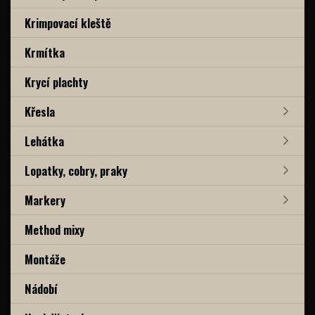
Krimpovací kleště
Krmítka
Krycí plachty
Křesla
Lehátka
Lopatky, cobry, praky
Markery
Method mixy
Montáže
Nádobí