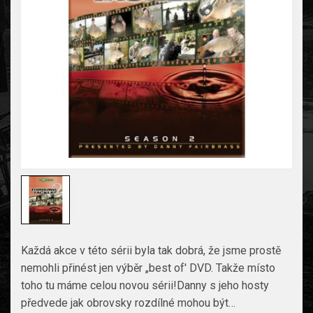
Každá akce v této sérii byla tak dobrá, že jsme prostě
nemohli přinést jen výběr „best of' DVD. Takže místo
toho tu máme celou novou sérii!Danny s jeho hosty
předvede jak obrovsky rozdílné mohou být…