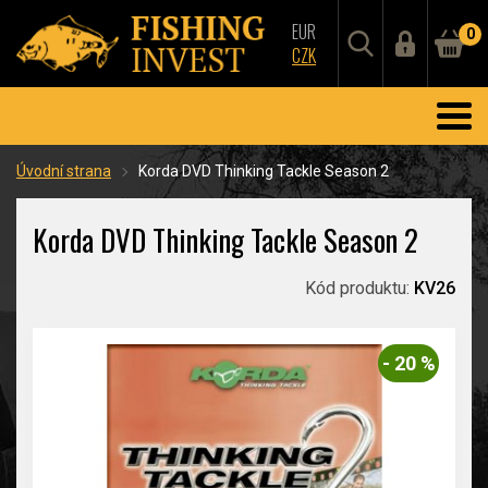
EUR
0
CZK
Úvodní strana
Korda DVD Thinking Tackle Season 2
Korda DVD Thinking Tackle Season 2
Kód produktu:
KV26
- 20 %