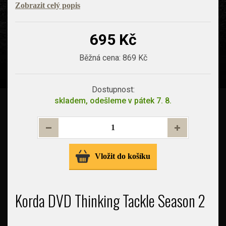
Zobrazit celý popis
695 Kč
Běžná cena:
869 Kč
Dostupnost:
skladem, odešleme v pátek 7. 8.
Vložit do košíku
Korda DVD Thinking Tackle Season 2