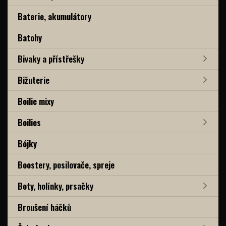
Baterie, akumulátory
Batohy
Bivaky a přístřešky
Bižuterie
Boilie mixy
Boilies
Bójky
Boostery, posilovače, spreje
Boty, holínky, prsačky
Broušení háčků