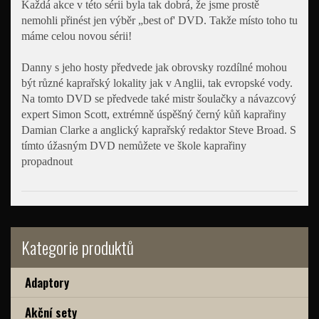
Každá akce v této sérii byla tak dobrá, že jsme prostě
nemohli přinést jen výběr „best of' DVD. Takže místo toho tu
máme celou novou sérii!
Danny s jeho hosty předvede jak obrovsky rozdílné mohou
být různé kaprařský lokality jak v Anglii, tak evropské vody.
Na tomto DVD se předvede také mistr šoulačky a návazcový
expert Simon Scott, extrémně úspěšný černý kůň kaprařiny
Damian Clarke a anglický kaprařský redaktor Steve Broad. S
tímto úžasným DVD nemůžete ve škole kaprařiny
propadnout
Kategorie produktů
Adaptory
Akční sety