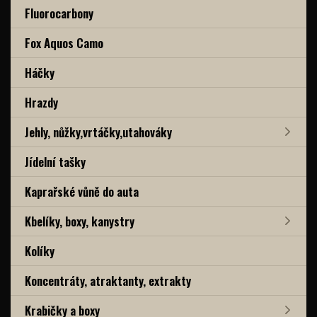
Fluorocarbony
Fox Aquos Camo
Háčky
Hrazdy
Jehly, nůžky,vrtáčky,utahováky
Jídelní tašky
Kaprařské vůně do auta
Kbelíky, boxy, kanystry
Kolíky
Koncentráty, atraktanty, extrakty
Krabičky a boxy