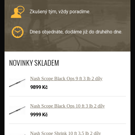
Zkušený tým, vždy poradíme.
Dnes objednáte, dodáme již do druhého dne.
NOVINKY SKLADEM
Nash Scope Black Ops 9 ft 3 lb 2 díly
9899 Kč
Nash Scope Black Ops 10 ft 3 lb 2 díly
9999 Kč
'
Nash Scope Shrink 10 ft 3,5 lb 2 díly