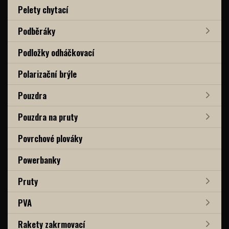
Pelety chytací
Podběráky
Podložky odháčkovací
Polarizační brýle
Pouzdra
Pouzdra na pruty
Povrchové plováky
Powerbanky
Pruty
PVA
Rakety zakrmovací