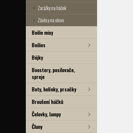
Zarážky na háček
Závěsy na olovo
Boilie mixy
Boilies
Bójky
Boostery, posilovače,
spreje
Boty, holínky, prsačky
Broušení háčků
Čelovky, lampy
Čluny