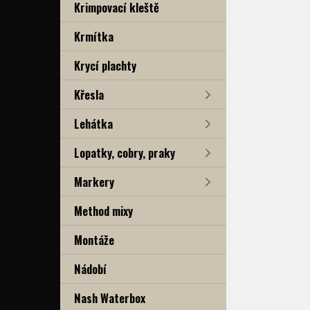
Krimpovací kleště
Krmítka
Krycí plachty
Křesla
Lehátka
Lopatky, cobry, praky
Markery
Method mixy
Montáže
Nádobí
Nash Waterbox