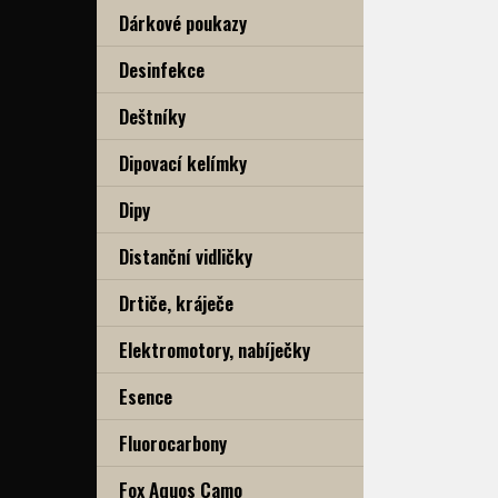
Dárkové poukazy
Desinfekce
Deštníky
Dipovací kelímky
Dipy
Distanční vidličky
Drtiče, kráječe
Elektromotory, nabíječky
Esence
Fluorocarbony
Fox Aquos Camo