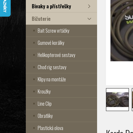
Bivaky a přístřešky
Bižuterie
Bait Screw vrtáčky
Gumové korálky
Helikopterové sestavy
Chod rig sestavy
Klipy na montáže
Kroužky
Line Clip
Obratlíky
Plastická olova