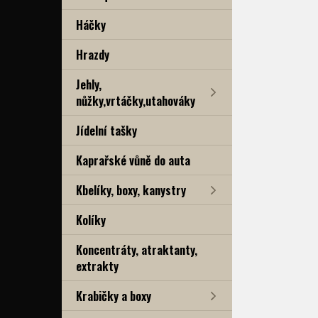
Háčky
Hrazdy
Jehly,
nůžky,vrtáčky,utahováky
Jídelní tašky
Kaprařské vůně do auta
Kbelíky, boxy, kanystry
Kolíky
Koncentráty, atraktanty,
extrakty
Krabičky a boxy