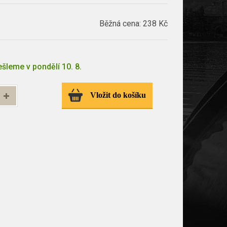
Běžná cena:
238 Kč
šleme v pondělí 10. 8.
Vložit do košíku