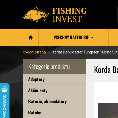
VŠECHNY KATEGORIE
Úvodní strana
Korda Dark Matter Tungsten Tubing Sil
Kategorie produktů
Korda D
Adaptory
Akční sety
Baterie, akumulátory
Batohy