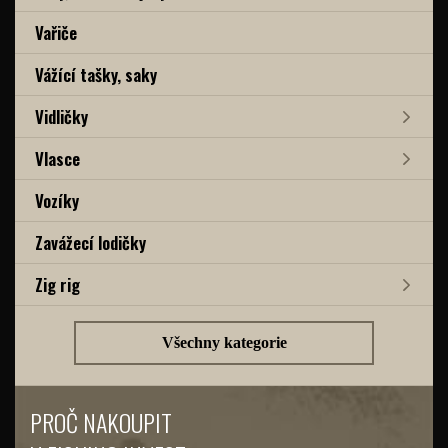
Vařiče
Vážící tašky, saky
Vidličky
Vlasce
Vozíky
Zavážecí lodičky
Zig rig
Všechny kategorie
PROČ NAKOUPIT