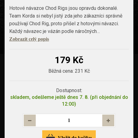
Hotové návazce Chod Rigs jsou opravdu dokonalé.
Team Korda si nebyl jistý zda jeho zákazníci správně
používají Chod Rig, proto přišel z hotovými návazci.
Každý návazec je vázán podle náročných…
Zobrazit celý popis
179 Kč
Běžná cena:
231 Kč
Dostupnost:
skladem, odešleme ještě dnes 7. 8. (při objednání do
12:00)
Vložit do košíku