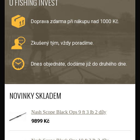
U FISHING INVEST
Doprava zdarma při nákupu nad 1000 Kč.
Zkušený tým, vždy poradíme.
Dnes objednáte, dodáme již do druhého dne.
NOVINKY SKLADEM
Nash Scope Black Ops 9 ft 3 lb 2 díly
9899 Kč