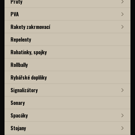
Pruty
PVA
Rakety zakrmovací
Repelenty
Rohatinky, spojky
Rollbally
Rybářské doplňky
Signalizátory
Sonary
Spacáky
Stojany