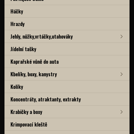
Háčky
Hrazdy
Jehly, nůžky,vrtáčky,utahováky
Jídelní tašky
Kaprařské vůně do auta
Kbelíky, boxy, kanystry
Kolíky
Koncentráty, atraktanty, extrakty
Krabičky a boxy
Krimpovací kleště