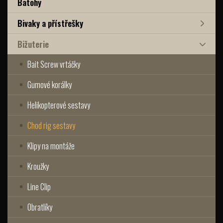
Batohy
Bivaky a přístřešky
Bižuterie
Bait Screw vrtáčky
Gumové korálky
Helikopterové sestavy
Chod rig sestavy
Klipy na montáže
Kroužky
Line Clip
Obratlíky