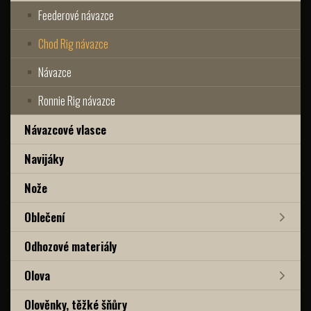
Feederové návazce
Chod Rig návazce
Návazce
Ronnie Rig návazce
Návazcové vlasce
Navijáky
Nože
Oblečení
Odhozové materiály
Olova
Olověnky, těžké šňůry