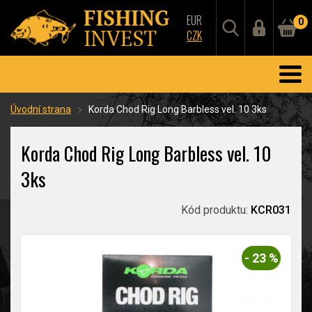
EUR
0
CZK
Úvodní strana
Korda Chod Rig Long Barbless vel. 10 3ks
Korda Chod Rig Long Barbless vel. 10
3ks
Kód produktu:
KCR031
- 23 %