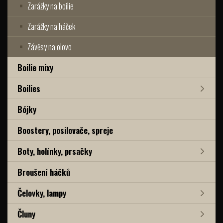
Zarážky na boilie
Zarážky na háček
Závěsy na olovo
Boilie mixy
Boilies
Bójky
Boostery, posilovače, spreje
Boty, holínky, prsačky
Broušení háčků
Čelovky, lampy
Čluny