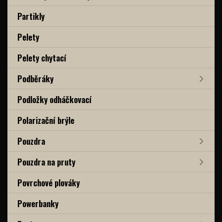
Partikly
Pelety
Pelety chytací
Podběráky
Podložky odháčkovací
Polarizační brýle
Pouzdra
Pouzdra na pruty
Povrchové plováky
Powerbanky