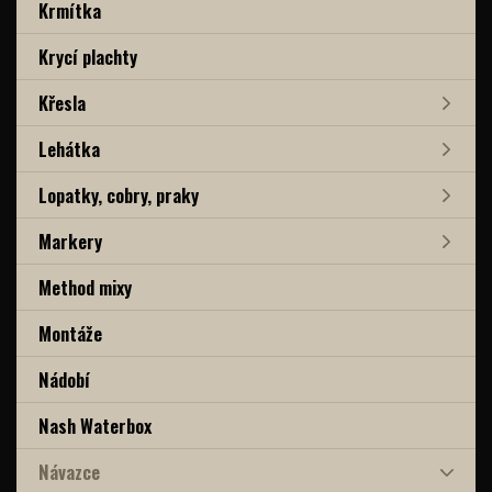
Krmítka
Krycí plachty
Křesla
Lehátka
Lopatky, cobry, praky
Markery
Method mixy
Montáže
Nádobí
Nash Waterbox
Návazce