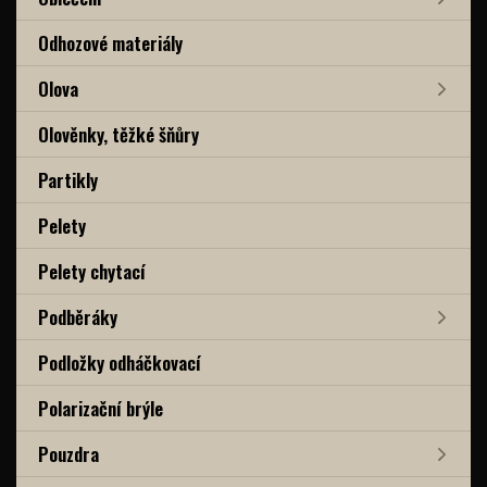
Odhozové materiály
Olova
Olověnky, těžké šňůry
Partikly
Pelety
Pelety chytací
Podběráky
Podložky odháčkovací
Polarizační brýle
Pouzdra