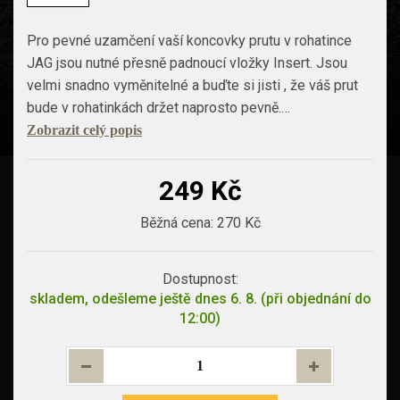
Pro pevné uzamčení vaší koncovky prutu v rohatince
JAG jsou nutné přesně padnoucí vložky Insert. Jsou
velmi snadno vyměnitelné a buďte si jisti , že váš prut
bude v rohatinkách držet naprosto pevně.…
Zobrazit celý popis
249 Kč
Běžná cena:
270 Kč
Dostupnost:
skladem, odešleme ještě dnes 6. 8. (při objednání do
12:00)