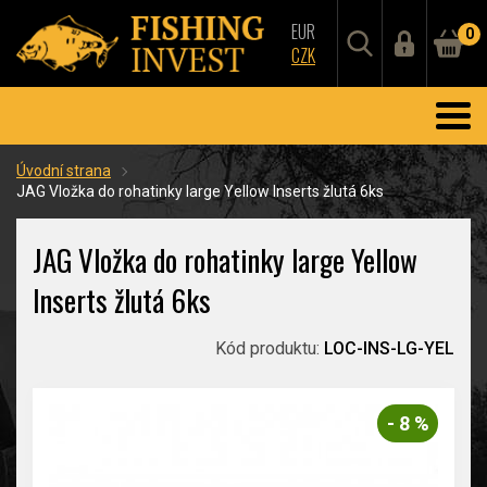
EUR
0
CZK
Úvodní strana
JAG Vložka do rohatinky large Yellow Inserts žlutá 6ks
JAG Vložka do rohatinky large Yellow
Inserts žlutá 6ks
Kód produktu:
LOC-INS-LG-YEL
- 8 %