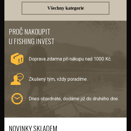
Všechny kategorie
PROČ NAKOUPIT
U FISHING INVEST
Doprava zdarma při nákupu nad 1000 Kč.
Zkušený tým, vždy poradíme.
Dnes objednáte, dodáme již do druhého dne.
NOVINKY SKLADEM