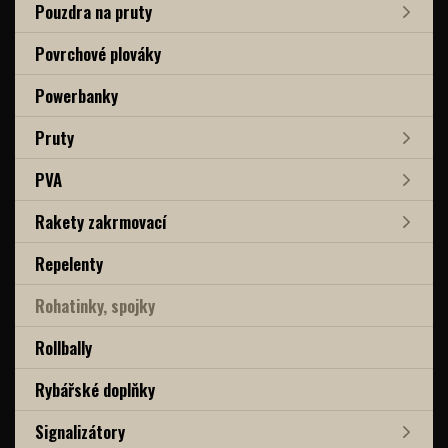
Pouzdra na pruty
Povrchové plováky
Powerbanky
Pruty
PVA
Rakety zakrmovací
Repelenty
Rohatinky, spojky
Rollbally
Rybářské doplňky
Signalizátory