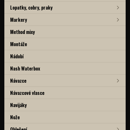
Lopatky, cobry, praky
Markery
Method mixy
Montáže
Nádobí
Nash Waterbox
Návazce
Návazcové vlasce
Navijáky
Nože
Oblečení