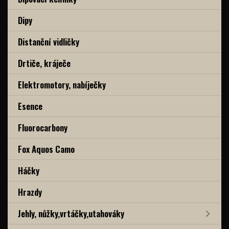
Dipy
Distanční vidličky
Drtiče, kráječe
Elektromotory, nabíječky
Esence
Fluorocarbony
Fox Aquos Camo
Háčky
Hrazdy
Jehly, nůžky,vrtáčky,utahováky