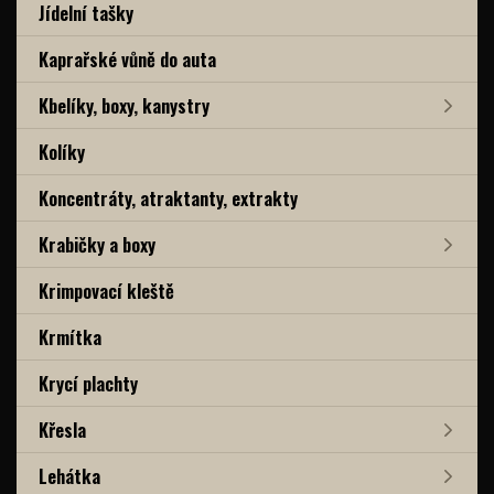
Jídelní tašky
Kaprařské vůně do auta
Kbelíky, boxy, kanystry
Kolíky
Koncentráty, atraktanty, extrakty
Krabičky a boxy
Krimpovací kleště
Krmítka
Krycí plachty
Křesla
Lehátka