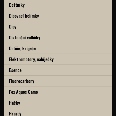
Deštníky
Dipovací kelímky
Dipy
Distanční vidličky
Drtiče, kráječe
Elektromotory, nabíječky
Esence
Fluorocarbony
Fox Aquos Camo
Háčky
Hrazdy