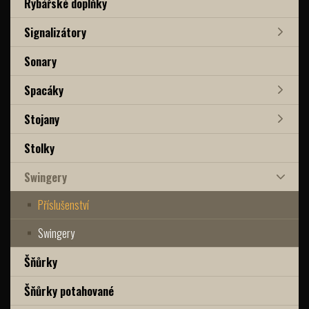
Rybářské doplňky
Signalizátory
Sonary
Spacáky
Stojany
Stolky
Swingery
Příslušenství
Swingery
Šňůrky
Šňůrky potahované