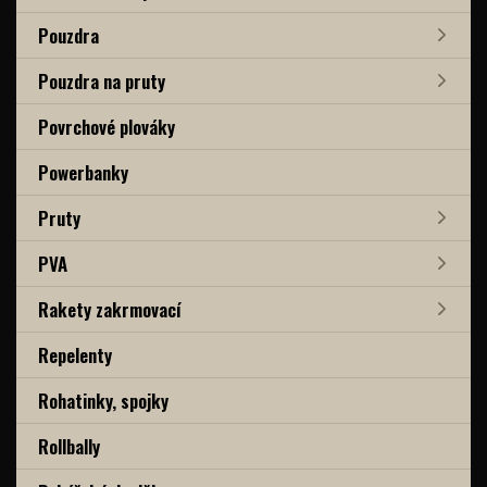
Pouzdra
Pouzdra na pruty
Povrchové plováky
Powerbanky
Pruty
PVA
Rakety zakrmovací
Repelenty
Rohatinky, spojky
Rollbally