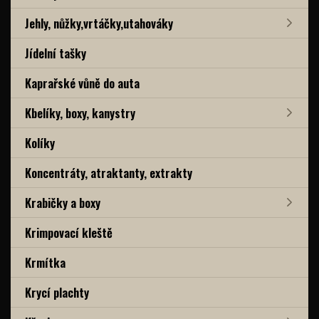
Jehly, nůžky,vrtáčky,utahováky
Jídelní tašky
Kaprařské vůně do auta
Kbelíky, boxy, kanystry
Kolíky
Koncentráty, atraktanty, extrakty
Krabičky a boxy
Krimpovací kleště
Krmítka
Krycí plachty