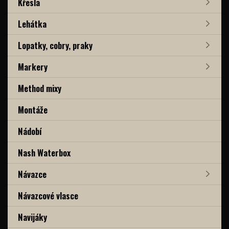
Křesla
Lehátka
Lopatky, cobry, praky
Markery
Method mixy
Montáže
Nádobí
Nash Waterbox
Návazce
Návazcové vlasce
Navijáky