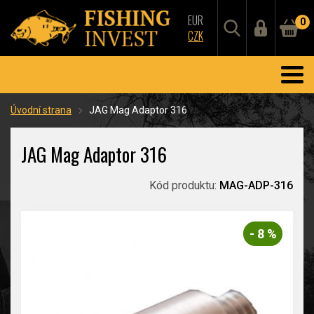
EUR
0
CZK
Úvodní strana
JAG Mag Adaptor 316
JAG Mag Adaptor 316
Kód produktu:
MAG-ADP-316
- 8 %