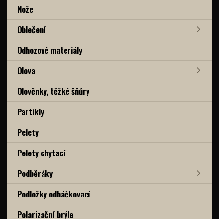
Nože
Oblečení
Odhozové materiály
Olova
Olověnky, těžké šňůry
Partikly
Pelety
Pelety chytací
Podběráky
Podložky odháčkovací
Polarizační brýle