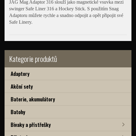
JAG Mag Adaptor 316 slouží jako magnetické vsuvka mezi
swinger Safe Liner 316 a Hockey Stick. S použitím Snag
Adaptoru můžete rychle a snadno odpojit a opět připojit své
Safe Linery.
Kategorie produktů
Adaptory
Akční sety
Baterie, akumulátory
Batohy
Bivaky a přístřešky