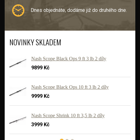
Dnes objednáte, dodáme již do druhého dne.
NOVINKY SKLADEM
Nash Scope Black Ops 9 ft 3 lb 2 díly
9899 Kč
Nash Scope Black Ops 10 ft 3 lb 2 díly
9999 Kč
'
Nash Scope Shrink 10 ft 3,5 lb 2 díly
3999 Kč