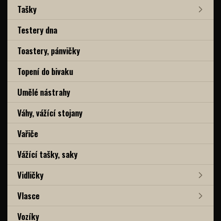
Tašky
Testery dna
Toastery, pánvičky
Topení do bivaku
Umělé nástrahy
Váhy, vážící stojany
Vařiče
Vážící tašky, saky
Vidličky
Vlasce
Vozíky