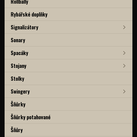
Rollbally
Rybářské doplňky
Signalizátory
Sonary
Spacáky
Stojany
Stolky
Swingery
Šňůrky
Šňůrky potahované
Šňůry