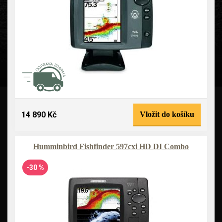
14 890 Kč
Vložit do košíku
Humminbird Fishfinder 597cxi HD DI Combo
-30 %