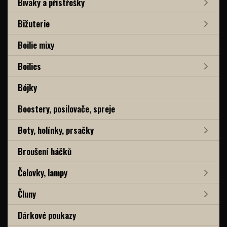
Bivaky a přístřešky
Bižuterie
Boilie mixy
Boilies
Bójky
Boostery, posilovače, spreje
Boty, holínky, prsačky
Broušení háčků
Čelovky, lampy
Čluny
Dárkové poukazy