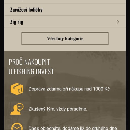
Zavážecí lodičky
Zig rig
Všechny kategorie
PROČ NAKOUPIT
U FISHING INVEST
Doprava zdarma při nákupu nad 1000 Kč.
Zkušený tým, vždy poradíme.
Dnes objednáte, dodáme již do druhého dne.