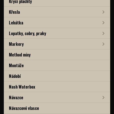
Krycí plachty
Křesla
Lehátka
Lopatky, cobry, praky
Markery
Method mixy
Montáže
Nádobí
Nash Waterbox
Návazce
Návazcové vlasce