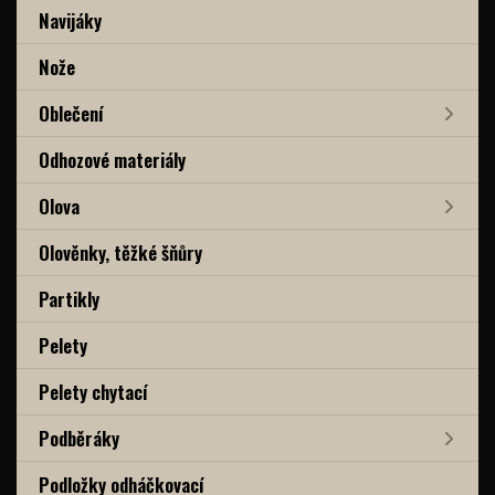
Navijáky
Nože
Oblečení
Odhozové materiály
Olova
Olověnky, těžké šňůry
Partikly
Pelety
Pelety chytací
Podběráky
Podložky odháčkovací