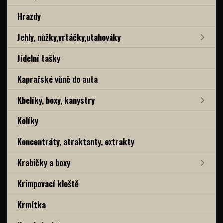
Hrazdy
Jehly, nůžky,vrtáčky,utahováky
Jídelní tašky
Kaprařské vůně do auta
Kbelíky, boxy, kanystry
Kolíky
Koncentráty, atraktanty, extrakty
Krabičky a boxy
Krimpovací kleště
Krmítka