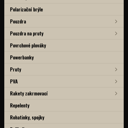
Polarizační brýle
Pouzdra
Pouzdra na pruty
Povrchové plováky
Powerbanky
Pruty
PVA
Rakety zakrmovací
Repelenty
Rohatinky, spojky