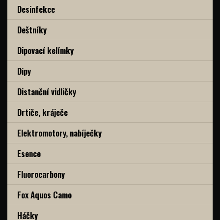
Desinfekce
Deštníky
Dipovací kelímky
Dipy
Distanční vidličky
Drtiče, kráječe
Elektromotory, nabíječky
Esence
Fluorocarbony
Fox Aquos Camo
Háčky