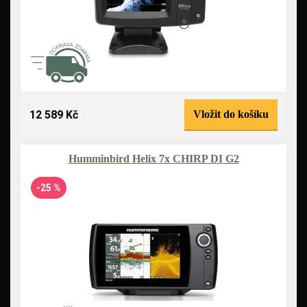
12 589 Kč
Vložit do košíku
Humminbird Helix 7x CHIRP DI G2
-25 %