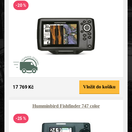
-20 %
17 769 Kč
Vložit do košíku
Humminbird Fishfinder 747 color
-25 %