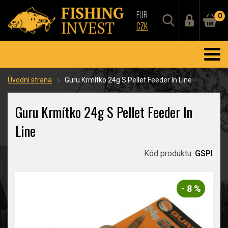
EUR
0
CZK
Úvodní strana
Guru Krmítko 24g S Pellet Feeder In Line
Guru Krmítko 24g S Pellet Feeder In
Line
Kód produktu:
GSPI
- 8 %