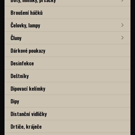
Broušení háčků
Čelovky, lampy
Čluny
Dárkové poukazy
Desinfekce
Deštníky
Dipovací kelímky
Dipy
Distanční vidličky
Drtiče, kráječe