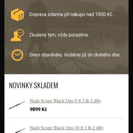
Doprava zdarma při nákupu nad 1000 Kč.
Zkušený tým, vždy poradíme.
Dnes objednáte, dodáme již do druhého dne.
NOVINKY SKLADEM
Nash Scope Black Ops 9 ft 3 lb 2 díly
9899 Kč
Nash Scope Black Ops 10 ft 3 lb 2 díly