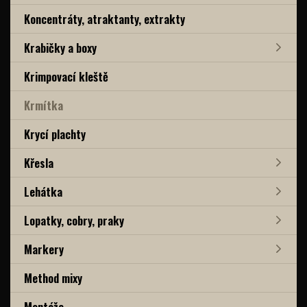
Koncentráty, atraktanty, extrakty
Krabičky a boxy
Krimpovací kleště
Krmítka
Krycí plachty
Křesla
Lehátka
Lopatky, cobry, praky
Markery
Method mixy
Montáže