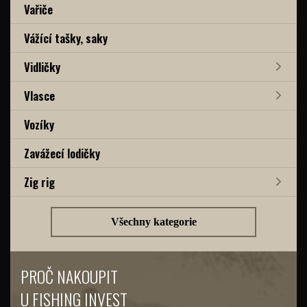
Vařiče
Vážící tašky, saky
Vidličky
Vlasce
Vozíky
Zavážecí lodičky
Zig rig
Všechny kategorie
PROČ NAKOUPIT
U FISHING INVEST