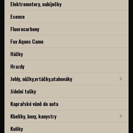
Elektromotory, nabíječky
Esence
Fluorocarbony
Fox Aquos Camo
Háčky
Hrazdy
Jehly, nůžky,vrtáčky,utahováky
Jídelní tašky
Kaprařské vůně do auta
Kbelíky, boxy, kanystry
Kolíky