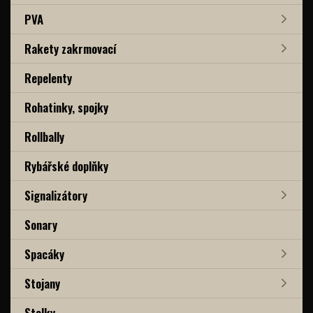
PVA
Rakety zakrmovací
Repelenty
Rohatinky, spojky
Rollbally
Rybářské doplňky
Signalizátory
Sonary
Spacáky
Stojany
Stolky