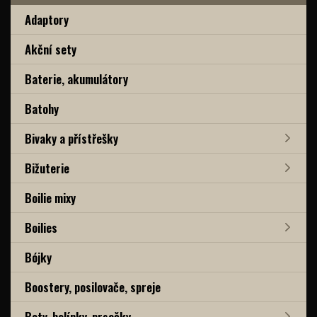
Adaptory
Akční sety
Baterie, akumulátory
Batohy
Bivaky a přístřešky
Bižuterie
Boilie mixy
Boilies
Bójky
Boostery, posilovače, spreje
Boty, holínky, prsačky