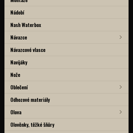
Nádobí
Nash Waterbox
Návazce
Návazcové vlasce
Navijáky
Nože
Oblečení
Odhozové materiály
Olova
Olověnky, těžké šňůry