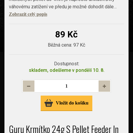
váhovému zatížení ve předu je možné dohodit dále…
Zobrazit celý popis
89 Kč
Běžná cena:
97 Kč
Dostupnost:
skladem, odešleme v pondělí 10. 8.
Vložit do košíku
Guru Krmítko 24g S Pellet Feeder In