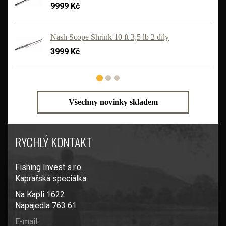
9999 Kč
'
Nash Scope Shrink 10 ft 3,5 lb 2 díly
3999 Kč
Všechny novinky skladem
RYCHLÝ KONTAKT
Fishing Invest s.r.o.
Kaprařská speciálka
Na Kapli 1622
Napajedla 763 61
E-mail: