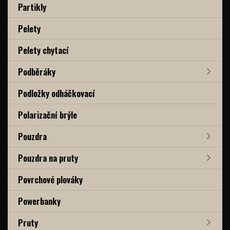
Partikly
Pelety
Pelety chytací
Podběráky
Podložky odháčkovací
Polarizační brýle
Pouzdra
Pouzdra na pruty
Povrchové plováky
Powerbanky
Pruty