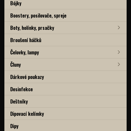
Bójky
Boostery, posilovače, spreje
Boty, holínky, prsačky
Broušení háčků
Čelovky, lampy
Čluny
Dárkové poukazy
Desinfekce
Deštníky
Dipovací kelímky
Dipy