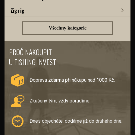
Zig rig
Všechny kategorie
PROČ NAKOUPIT
U FISHING INVEST
Doprava zdarma při nákupu nad 1000 Kč.
Zkušený tým, vždy poradíme.
Dnes objednáte, dodáme již do druhého dne.