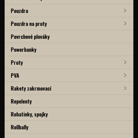
Pouzdra
Pouzdra na pruty
Povrchové plováky
Powerbanky
Pruty
PVA
Rakety zakrmovací
Repelenty
Rohatinky, spojky
Rollbally