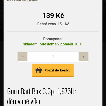
139 Kč
Běžná cena:
151 Kč
Dostupnost:
skladem, odešleme v pondělí 10. 8.
Vložit do košíku
Guru Bait Box 3,3pt 1,875ltr
děrované víko