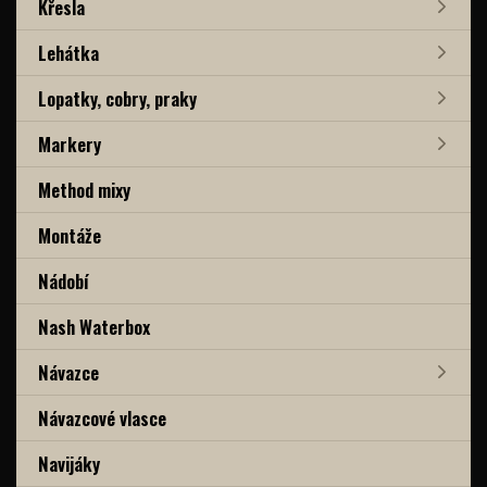
Křesla
Lehátka
Lopatky, cobry, praky
Markery
Method mixy
Montáže
Nádobí
Nash Waterbox
Návazce
Návazcové vlasce
Navijáky