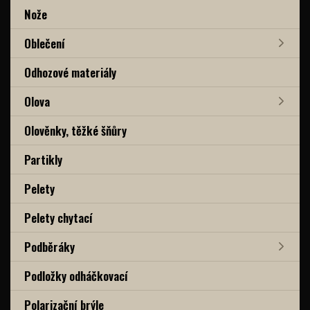
Nože
Oblečení
Odhozové materiály
Olova
Olověnky, těžké šňůry
Partikly
Pelety
Pelety chytací
Podběráky
Podložky odháčkovací
Polarizační brýle