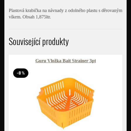
Plastová krabička na návnady z odolného plastu s děrovaným
víkem. Obsah 1,875ltr.
Související produkty
Guru Vložka Bait Strainer 3pt
-8 %