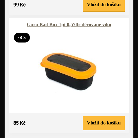
99 Kč
Vložit do košíku
Guru Bait Box 1pt 0,57ltr děrované víko
-8 %
85 Kč
Vložit do košíku