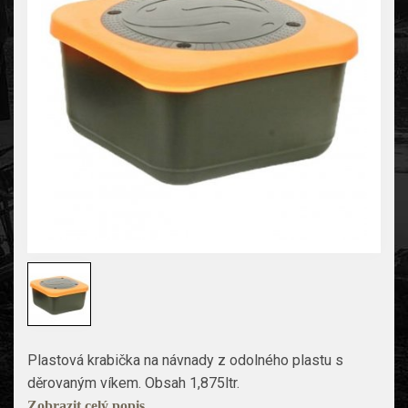
Plastová krabička na návnady z odolného plastu s
děrovaným víkem. Obsah 1,875ltr.
Zobrazit celý popis