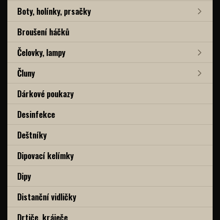
Boty, holínky, prsačky
Broušení háčků
Čelovky, lampy
Čluny
Dárkové poukazy
Desinfekce
Deštníky
Dipovací kelímky
Dipy
Distanční vidličky
Drtiče, kráječe