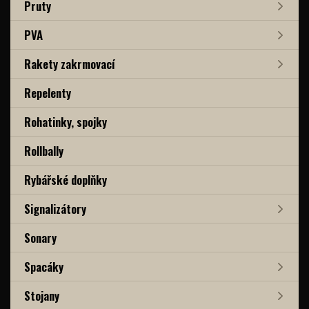
Pruty
PVA
Rakety zakrmovací
Repelenty
Rohatinky, spojky
Rollbally
Rybářské doplňky
Signalizátory
Sonary
Spacáky
Stojany