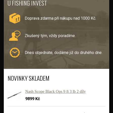
U FISHING INVEST
Doprava zdarma při nákupu nad 1000 Kč.
Zkušený tým, vždy poradíme.
Dnes objednáte, dodáme již do druhého dne.
NOVINKY SKLADEM
Nash Scope Black Ops 9 ft 3 lb 2 díly
9899 Kč