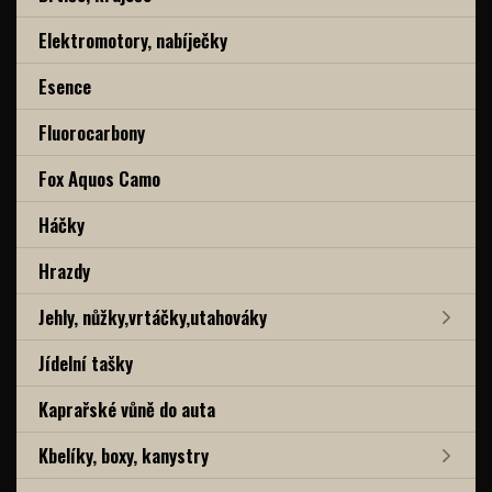
Elektromotory, nabíječky
Esence
Fluorocarbony
Fox Aquos Camo
Háčky
Hrazdy
Jehly, nůžky,vrtáčky,utahováky
Jídelní tašky
Kaprařské vůně do auta
Kbelíky, boxy, kanystry