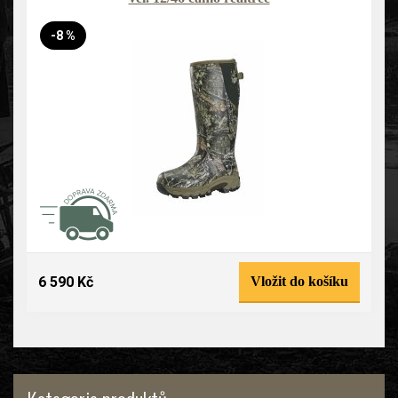
-8 %
6 590 Kč
Vložit do košíku