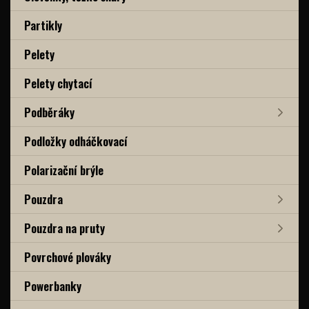
Partikly
Pelety
Pelety chytací
Podběráky
Podložky odháčkovací
Polarizační brýle
Pouzdra
Pouzdra na pruty
Povrchové plováky
Powerbanky