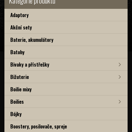
Kategorie produktů
Adaptory
Akční sety
Baterie, akumulátory
Batohy
Bivaky a přístřešky
Bižuterie
Boilie mixy
Boilies
Bójky
Boostery, posilovače, spreje