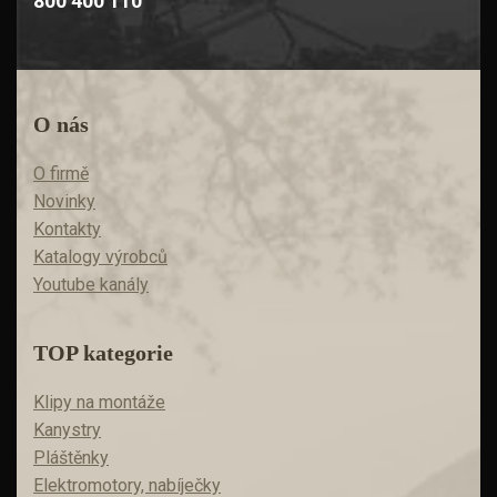
800 400 110
O nás
O firmě
Novinky
Kontakty
Katalogy výrobců
Youtube kanály
TOP kategorie
Klipy na montáže
Kanystry
Pláštěnky
Elektromotory, nabíječky