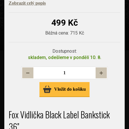
Zobrazit celý popis
499 Kč
Běžná cena:
715 Kč
Dostupnost:
skladem, odešleme v pondělí 10. 8.
Vložit do košíku
Fox Vidlička Black Label Bankstick
36''