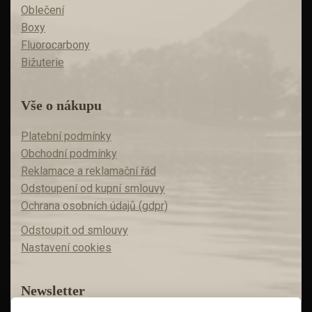
Oblečení
Boxy
Fluorocarbony
Bižuterie
Vše o nákupu
Platební podmínky
Obchodní podmínky
Reklamace a reklamační řád
Odstoupení od kupní smlouvy
Ochrana osobních údajů (gdpr)
Odstoupit od smlouvy
Nastavení cookies
Newsletter