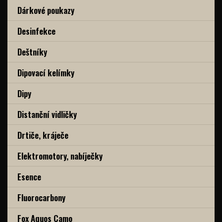
Dárkové poukazy
Desinfekce
Deštníky
Dipovací kelímky
Dipy
Distanční vidličky
Drtiče, kráječe
Elektromotory, nabíječky
Esence
Fluorocarbony
Fox Aquos Camo