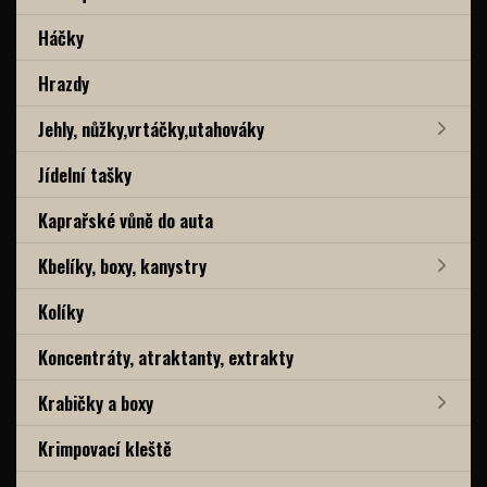
Háčky
Hrazdy
Jehly, nůžky,vrtáčky,utahováky
Jídelní tašky
Kaprařské vůně do auta
Kbelíky, boxy, kanystry
Kolíky
Koncentráty, atraktanty, extrakty
Krabičky a boxy
Krimpovací kleště