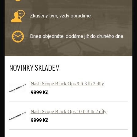
Zkušený tým, vždy poradíme.
Dnes objednáte, dodáme již do druhého dne.
NOVINKY SKLADEM
Nash Scope Black Ops 9 ft 3 lb 2 díly
9899 Kč
Nash Scope Black Ops 10 ft 3 lb 2 díly
9999 Kč
'