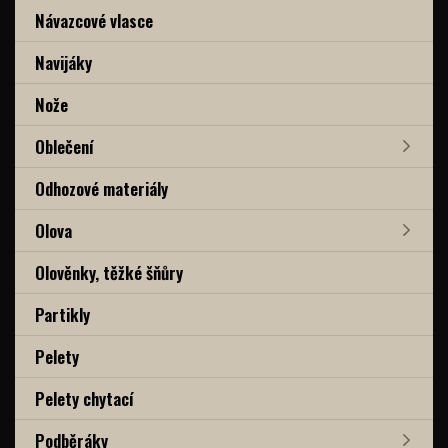
Návazcové vlasce
Navijáky
Nože
Oblečení
Odhozové materiály
Olova
Olověnky, těžké šňůry
Partikly
Pelety
Pelety chytací
Podběráky