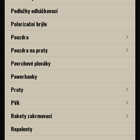
Podložky odháčkovací
Polarizační brýle
Pouzdra
Pouzdra na pruty
Povrchové plováky
Powerbanky
Pruty
PVA
Rakety zakrmovací
Repelenty