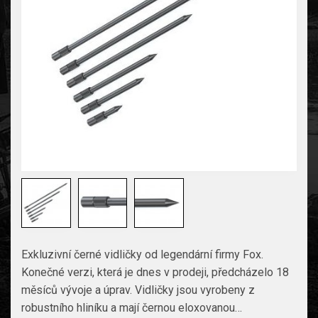
Exkluzivní černé vidličky od legendární firmy Fox.
Konečné verzi, která je dnes v prodeji, předcházelo 18
měsíců vývoje a úprav. Vidličky jsou vyrobeny z
robustního hliníku a mají černou eloxovanou…