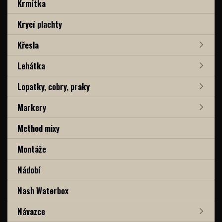
Krmítka
Krycí plachty
Křesla
Lehátka
Lopatky, cobry, praky
Markery
Method mixy
Montáže
Nádobí
Nash Waterbox
Návazce