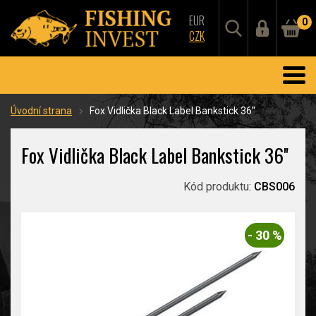
EUR
0
CZK
Úvodní strana
Fox Vidlička Black Label Bankstick 36''
Fox Vidlička Black Label Bankstick 36''
Kód produktu:
CBS006
- 30 %