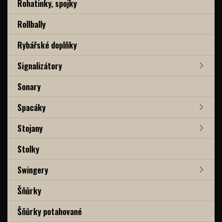
Rohatinky, spojky
Rollbally
Rybářské doplňky
Signalizátory
Sonary
Spacáky
Stojany
Stolky
Swingery
Šňůrky
Šňůrky potahované