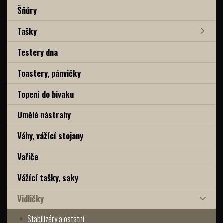
Šňůry
Tašky
Testery dna
Toastery, pánvičky
Topení do bivaku
Umělé nástrahy
Váhy, vážící stojany
Vařiče
Vážící tašky, saky
Vidličky
Stabilizéry a ostatní