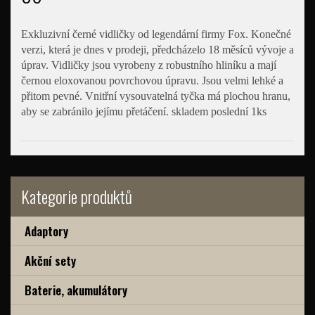
Exkluzivní černé vidličky od legendární firmy Fox. Konečné
verzi, která je dnes v prodeji, předcházelo 18 měsíců vývoje a
úprav. Vidličky jsou vyrobeny z robustního hliníku a mají
černou eloxovanou povrchovou úpravu. Jsou velmi lehké a
přitom pevné. Vnitřní vysouvatelná tyčka má plochou hranu,
aby se zabránilo jejímu přetáčení. skladem poslední 1ks
Kategorie produktů
Adaptory
Akční sety
Baterie, akumulátory