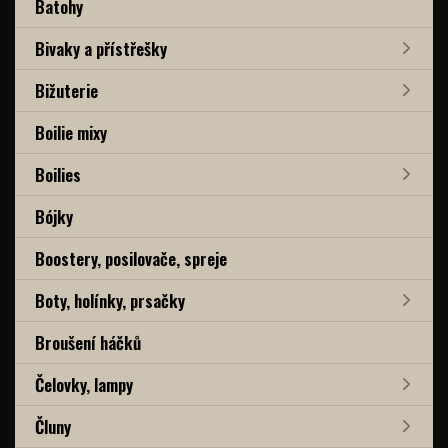
Batohy
Bivaky a přístřešky
Bižuterie
Boilie mixy
Boilies
Bójky
Boostery, posilovače, spreje
Boty, holínky, prsačky
Broušení háčků
Čelovky, lampy
Čluny