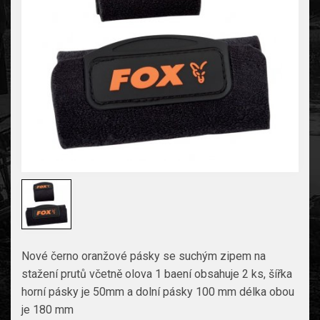
Nové černo oranžové pásky se suchým zipem na
stažení prutů včetně olova 1 baení obsahuje 2 ks, šířka
horní pásky je 50mm a dolní pásky 100 mm délka obou
je 180 mm