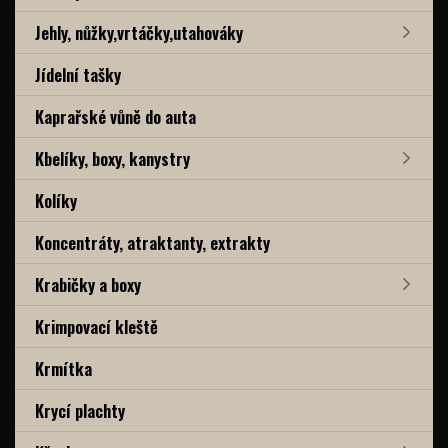
Jehly, nůžky,vrtáčky,utahováky
Jídelní tašky
Kaprařské vůně do auta
Kbelíky, boxy, kanystry
Kolíky
Koncentráty, atraktanty, extrakty
Krabičky a boxy
Krimpovací kleště
Krmítka
Krycí plachty