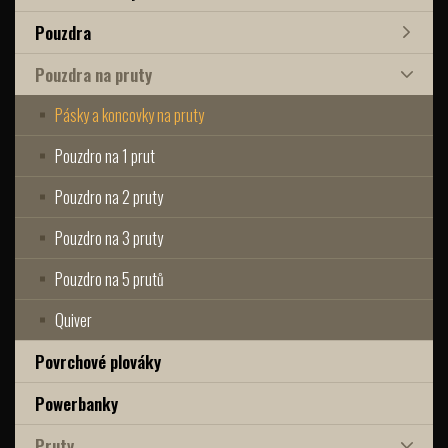
Pouzdra
Pouzdra na pruty
Pásky a koncovky na pruty
Pouzdro na 1 prut
Pouzdro na 2 pruty
Pouzdro na 3 pruty
Pouzdro na 5 prutů
Quiver
Povrchové plováky
Powerbanky
Pruty