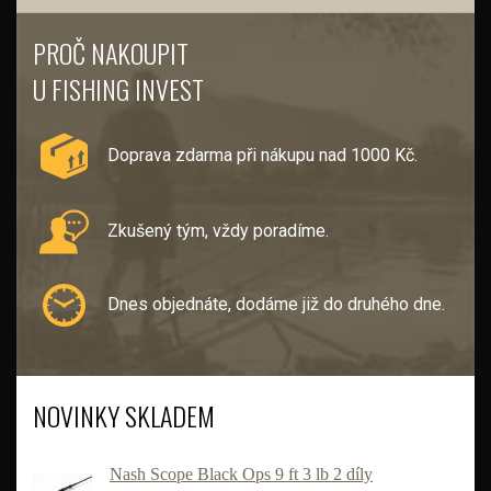
PROČ NAKOUPIT
U FISHING INVEST
Doprava zdarma při nákupu nad 1000 Kč.
Zkušený tým, vždy poradíme.
Dnes objednáte, dodáme již do druhého dne.
NOVINKY SKLADEM
Nash Scope Black Ops 9 ft 3 lb 2 díly