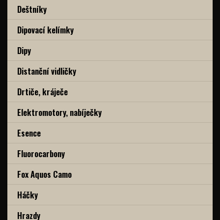
Deštníky
Dipovací kelímky
Dipy
Distanční vidličky
Drtiče, kráječe
Elektromotory, nabíječky
Esence
Fluorocarbony
Fox Aquos Camo
Háčky
Hrazdy