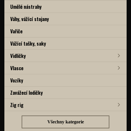
Umělé nástrahy
Váhy, vážící stojany
Vařiče
Vážící tašky, saky
Vidličky
Vlasce
Vozíky
Zavážecí lodičky
Zig rig
Všechny kategorie