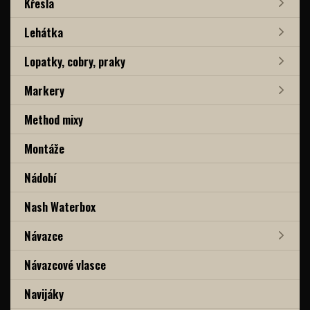
Křesla
Lehátka
Lopatky, cobry, praky
Markery
Method mixy
Montáže
Nádobí
Nash Waterbox
Návazce
Návazcové vlasce
Navijáky