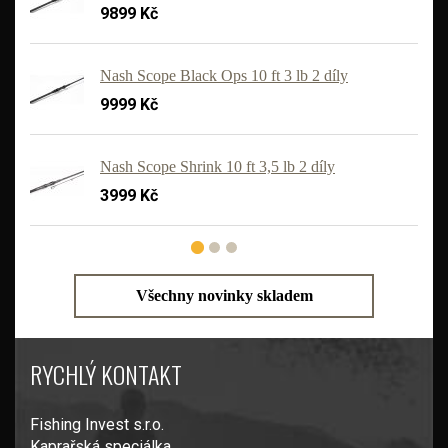
9899 Kč
Nash Scope Black Ops 10 ft 3 lb 2 díly
9999 Kč
Nash Scope Shrink 10 ft 3,5 lb 2 díly
3999 Kč
Všechny novinky skladem
RYCHLÝ KONTAKT
Fishing Invest s.r.o.
Kaprařská speciálka