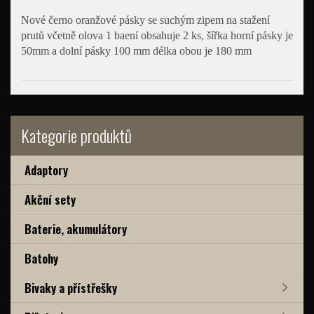
Nové černo oranžové pásky se suchým zipem na stažení
prutů včetně olova 1 baení obsahuje 2 ks, šířka horní pásky je
50mm a dolní pásky 100 mm délka obou je 180 mm
Kategorie produktů
Adaptory
Akční sety
Baterie, akumulátory
Batohy
Bivaky a přístřešky