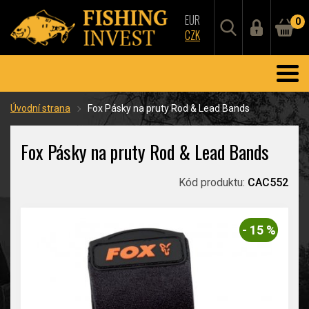
EUR
0
CZK
Úvodní strana
Fox Pásky na pruty Rod & Lead Bands
Fox Pásky na pruty Rod & Lead Bands
Kód produktu:
CAC552
- 15 %