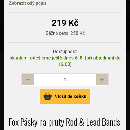
Zobrazit celý popis
219 Kč
Běžná cena:
258 Kč
Dostupnost:
skladem, odešleme ještě dnes 6. 8. (při objednání do
12:00)
Vložit do košíku
Fox Pásky na pruty Rod & Lead Bands