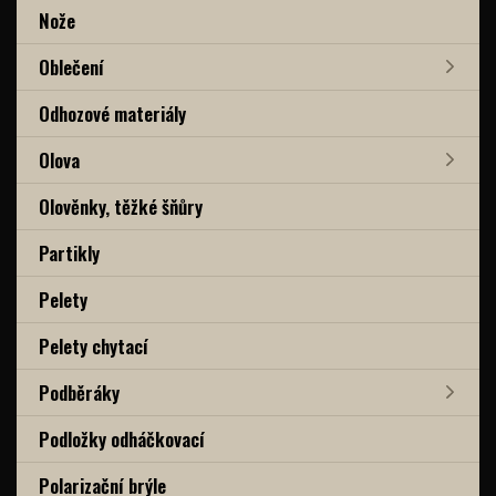
Nože
Oblečení
Odhozové materiály
Olova
Olověnky, těžké šňůry
Partikly
Pelety
Pelety chytací
Podběráky
Podložky odháčkovací
Polarizační brýle