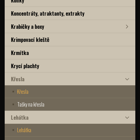
Kolíky
Koncentráty, atraktanty, extrakty
Krabičky a boxy
Krimpovací kleště
Krmítka
Krycí plachty
Křesla
Křesla
Tašky na křesla
Lehátka
Lehátka