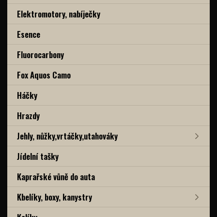
Elektromotory, nabíječky
Esence
Fluorocarbony
Fox Aquos Camo
Háčky
Hrazdy
Jehly, nůžky,vrtáčky,utahováky
Jídelní tašky
Kaprařské vůně do auta
Kbelíky, boxy, kanystry