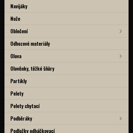
Navijáky
Nože
Oblečení
Odhozové materiály
Olova
Olověnky, těžké šňůry
Partikly
Pelety
Pelety chytací
Podběráky
Podložky odháčkovací