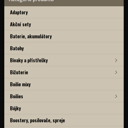
Adaptory
Akční sety
Baterie, akumulátory
Batohy
Bivaky a přístřešky
Bižuterie
Boilie mixy
Boilies
Bójky
Boostery, posilovače, spreje