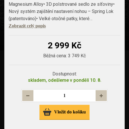
Magnesium Alloy• 3D polstrované sedlo ze síťoviny•
Nový systém zajištění nastavení nohou – Spring Lok
(patentováno)• Velké otočné patky, které…
Zobrazit celý popis
2 999 Kč
Běžná cena:
3 749 Kč
Dostupnost:
skladem, odešleme v pondělí 10. 8.
Vložit do košíku