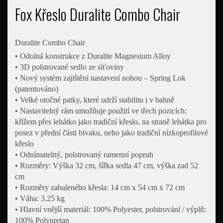
Fox Křeslo Duralite Combo Chair
Duralite Combo Chair
• Odolná konstrukce z Duralite Magnesium Alloy
• 3D polstrované sedlo ze síťoviny
• Nový systém zajištění nastavení nohou – Spring Lok
(patentováno)
• Velké otočné patky, které udrží stabilitu i v bahně
• Nastavitelný rám umožňuje použití ve třech pozicích:
křížem přes lehátko jako tradiční křeslo, na straně lehátka pro
posez v přední části bivaku, nebo jako tradiční nízkoprofilové
křeslo
• Odnímatelný, polstrovaný ramenní popruh
• Rozměry: Výška 32 cm, šířka sedla 47 cm, výška zad 52
cm
• Rozměry zabaleného křesla: 14 cm x 54 cm x 72 cm
• Váha: 3.25 kg
• Hlavní vnější materiál: 100% Polyester, polstrování / výplň:
100% Polyuretan