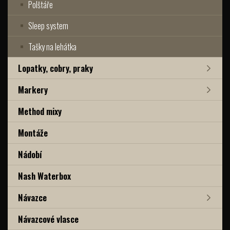
Polštáře
Sleep system
Tašky na lehátka
Lopatky, cobry, praky
Markery
Method mixy
Montáže
Nádobí
Nash Waterbox
Návazce
Návazcové vlasce