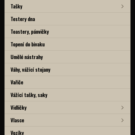
Tašky
Testery dna
Toastery, pánvičky
Topení do bivaku
Umělé nástrahy
Váhy, vážící stojany
Vařiče
Vážící tašky, saky
Vidličky
Vlasce
Vozíky