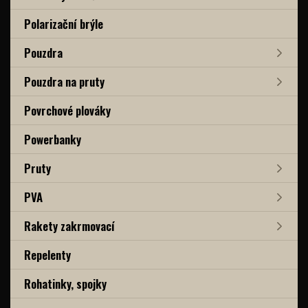
Polarizační brýle
Pouzdra
Pouzdra na pruty
Povrchové plováky
Powerbanky
Pruty
PVA
Rakety zakrmovací
Repelenty
Rohatinky, spojky