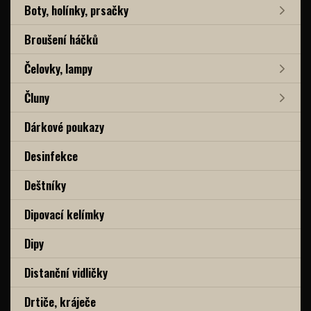
Boty, holínky, prsačky
Broušení háčků
Čelovky, lampy
Čluny
Dárkové poukazy
Desinfekce
Deštníky
Dipovací kelímky
Dipy
Distanční vidličky
Drtiče, kráječe