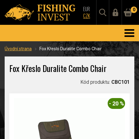
EUR
0
CZK
Úvodní strana
Fox Křeslo Duralite Combo Chair
Fox Křeslo Duralite Combo Chair
Kód produktu:
CBC101
- 20 %