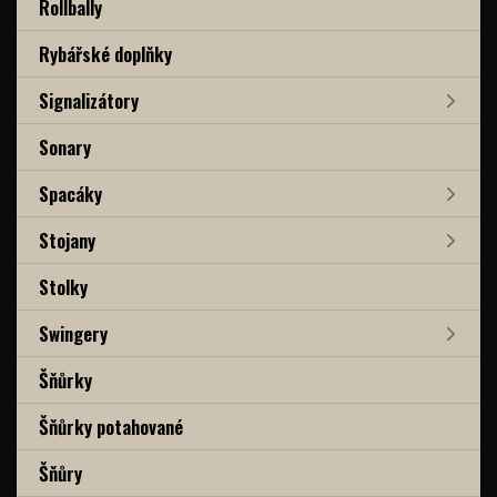
Rollbally
Rybářské doplňky
Signalizátory
Sonary
Spacáky
Stojany
Stolky
Swingery
Šňůrky
Šňůrky potahované
Šňůry