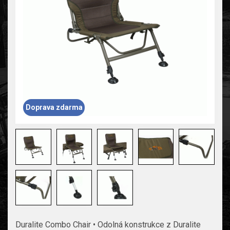
Doprava zdarma
Duralite Combo Chair • Odolná konstrukce z Duralite