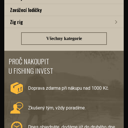
Zavážecí lodičky
Zig rig
Všechny kategorie
PROČ NAKOUPIT
U FISHING INVEST
Doprava zdarma při nákupu nad 1000 Kč.
Zkušený tým, vždy poradíme.
Dnes objednáte, dodáme již do druhého dne.