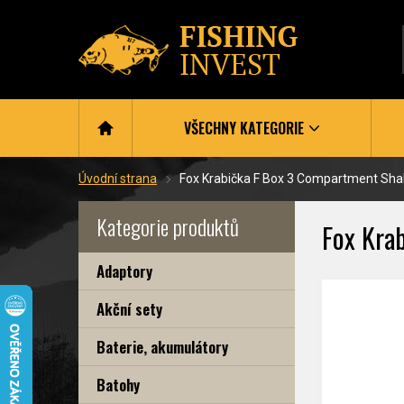
VŠECHNY KATEGORIE
Úvodní strana
Fox Krabička F Box 3 Compartment Sha
Kategorie produktů
Fox Kra
Adaptory
Akční sety
Baterie, akumulátory
Batohy