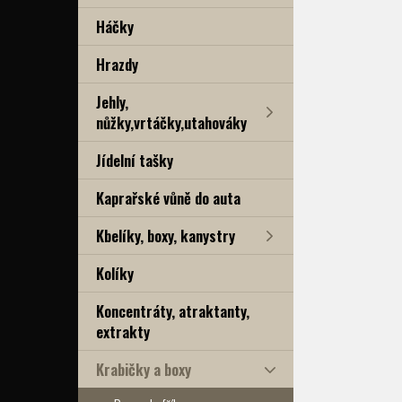
Háčky
Hrazdy
Jehly,
nůžky,vrtáčky,utahováky
Jídelní tašky
Kaprařské vůně do auta
Kbelíky, boxy, kanystry
Kolíky
Koncentráty, atraktanty,
extrakty
Krabičky a boxy