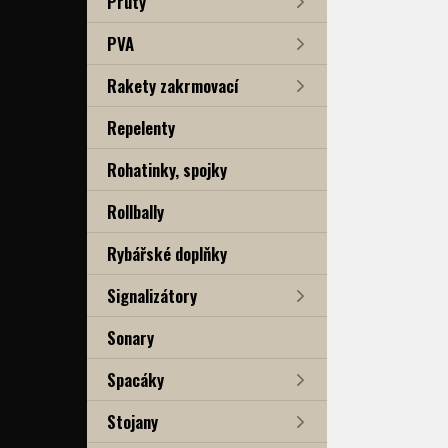
Pruty
PVA
Rakety zakrmovací
Repelenty
Rohatinky, spojky
Rollbally
Rybářské doplňky
Signalizátory
Sonary
Spacáky
Stojany