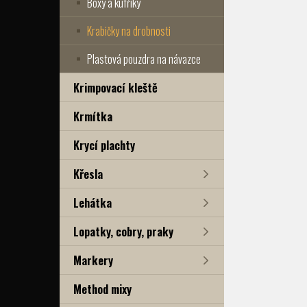
Boxy a kufříky
Krabičky na drobnosti
Plastová pouzdra na návazce
Krimpovací kleště
Krmítka
Krycí plachty
Křesla
Lehátka
Lopatky, cobry, praky
Markery
Method mixy