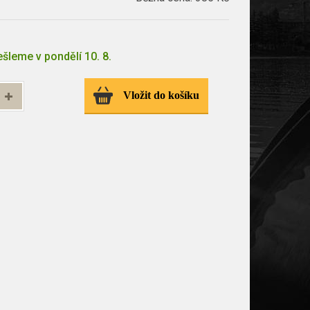
šleme v pondělí 10. 8.
Vložit do košíku