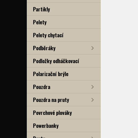
Partikly
Pelety
Pelety chytací
Podběráky
Podložky odháčkovací
Polarizační brýle
Pouzdra
Pouzdra na pruty
Povrchové plováky
Powerbanky