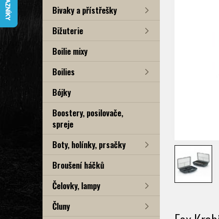
Bivaky a přístřešky
Bižuterie
Boilie mixy
Boilies
Bójky
Boostery, posilovače,
spreje
Boty, holínky, prsačky
Broušení háčků
Čelovky, lampy
Čluny