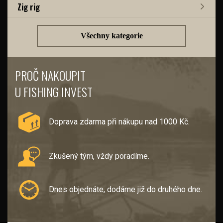
Zig rig
Všechny kategorie
PROČ NAKOUPIT
U FISHING INVEST
Doprava zdarma při nákupu nad 1000 Kč.
Zkušený tým, vždy poradíme.
Dnes objednáte, dodáme již do druhého dne.