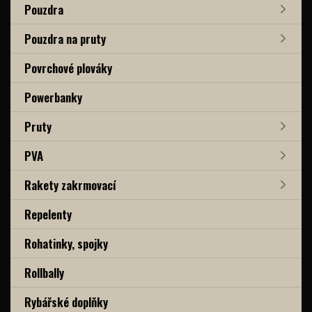
Pouzdra
Pouzdra na pruty
Povrchové plováky
Powerbanky
Pruty
PVA
Rakety zakrmovací
Repelenty
Rohatinky, spojky
Rollbally
Rybářské doplňky