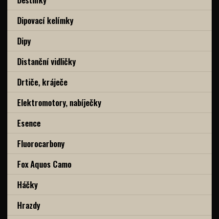
Dipovací kelímky
Dipy
Distanční vidličky
Drtiče, kráječe
Elektromotory, nabíječky
Esence
Fluorocarbony
Fox Aquos Camo
Háčky
Hrazdy