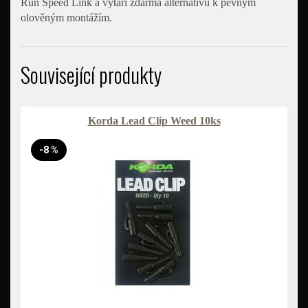
Run Speed Link a vytáří zdarma alternativu k pevným
olověným montážím.
Související produkty
Korda Lead Clip Weed 10ks
-8 %