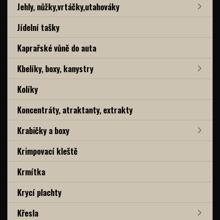
Jehly, nůžky,vrtáčky,utahováky
Jídelní tašky
Kaprařské vůně do auta
Kbelíky, boxy, kanystry
Kolíky
Koncentráty, atraktanty, extrakty
Krabičky a boxy
Krimpovací kleště
Krmítka
Krycí plachty
Křesla