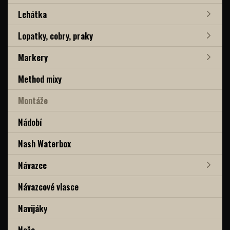
Lehátka
Lopatky, cobry, praky
Markery
Method mixy
Montáže
Nádobí
Nash Waterbox
Návazce
Návazcové vlasce
Navijáky
Nože