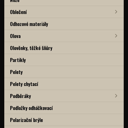
Oblečení
Odhozové materiály
Olova
Olověnky, těžké šňůry
Partikly
Pelety
Pelety chytací
Podběráky
Podložky odháčkovací
Polarizační brýle