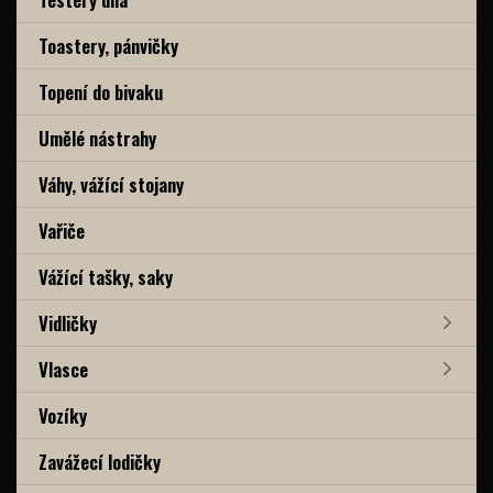
Toastery, pánvičky
Topení do bivaku
Umělé nástrahy
Váhy, vážící stojany
Vařiče
Vážící tašky, saky
Vidličky
Vlasce
Vozíky
Zavážecí lodičky