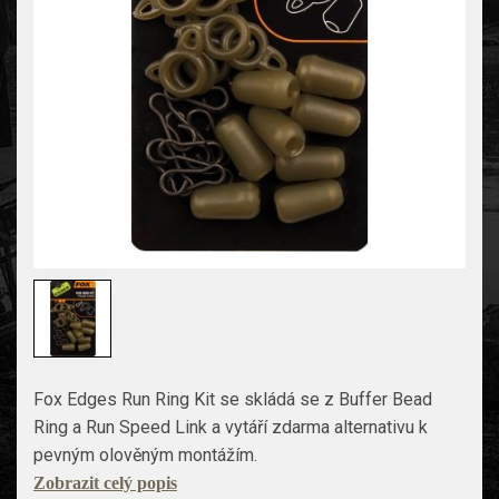
Fox Edges Run Ring Kit se skládá se z Buffer Bead
Ring a Run Speed Link a vytáří zdarma alternativu k
pevným olověným montážím.
Zobrazit celý popis