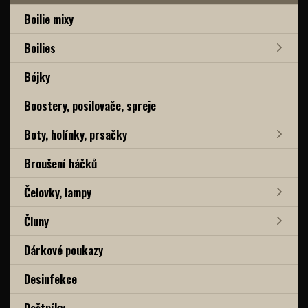
Boilie mixy
Boilies
Bójky
Boostery, posilovače, spreje
Boty, holínky, prsačky
Broušení háčků
Čelovky, lampy
Čluny
Dárkové poukazy
Desinfekce
Deštníky