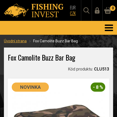
EUR
0
CZK
Úvodní strana
Fox Camolite Buzz Bar Bag
Fox Camolite Buzz Bar Bag
Kód produktu:
CLU513
NOVINKA
- 8 %