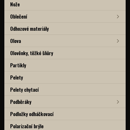
Nože
Oblečení
Odhozové materiály
Olova
Olověnky, těžké šňůry
Partikly
Pelety
Pelety chytací
Podběráky
Podložky odháčkovací
Polarizační brýle