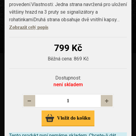
provedení.Vlastnosti: Jedna strana navržená pro uložení
většiny hrazd na 3 pruty se signalizátory a
rohatinkamiDruhá strana obsahuje dvě vnitřní kapsy…
Zobrazit celý popis
799 Kč
Běžná cena:
869 Kč
Dostupnost:
není skladem
Vložit do košíku
Tento produkt nyní nemáme skladem.
Chcete-li dát