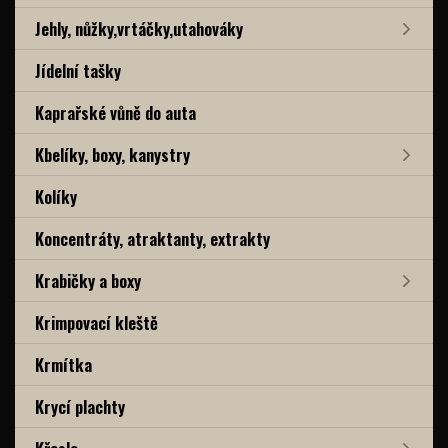
Jehly, nůžky,vrtáčky,utahováky
Jídelní tašky
Kaprařské vůně do auta
Kbelíky, boxy, kanystry
Kolíky
Koncentráty, atraktanty, extrakty
Krabičky a boxy
Krimpovací kleště
Krmítka
Krycí plachty