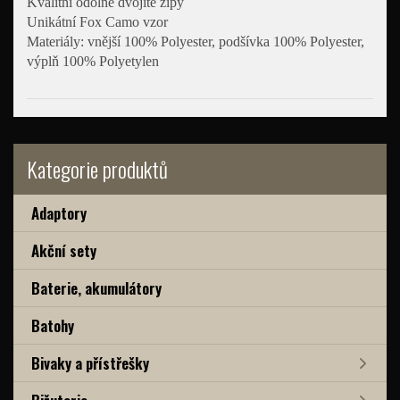
Kvalitní odolné dvojité zipy
Unikátní Fox Camo vzor
Materiály: vnější 100% Polyester, podšívka 100% Polyester,
výplň 100% Polyetylen
Kategorie produktů
Adaptory
Akční sety
Baterie, akumulátory
Batohy
Bivaky a přístřešky