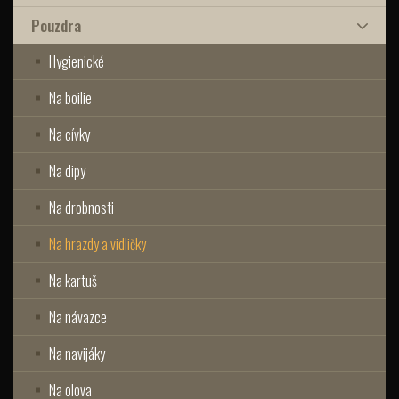
Pouzdra
Hygienické
Na boilie
Na cívky
Na dipy
Na drobnosti
Na hrazdy a vidličky
Na kartuš
Na návazce
Na navijáky
Na olova