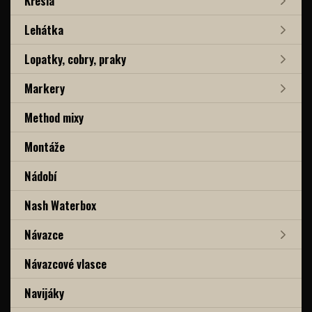
Křesla
Lehátka
Lopatky, cobry, praky
Markery
Method mixy
Montáže
Nádobí
Nash Waterbox
Návazce
Návazcové vlasce
Navijáky