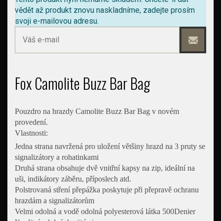
vědět až produkt znovu naskladníme, zadejte prosím
svoji e-mailovou adresu.
Fox Camolite Buzz Bar Bag
Pouzdro na hrazdy Camolite Buzz Bar Bag v novém
provedení.
Vlastnosti:
Jedna strana navržená pro uložení většiny hrazd na 3 pruty se
signalizátory a rohatinkami
Druhá strana obsahuje dvě vnitřní kapsy na zip, ideální na
uši, indikátory záběru, příposlech atd.
Polstrovaná stření přepážka poskytuje při přepravě ochranu
hrazdám a signalizátorům
Velmi odolná a vodě odolná polyesterová látka 500Denier