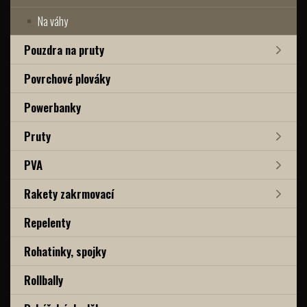
Na váhy
Pouzdra na pruty
Povrchové plováky
Powerbanky
Pruty
PVA
Rakety zakrmovací
Repelenty
Rohatinky, spojky
Rollbally