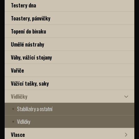
Testery dna
Toastery, pánvičky
Topení do bivaku
Umělé nástrahy
Váhy, vážící stojany
Vařiče
Vážící tašky, saky
Vidličky
Stabilizéry a ostatní
Vidličky
Vlasce