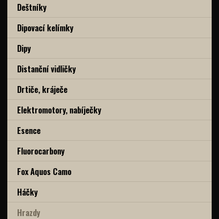
Deštníky
Dipovací kelímky
Dipy
Distanční vidličky
Drtiče, kráječe
Elektromotory, nabíječky
Esence
Fluorocarbony
Fox Aquos Camo
Háčky
Hrazdy