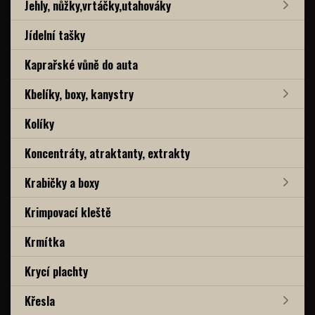
Jehly, nůžky,vrtáčky,utahováky
Jídelní tašky
Kaprařské vůně do auta
Kbelíky, boxy, kanystry
Kolíky
Koncentráty, atraktanty, extrakty
Krabičky a boxy
Krimpovací kleště
Krmítka
Krycí plachty
Křesla