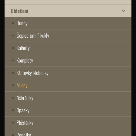
Oblečení
Bundy
Čepice zimní, kukly
Kalhoty
Komplety
Kšiltovky, klobouky
Mikiny
Nákrčníky
Opasky
Pláštěnky
Ponožky