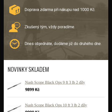
Doprava zdarma při nákupu nad 1000 Kč.
Zkušený tým, vždy poradíme.
Dnes objednáte, dodáme již do druhého dne.
NOVINKY SKLADEM
Nash Scope Black Ops 9 ft 3 lb 2 díly
9899 Kč
Nash Scope Black Ops 10 ft 3 lb 2 díly