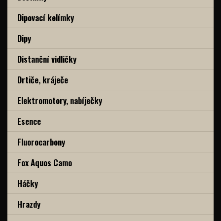
Dipovací kelímky
Dipy
Distanční vidličky
Drtiče, kráječe
Elektromotory, nabíječky
Esence
Fluorocarbony
Fox Aquos Camo
Háčky
Hrazdy