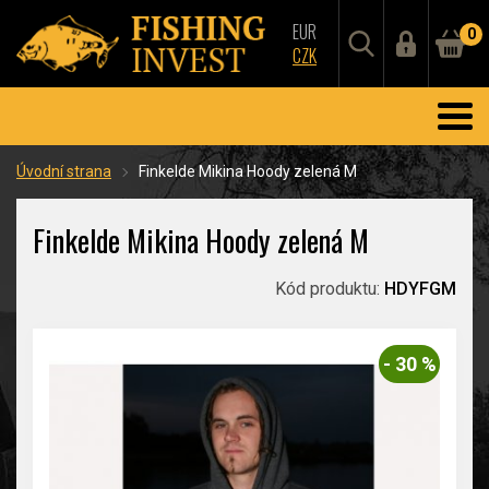
EUR
0
CZK
Úvodní strana
Finkelde Mikina Hoody zelená M
Finkelde Mikina Hoody zelená M
Kód produktu:
HDYFGM
- 30 %