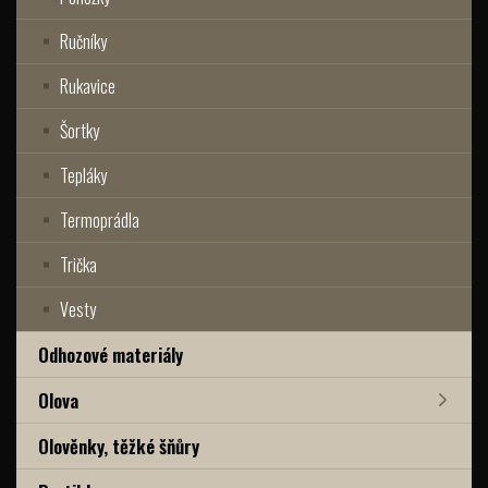
Ručníky
Rukavice
Šortky
Tepláky
Termoprádla
Trička
Vesty
Odhozové materiály
Olova
Olověnky, těžké šňůry