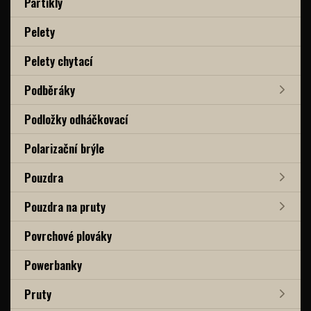
Partikly
Pelety
Pelety chytací
Podběráky
Podložky odháčkovací
Polarizační brýle
Pouzdra
Pouzdra na pruty
Povrchové plováky
Powerbanky
Pruty