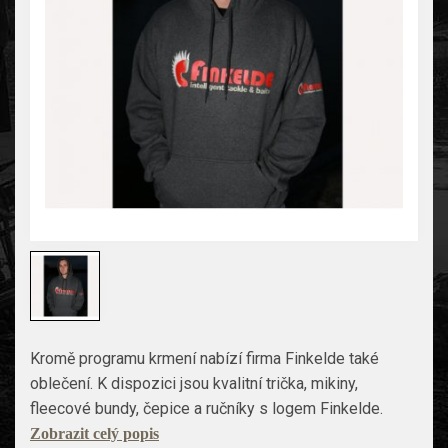
Kromě programu krmení nabízí firma Finkelde také
oblečení. K dispozici jsou kvalitní trička, mikiny,
fleecové bundy, čepice a ručníky s logem Finkelde.
Zobrazit celý popis