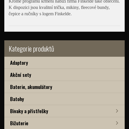
Kromě programu krmení nabízí firma Finkelde také oblečení.
K dispozici jsou kvalitní trička, mikiny, fleecové bundy,
čepice a ručníky s logem Finkelde.
Kategorie produktů
Adaptory
Akční sety
Baterie, akumulátory
Batohy
Bivaky a přístřešky
Bižuterie