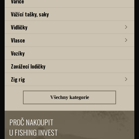
Vařiče
Vážící tašky, saky
Vidličky
Vlasce
Vozíky
Zavážecí lodičky
Zig rig
Všechny kategorie
PROČ NAKOUPIT
U FISHING INVEST