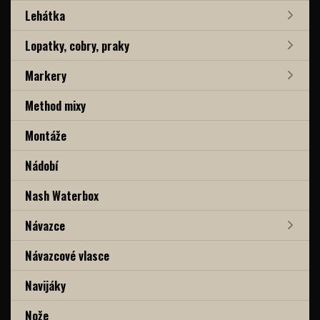
Lehátka
Lopatky, cobry, praky
Markery
Method mixy
Montáže
Nádobí
Nash Waterbox
Návazce
Návazcové vlasce
Navijáky
Nože