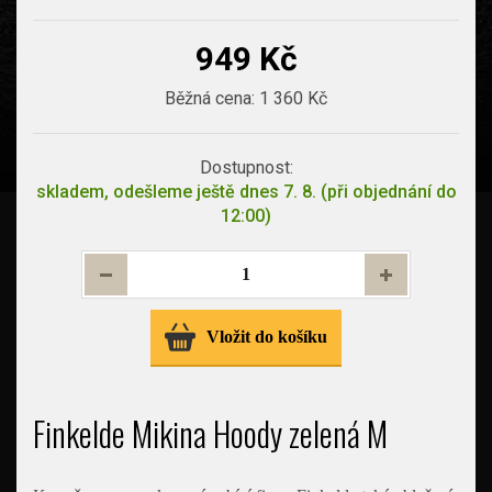
949 Kč
Běžná cena:
1 360 Kč
Dostupnost:
skladem, odešleme ještě dnes 7. 8. (při objednání do
12:00)
Vložit do košíku
Finkelde Mikina Hoody zelená M