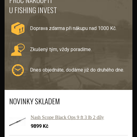
U FISHING INVEST
Doprava zdarma při nákupu nad 1000 Kč.
Zkušený tým, vždy poradíme.
Dnes objednáte, dodáme již do druhého dne.
NOVINKY SKLADEM
Nash Scope Black Ops 9 ft 3 lb 2 díly
9899 Kč