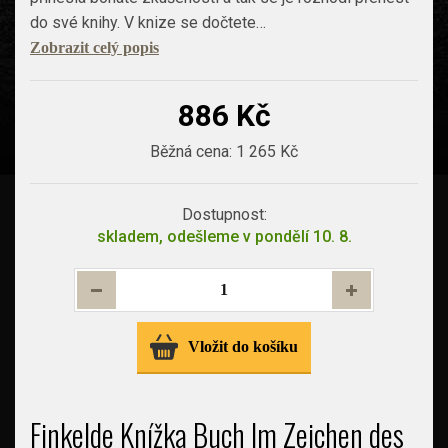
do své knihy. V knize se dočtete…
Zobrazit celý popis
886 Kč
Běžná cena:
1 265 Kč
Dostupnost:
skladem, odešleme v pondělí 10. 8.
Vložit do košíku
Finkelde Knížka Buch Im Zeichen des