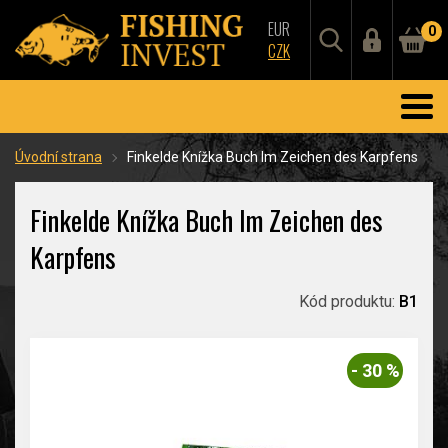
EUR
0
CZK
Úvodní strana
Finkelde Knížka Buch Im Zeichen des Karpfens
Finkelde Knížka Buch Im Zeichen des
Karpfens
Kód produktu:
B1
- 30 %