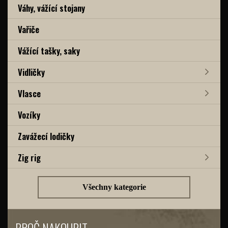
Váhy, vážící stojany
Vařiče
Vážící tašky, saky
Vidličky
Vlasce
Vozíky
Zavážecí lodičky
Zig rig
Všechny kategorie
PROČ NAKOUPIT