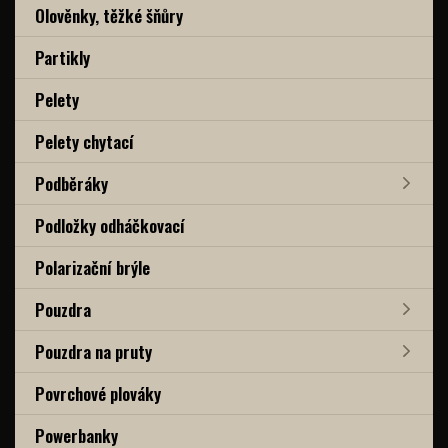
Olověnky, těžké šňůry
Partikly
Pelety
Pelety chytací
Podběráky
Podložky odháčkovací
Polarizační brýle
Pouzdra
Pouzdra na pruty
Povrchové plováky
Powerbanky