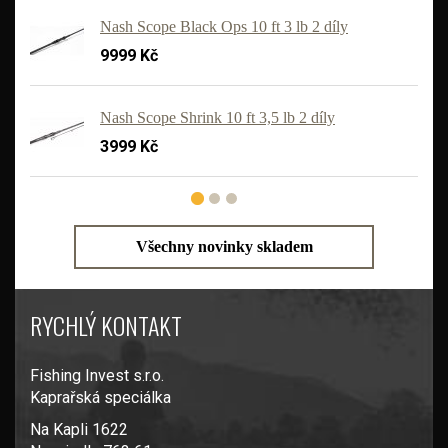
Nash Scope Black Ops 10 ft 3 lb 2 díly
9999 Kč
'
Nash Scope Shrink 10 ft 3,5 lb 2 díly
3999 Kč
Všechny novinky skladem
RYCHLÝ KONTAKT
Fishing Invest s.r.o.
Kaprařská speciálka
Na Kapli 1622