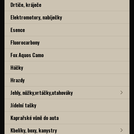
Drtiče, kráječe
Elektromotory, nabíječky
Esence
Fluorocarbony
Fox Aquos Camo
Háčky
Hrazdy
Jehly, nůžky,vrtáčky,utahováky
Jídelní tašky
Kaprařské vůně do auta
Kbelíky, boxy, kanystry