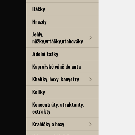
Háčky
Hrazdy
Jehly,
nůžky,vrtáčky,utahováky
Jídelní tašky
Kaprařské vůně do auta
Kbelíky, boxy, kanystry
Kolíky
Koncentráty, atraktanty,
extrakty
Krabičky a boxy