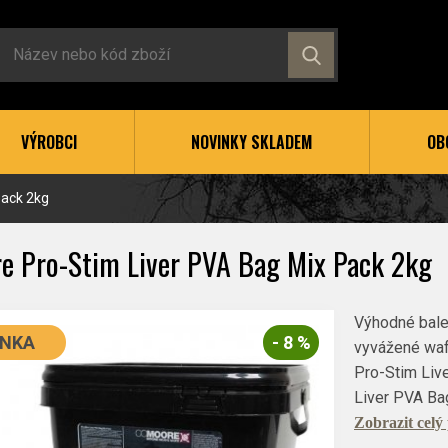
VÝROBCI
NOVINKY SKLADEM
OB
Pack 2kg
e Pro-Stim Liver PVA Bag Mix Pack 2kg
Výhodné balen
INKA
- 8 %
vyvážené waft
Pro-Stim Liv
Liver PVA Ba
Zobrazit celý