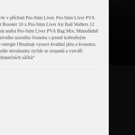
še v příchuti Pro-Stim Liver. Pro-Stim Liver PVA
Booster 10 x Pro-Stim Liver Air Ball Wafters 12
sti směsi Pro-Stim Liver PVA Bag Mix: Mimořádně
tenzivního uzeného česneku s jemně kořeněným
energie Obsahuje vysoce kvalitní játra a kvasnice,
oilie strouhanky rychle se rozpadá a vytváří
 distančních sáčků“