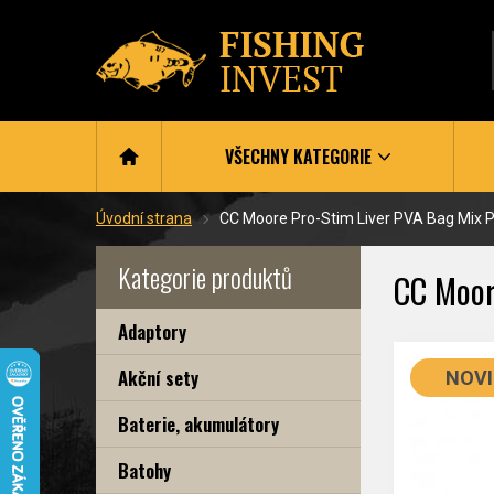
VŠECHNY KATEGORIE
Úvodní strana
CC Moore Pro-Stim Liver PVA Bag Mix 
Kategorie produktů
CC Moor
Adaptory
Akční sety
NOV
Baterie, akumulátory
Batohy