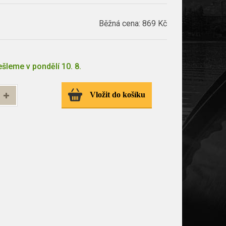
Běžná cena:
869 Kč
šleme v pondělí 10. 8.
Vložit do košíku