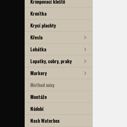
Krimpovací kleště
Krmítka
Krycí plachty
Křesla
Lehátka
Lopatky, cobry, praky
Markery
Method mixy
Montáže
Nádobí
Nash Waterbox