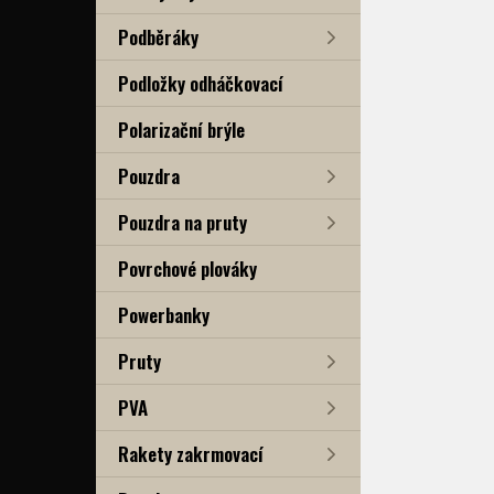
Podběráky
Podložky odháčkovací
Polarizační brýle
Pouzdra
Pouzdra na pruty
Povrchové plováky
Powerbanky
Pruty
PVA
Rakety zakrmovací