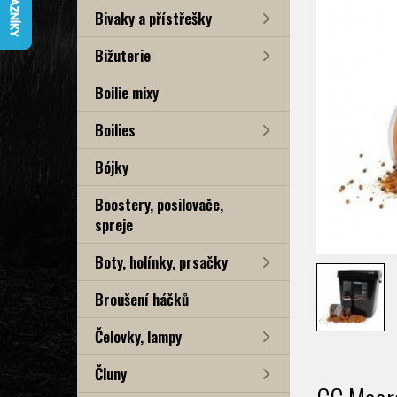
Bivaky a přístřešky
Bižuterie
Boilie mixy
Boilies
Bójky
Boostery, posilovače,
spreje
Boty, holínky, prsačky
Broušení háčků
Čelovky, lampy
Čluny