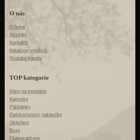
O nás
O firmě
Novinky
Kontakty
Katalogy výrobců
Youtube kanály
TOP kategorie
Klipy na montáže
Kanystry
Pláštěnky
Elektromotory, nabíječky
Oblečení
Boxy
Fluorocarbony