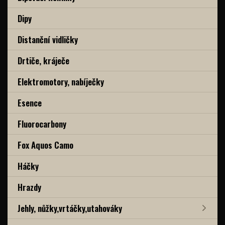
Dipy
Distanční vidličky
Drtiče, kráječe
Elektromotory, nabíječky
Esence
Fluorocarbony
Fox Aquos Camo
Háčky
Hrazdy
Jehly, nůžky,vrtáčky,utahováky