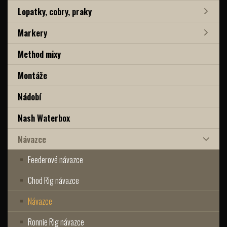
Lopatky, cobry, praky
Markery
Method mixy
Montáže
Nádobí
Nash Waterbox
Návazce
Feederové návazce
Chod Rig návazce
Návazce
Ronnie Rig návazce