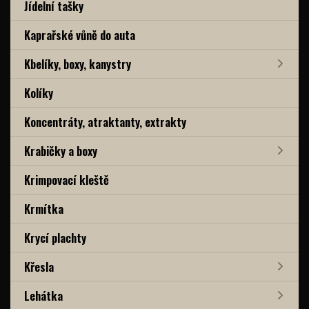
Jídelní tašky
Kaprařské vůně do auta
Kbelíky, boxy, kanystry
Kolíky
Koncentráty, atraktanty, extrakty
Krabičky a boxy
Krimpovací kleště
Krmítka
Krycí plachty
Křesla
Lehátka