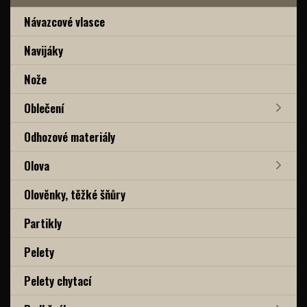
Návazcové vlasce
Navijáky
Nože
Oblečení
Odhozové materiály
Olova
Olověnky, těžké šňůry
Partikly
Pelety
Pelety chytací