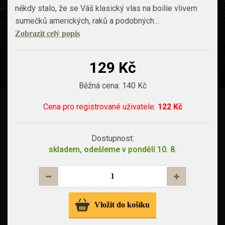
někdy stalo, že se Váš klasický vlas na boilie vlivem
sumečků amerických, raků a podobných…
Zobrazit celý popis
129 Kč
Běžná cena:
140 Kč
Cena pro
registrované uživatele
:
122 Kč
Dostupnost:
skladem, odešleme v pondělí 10. 8.
Vložit do košíku