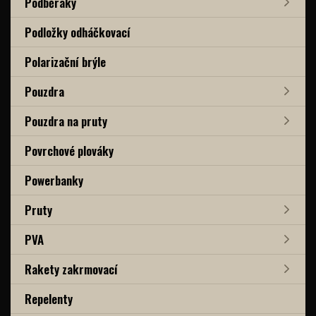
Podběráky
Podložky odháčkovací
Polarizační brýle
Pouzdra
Pouzdra na pruty
Povrchové plováky
Powerbanky
Pruty
PVA
Rakety zakrmovací
Repelenty