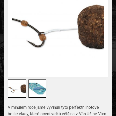
V minulém roce jsme vyvinuli tyto perfektní hotové
boilie vlasy, které ocení velká většina z Vás.Už se Vám