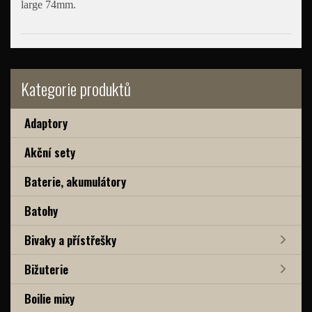
large 74mm.
Kategorie produktů
Adaptory
Akční sety
Baterie, akumulátory
Batohy
Bivaky a přístřešky
Bižuterie
Boilie mixy