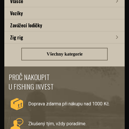
Vlasce
Vozíky
Zavážecí lodičky
Zig rig
Všechny kategorie
PROČ NAKOUPIT
U FISHING INVEST
Doprava zdarma při nákupu nad 1000 Kč.
Zkušený tým, vždy poradíme.