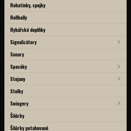
Rohatinky, spojky
Rollbally
Rybářské doplňky
Signalizátory
Sonary
Spacáky
Stojany
Stolky
Swingery
Šňůrky
Šňůrky potahované