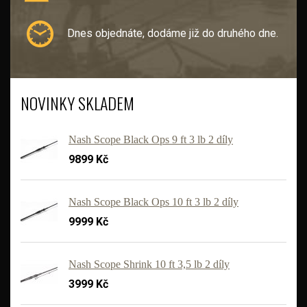
Dnes objednáte, dodáme již do druhého dne.
NOVINKY SKLADEM
Nash Scope Black Ops 9 ft 3 lb 2 díly
9899 Kč
Nash Scope Black Ops 10 ft 3 lb 2 díly
9999 Kč
'
Nash Scope Shrink 10 ft 3,5 lb 2 díly
3999 Kč