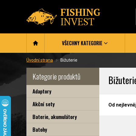
VŠECHNY KATEGORIE
Úvodní strana
Bižuterie
Kategorie produktů
Bižuteri
Adaptory
Akční sety
Od nejlevně
Baterie, akumulátory
Batohy