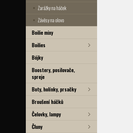
Zarážky na háček
Závěsy na olovo
Boilie mixy
Boilies
Bójky
Boostery, posilovače,
spreje
Boty, holínky, prsačky
Broušení háčků
Čelovky, lampy
Čluny