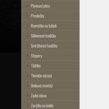
Plovoucí pěny
Převlečky
Rovnátka na háček
Silikonové hadičky
Smršťovací hadičky
Stopery
Těžítka
Tlumiče nárazů
Úniková montáž
Zadní olova
Zarážky na boilie