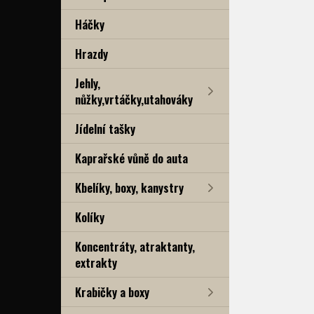
Háčky
Hrazdy
Jehly,
nůžky,vrtáčky,utahováky
Jídelní tašky
Kaprařské vůně do auta
Kbelíky, boxy, kanystry
Kolíky
Koncentráty, atraktanty,
extrakty
Krabičky a boxy