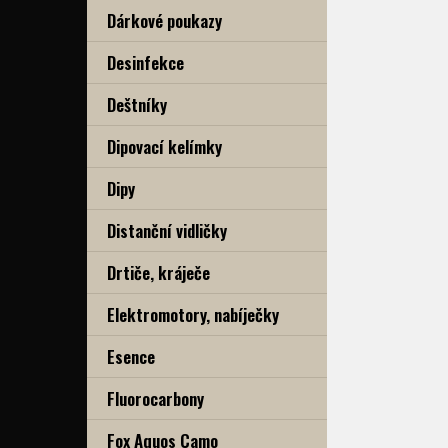
Dárkové poukazy
Desinfekce
Deštníky
Dipovací kelímky
Dipy
Distanční vidličky
Drtiče, kráječe
Elektromotory, nabíječky
Esence
Fluorocarbony
Fox Aquos Camo