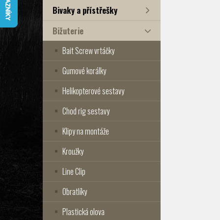
Bivaky a přístřešky
Bižuterie
Bait Screw vrtáčky
Gumové korálky
Helikopterové sestavy
Chod rig sestavy
Klipy na montáže
Kroužky
Line Clip
Obratlíky
Plastická olova