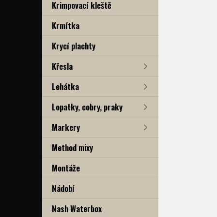
Krimpovací kleště
Krmítka
Krycí plachty
Křesla
Lehátka
Lopatky, cobry, praky
Markery
Method mixy
Montáže
Nádobí
Nash Waterbox