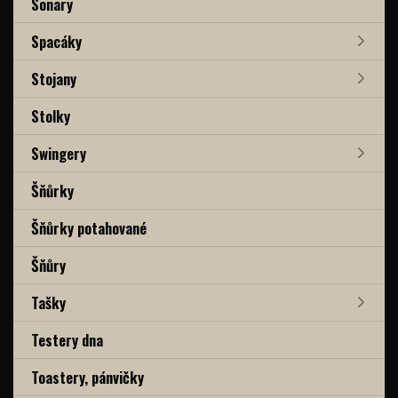
Sonary
Spacáky
Stojany
Stolky
Swingery
Šňůrky
Šňůrky potahované
Šňůry
Tašky
Testery dna
Toastery, pánvičky