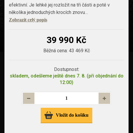
efektivní. Je lehké jej rozložit na tři části a poté v
několika jednoduchých krocích znovu…
Zobrazit celý popis
39 990 Kč
Běžná cena:
43 469 Kč
Dostupnost:
skladem, odešleme ještě dnes 7. 8. (při objednání do
12:00)
Vložit do košíku