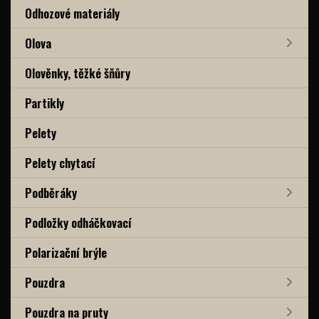
Odhozové materiály
Olova
Olověnky, těžké šňůry
Partikly
Pelety
Pelety chytací
Podběráky
Podložky odháčkovací
Polarizační brýle
Pouzdra
Pouzdra na pruty