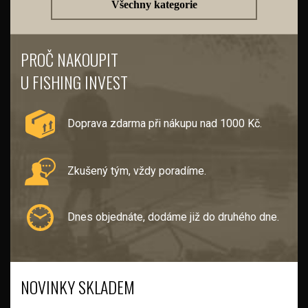
Všechny kategorie
PROČ NAKOUPIT
U FISHING INVEST
Doprava zdarma při nákupu nad 1000 Kč.
Zkušený tým, vždy poradíme.
Dnes objednáte, dodáme již do druhého dne.
NOVINKY SKLADEM