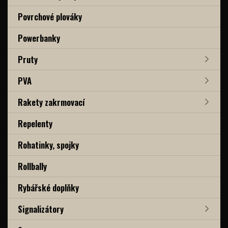
Povrchové plováky
Powerbanky
Pruty
PVA
Rakety zakrmovací
Repelenty
Rohatinky, spojky
Rollbally
Rybářské doplňky
Signalizátory