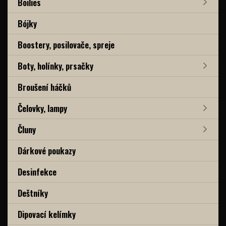
Boilies
Bójky
Boostery, posilovače, spreje
Boty, holínky, prsačky
Broušení háčků
Čelovky, lampy
Čluny
Dárkové poukazy
Desinfekce
Deštníky
Dipovací kelímky