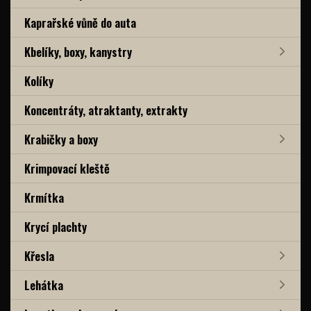
Kaprařské vůně do auta
Kbelíky, boxy, kanystry
Kolíky
Koncentráty, atraktanty, extrakty
Krabičky a boxy
Krimpovací kleště
Krmítka
Krycí plachty
Křesla
Lehátka