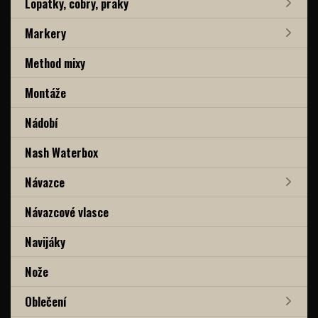
Lopatky, cobry, praky
Markery
Method mixy
Montáže
Nádobí
Nash Waterbox
Návazce
Návazcové vlasce
Navijáky
Nože
Oblečení