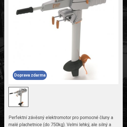
Doprava zdarma
Perfektní závěsný elektromotor pro pomocné čluny a
malé plachetnice (do 750kg). Velmi lehký, ale silný a