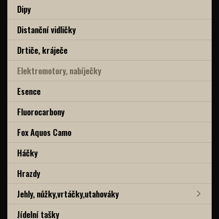
Dipy
Distanční vidličky
Drtiče, kráječe
Elektromotory, nabíječky
Esence
Fluorocarbony
Fox Aquos Camo
Háčky
Hrazdy
Jehly, nůžky,vrtáčky,utahováky
Jídelní tašky