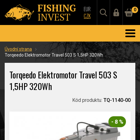
EUR
0
CZK
Úvodní strana
Torqeedo Elektromotor Travel 503 S 1,5HP 320Wh
Torqeedo Elektromotor Travel 503 S
1,5HP 320Wh
Kód produktu:
TQ-1140-00
- 8 %