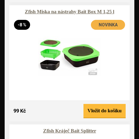
Zfish Miska na nástrahy Bait Box M 1,25 l
-8 %
NOVINKA
99 Kč
Vložit do košíku
Zfish Kráječ Bait Splitter