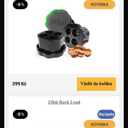
-8 %
NOVINKA
399 Kč
Vložit do košíku
Zfish Back Lead
-8 %
Varianty
NOVINKA