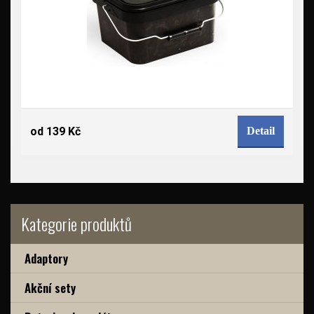
od 139 Kč
Detail
Kategorie produktů
Adaptory
Akční sety