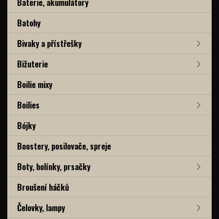
Baterie, akumulátory
Batohy
Bivaky a přístřešky
Bižuterie
Boilie mixy
Boilies
Bójky
Boostery, posilovače, spreje
Boty, holínky, prsačky
Broušení háčků
Čelovky, lampy