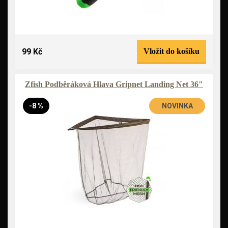
99 Kč
Vložit do košíku
Zfish Podběráková Hlava Gripnet Landing Net 36"
-8 %
NOVINKA