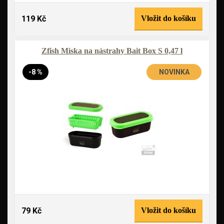
119 Kč
Vložit do košíku
Zfish Miska na nástrahy Bait Box S 0,47 l
-8 %
NOVINKA
79 Kč
Vložit do košíku