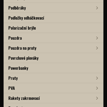
Podběráky
Podložky odháčkovací
Polarizační brýle
Pouzdra
Pouzdra na pruty
Povrchové plováky
Powerbanky
Pruty
PVA
Rakety zakrmovací