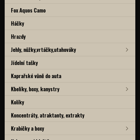
Fox Aquos Camo
Háčky
Hrazdy
Jehly, nůžky,vrtáčky,utahováky
Jídelní tašky
Kaprařské vůně do auta
Kbelíky, boxy, kanystry
Kolíky
Koncentráty, atraktanty, extrakty
Krabičky a boxy