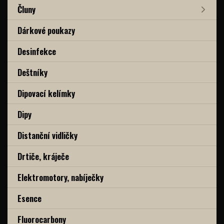
Čluny
Dárkové poukazy
Desinfekce
Deštníky
Dipovací kelímky
Dipy
Distanční vidličky
Drtiče, kráječe
Elektromotory, nabíječky
Esence
Fluorocarbony