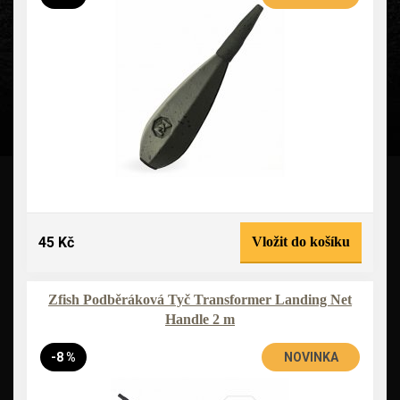
45 Kč
Vložit do košíku
Zfish Podběráková Tyč Transformer Landing Net
Handle 2 m
-8 %
NOVINKA