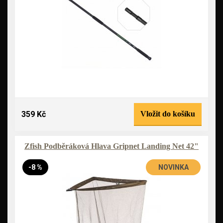
359 Kč
Vložit do košíku
Zfish Podběráková Hlava Gripnet Landing Net 42"
-8 %
NOVINKA