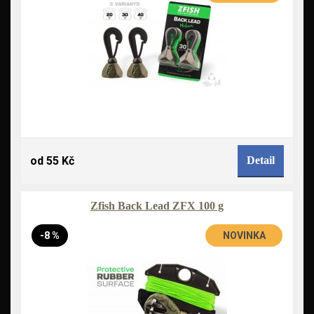
od 55 Kč
Detail
Zfish Back Lead ZFX 100 g
-8 %
NOVINKA