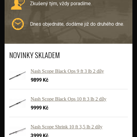
Zkušený tým, vždy poradíme.
Dnes objednáte, dodáme již do druhého dne.
NOVINKY SKLADEM
Nash Scope Black Ops 9 ft 3 lb 2 díly
9899 Kč
Nash Scope Black Ops 10 ft 3 lb 2 díly
9999 Kč
'
Nash Scope Shrink 10 ft 3,5 lb 2 díly
3999 Kč