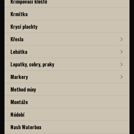
Krimpovací kleště
Krmítka
Krycí plachty
Křesla
Lehátka
Lopatky, cobry, praky
Markery
Method mixy
Montáže
Nádobí
Nash Waterbox