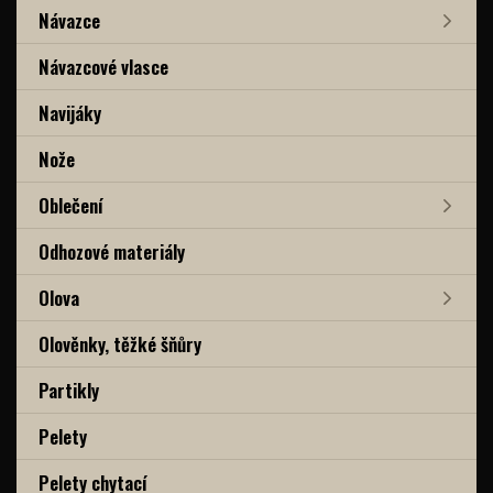
Návazce
Návazcové vlasce
Navijáky
Nože
Oblečení
Odhozové materiály
Olova
Olověnky, těžké šňůry
Partikly
Pelety
Pelety chytací