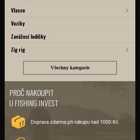
Vlasce
Vozíky
Zavážecí lodičky
Zig rig
Všechny kategorie
PROČ NAKOUPIT
U FISHING INVEST
Doprava zdarma při nákupu nad 1000 Kč.