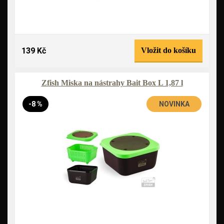
139 Kč
Vložit do košíku
Zfish Miska na nástrahy Bait Box L 1,87 l
-8 %
NOVINKA