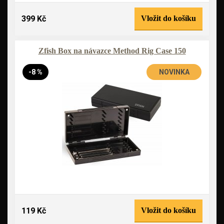
399 Kč
Vložit do košíku
Zfish Box na návazce Method Rig Case 150
-8 %
NOVINKA
119 Kč
Vložit do košíku