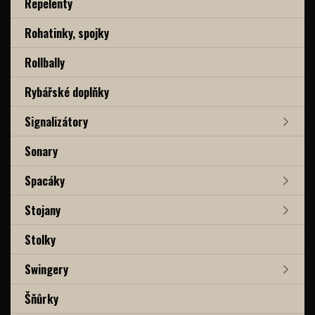
Repelenty
Rohatinky, spojky
Rollbally
Rybářské doplňky
Signalizátory
Sonary
Spacáky
Stojany
Stolky
Swingery
Šňůrky