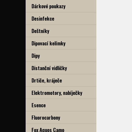
Dárkové poukazy
Desinfekce
Deštníky
Dipovací kelímky
Dipy
Distanční vidličky
Drtiče, kráječe
Elektromotory, nabíječky
Esence
Fluorocarbony
Fox Aquos Camo