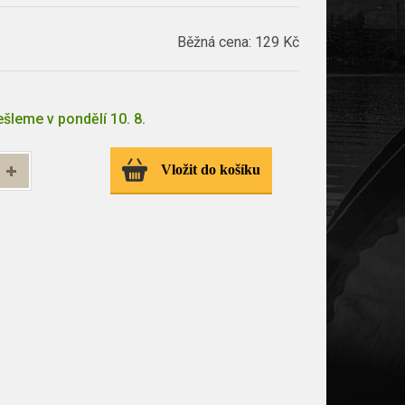
Běžná cena:
129 Kč
šleme v pondělí 10. 8.
Vložit do košíku