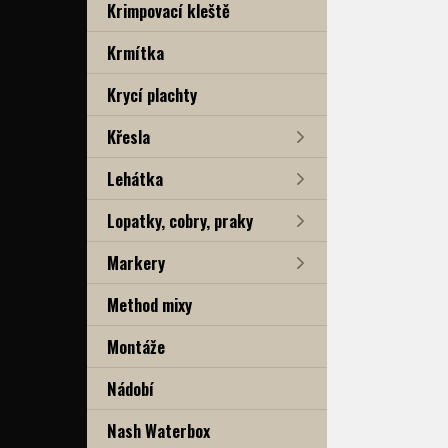
Krimpovací kleště
Krmítka
Krycí plachty
Křesla
Lehátka
Lopatky, cobry, praky
Markery
Method mixy
Montáže
Nádobí
Nash Waterbox