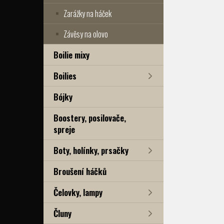
Zarážky na háček
Závěsy na olovo
Boilie mixy
Boilies
Bójky
Boostery, posilovače,
spreje
Boty, holínky, prsačky
Broušení háčků
Čelovky, lampy
Čluny