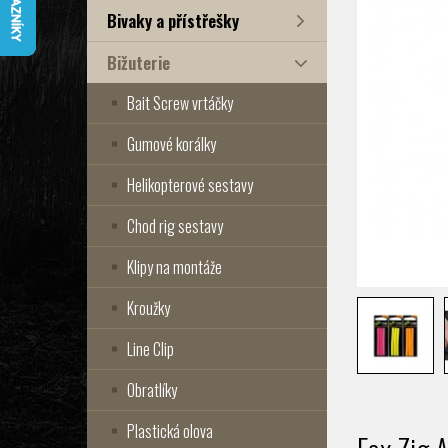
Bivaky a přístřešky
Bižuterie
Bait Screw vrtáčky
Gumové korálky
Helikopterové sestavy
Chod rig sestavy
Klipy na montáže
Kroužky
Line Clip
Obratlíky
Plastická olova