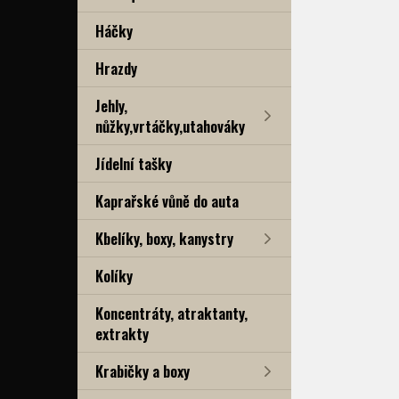
Háčky
Hrazdy
Jehly,
nůžky,vrtáčky,utahováky
Jídelní tašky
Kaprařské vůně do auta
Kbelíky, boxy, kanystry
Kolíky
Koncentráty, atraktanty,
extrakty
Krabičky a boxy