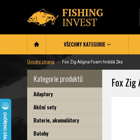
VŠECHNY KATEGORIE
Úvodní strana
Fox Zig Aligna Foam hnědá 2ks
Kategorie produktů
Fox Zig
Adaptory
Akční sety
Baterie, akumulátory
Batohy