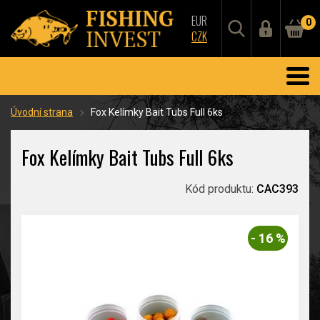
EUR
0
CZK
Úvodní strana
Fox Kelímky Bait Tubs Full 6ks
Fox Kelímky Bait Tubs Full 6ks
Kód produktu:
CAC393
- 16 %