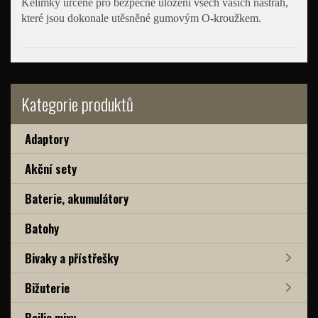
Kelímky určené pro bezpečné uložení všech vašich nástrah,
které jsou dokonale utěsněné gumovým O-kroužkem.
Kategorie produktů
Adaptory
Akční sety
Baterie, akumulátory
Batohy
Bivaky a přístřešky
Bižuterie
Boilie mixy