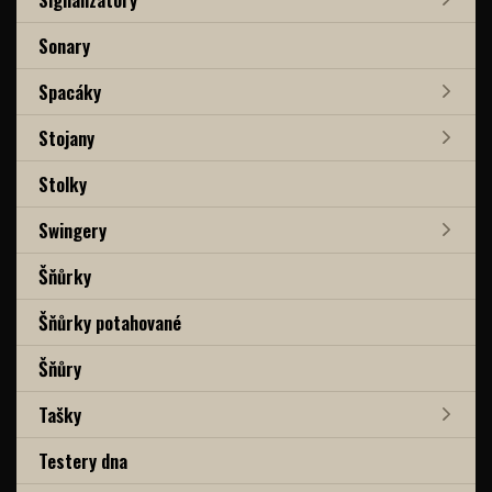
Sonary
Spacáky
Stojany
Stolky
Swingery
Šňůrky
Šňůrky potahované
Šňůry
Tašky
Testery dna