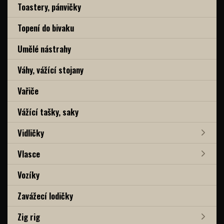
Toastery, pánvičky
Topení do bivaku
Umělé nástrahy
Váhy, vážící stojany
Vařiče
Vážící tašky, saky
Vidličky
Vlasce
Vozíky
Zavážecí lodičky
Zig rig