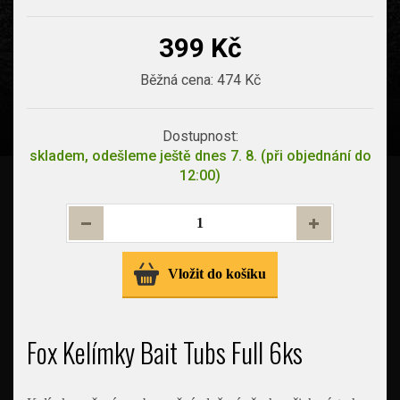
399 Kč
Běžná cena:
474 Kč
Dostupnost:
skladem, odešleme ještě dnes 7. 8. (při objednání do
12:00)
Vložit do košíku
Fox Kelímky Bait Tubs Full 6ks