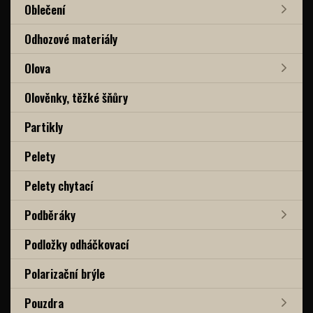
Oblečení
Odhozové materiály
Olova
Olověnky, těžké šňůry
Partikly
Pelety
Pelety chytací
Podběráky
Podložky odháčkovací
Polarizační brýle
Pouzdra