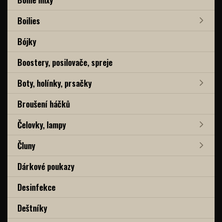
Boilies
Bójky
Boostery, posilovače, spreje
Boty, holínky, prsačky
Broušení háčků
Čelovky, lampy
Čluny
Dárkové poukazy
Desinfekce
Deštníky