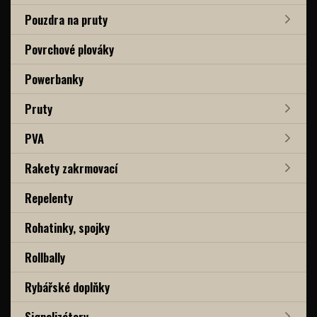
Pouzdra na pruty
Povrchové plováky
Powerbanky
Pruty
PVA
Rakety zakrmovací
Repelenty
Rohatinky, spojky
Rollbally
Rybářské doplňky
Signalizátory