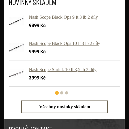
NOVINKY SKLADEM
Nash Scope Black Ops 9 ft 3 lb 2 díly
9899 Kč
Nash Scope Black Ops 10 ft 3 lb 2 díly
9999 Kč
'
Nash Scope Shrink 10 ft 3,5 lb 2 díly
3999 Kč
Všechny novinky skladem