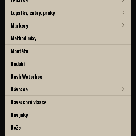
Lopatky, cobry, praky
Markery
Method mixy
Montáže
Nádobí
Nash Waterbox
Návazce
Návazcové vlasce
Navijáky
Nože