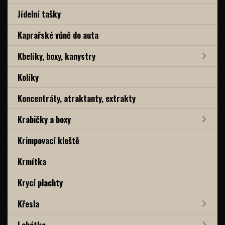
Jídelní tašky
Kaprařské vůně do auta
Kbelíky, boxy, kanystry
Kolíky
Koncentráty, atraktanty, extrakty
Krabičky a boxy
Krimpovací kleště
Krmítka
Krycí plachty
Křesla
Lehátka