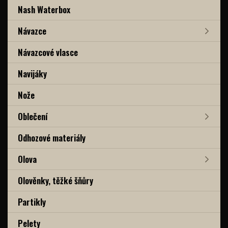
Nash Waterbox
Návazce
Návazcové vlasce
Navijáky
Nože
Oblečení
Odhozové materiály
Olova
Olověnky, těžké šňůry
Partikly
Pelety