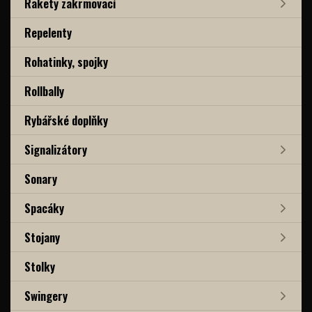
Rakety zakrmovací
Repelenty
Rohatinky, spojky
Rollbally
Rybářské doplňky
Signalizátory
Sonary
Spacáky
Stojany
Stolky
Swingery