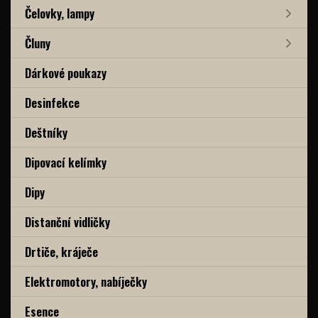
Čelovky, lampy
Čluny
Dárkové poukazy
Desinfekce
Deštníky
Dipovací kelímky
Dipy
Distanční vidličky
Drtiče, kráječe
Elektromotory, nabíječky
Esence