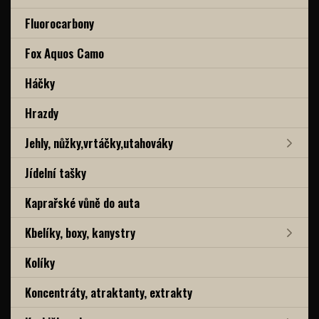
Fluorocarbony
Fox Aquos Camo
Háčky
Hrazdy
Jehly, nůžky,vrtáčky,utahováky
Jídelní tašky
Kaprařské vůně do auta
Kbelíky, boxy, kanystry
Kolíky
Koncentráty, atraktanty, extrakty