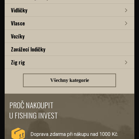
Vidličky
Vlasce
Vozíky
Zavážecí lodičky
Zig rig
Všechny kategorie
PROČ NAKOUPIT
U FISHING INVEST
Doprava zdarma při nákupu nad 1000 Kč.