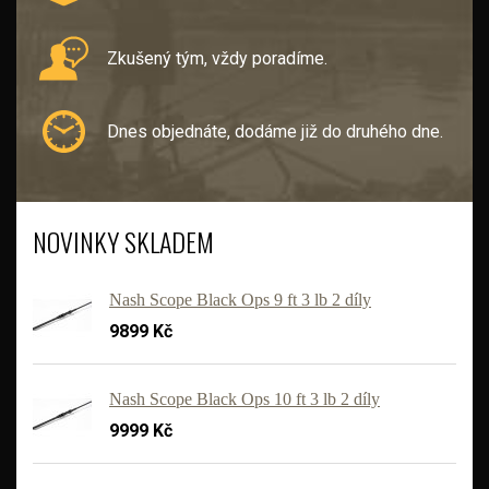
Zkušený tým, vždy poradíme.
Dnes objednáte, dodáme již do druhého dne.
NOVINKY SKLADEM
Nash Scope Black Ops 9 ft 3 lb 2 díly
9899 Kč
Nash Scope Black Ops 10 ft 3 lb 2 díly
9999 Kč
'