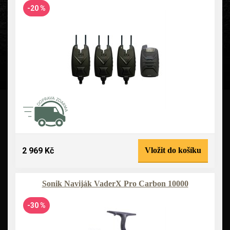
-20 %
2 969 Kč
Vložit do košíku
Sonik Naviják VaderX Pro Carbon 10000
-30 %