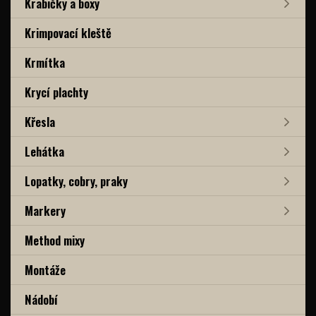
Krabičky a boxy
Krimpovací kleště
Krmítka
Krycí plachty
Křesla
Lehátka
Lopatky, cobry, praky
Markery
Method mixy
Montáže
Nádobí