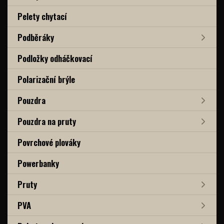
Pelety chytací
Podběráky
Podložky odháčkovací
Polarizační brýle
Pouzdra
Pouzdra na pruty
Povrchové plováky
Powerbanky
Pruty
PVA