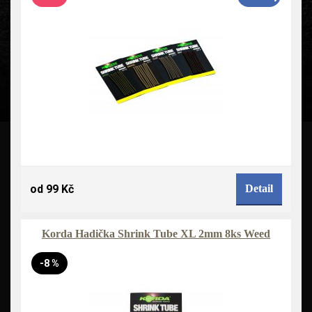
od 99 Kč
Detail
Korda Hadička Shrink Tube XL 2mm 8ks Weed
-8 %