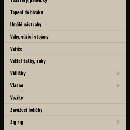
Topení do bivaku
Umělé nástrahy
Váhy, vážící stojany
Vařiče
Vážící tašky, saky
Vidličky
Vlasce
Vozíky
Zavážecí lodičky
Zig rig