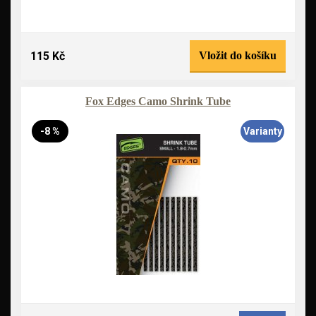
115 Kč
Vložit do košíku
Fox Edges Camo Shrink Tube
-8 %
Varianty