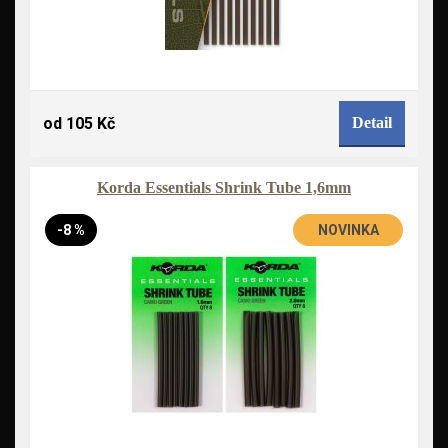
od 105 Kč
Detail
Korda Essentials Shrink Tube 1,6mm
-8 %
NOVINKA