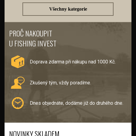
Všechny kategorie
PROČ NAKOUPIT
U FISHING INVEST
Doprava zdarma při nákupu nad 1000 Kč.
Zkušený tým, vždy poradíme.
Dnes objednáte, dodáme již do druhého dne.
NOVINKY SKLADEM