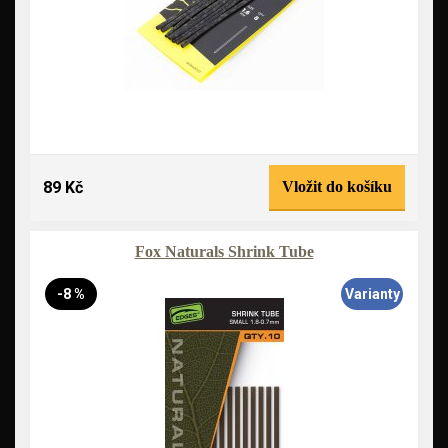
89 Kč
Vložit do košíku
Fox Naturals Shrink Tube
-8 %
Varianty