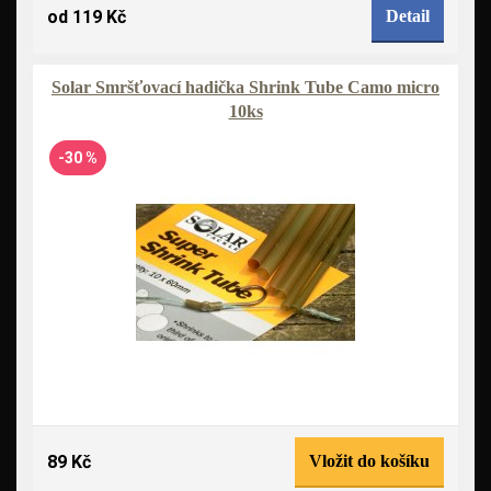
od 119 Kč
Detail
Solar Smršťovací hadička Shrink Tube Camo micro
10ks
-30 %
89 Kč
Vložit do košíku