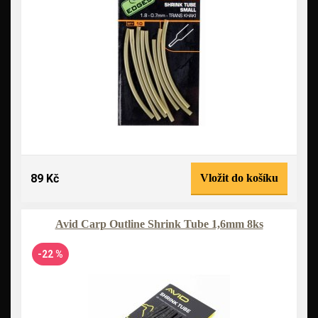
89 Kč
Vložit do košíku
Avid Carp Outline Shrink Tube 1,6mm 8ks
-22 %