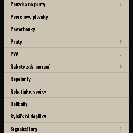
Pouzdra na pruty
Povrchové plováky
Powerbanky
Pruty
PVA
Rakety zakrmovací
Repelenty
Rohatinky, spojky
Rollbally
Rybářské doplňky
Signalizátory