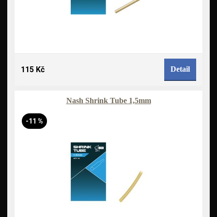
115 Kč
Detail
Nash Shrink Tube 1,5mm
-11 %