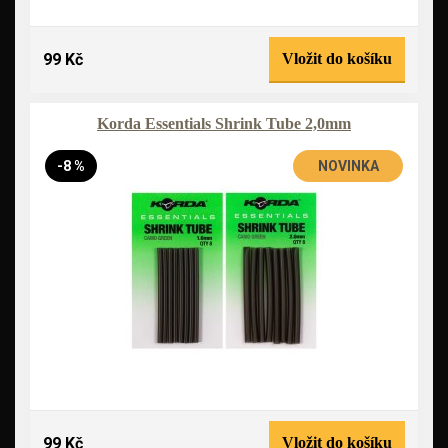
99 Kč
Vložit do košíku
Korda Essentials Shrink Tube 2,0mm
-8 %
NOVINKA
99 Kč
Vložit do košíku