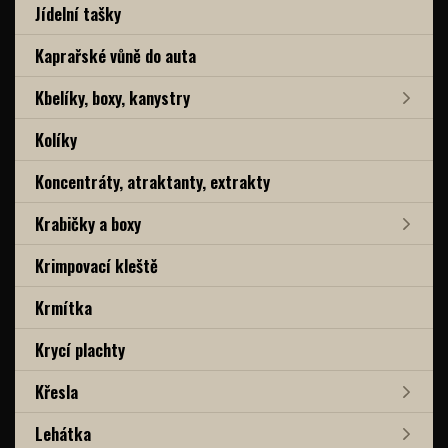
Jídelní tašky
Kaprařské vůně do auta
Kbelíky, boxy, kanystry
Kolíky
Koncentráty, atraktanty, extrakty
Krabičky a boxy
Krimpovací kleště
Krmítka
Krycí plachty
Křesla
Lehátka