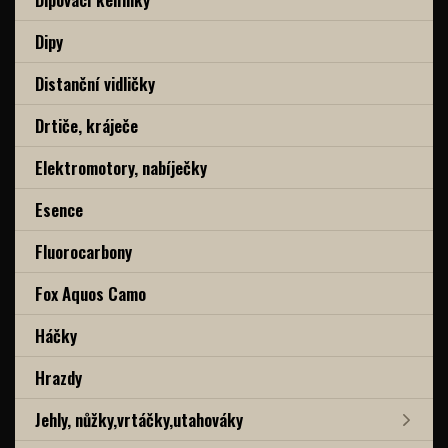
Dipy
Distanční vidličky
Drtiče, kráječe
Elektromotory, nabíječky
Esence
Fluorocarbony
Fox Aquos Camo
Háčky
Hrazdy
Jehly, nůžky,vrtáčky,utahováky