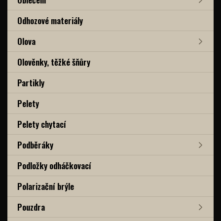
Odhozové materiály
Olova
Olověnky, těžké šňůry
Partikly
Pelety
Pelety chytací
Podběráky
Podložky odháčkovací
Polarizační brýle
Pouzdra