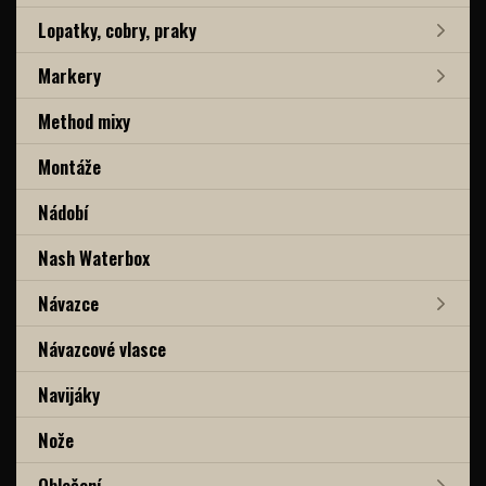
Lopatky, cobry, praky
Markery
Method mixy
Montáže
Nádobí
Nash Waterbox
Návazce
Návazcové vlasce
Navijáky
Nože
Oblečení