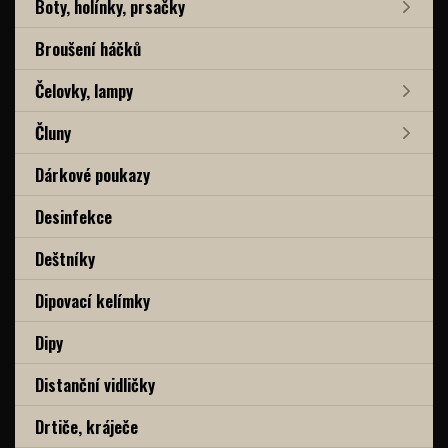
Boty, holínky, prsačky
Broušení háčků
Čelovky, lampy
Čluny
Dárkové poukazy
Desinfekce
Deštníky
Dipovací kelímky
Dipy
Distanční vidličky
Drtiče, kráječe