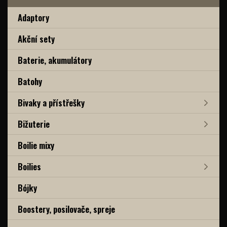
Adaptory
Akční sety
Baterie, akumulátory
Batohy
Bivaky a přístřešky
Bižuterie
Boilie mixy
Boilies
Bójky
Boostery, posilovače, spreje