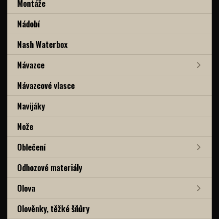
Montáže
Nádobí
Nash Waterbox
Návazce
Návazcové vlasce
Navijáky
Nože
Oblečení
Odhozové materiály
Olova
Olověnky, těžké šňůry