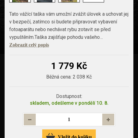
Tato vážící taška vám umožní zvážit úlovek a uchovat jej
v bezpečí, zatímco si budete připravovat vybavení
fotoaparátu nebo nechávat rybu zotavit se před
vypuštěním.Taška zajišťuje pohodu vašeho…
Zobrazit celý popis
1 779 Kč
Běžná cena:
2 038 Kč
Dostupnost:
skladem, odešleme v pondělí 10. 8.
Vložit do košíku