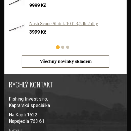
9999 Kč
'
Nash Scope Shrink 10 ft 3,5 lb 2 díly
3999 Kč
Všechny novinky skladem
RYCHLÝ KONTAKT
Fishing Invest s.r.o.
Kaprařská speciálka
Na Kapli 1622
Napajedla 763 61
E-mail: