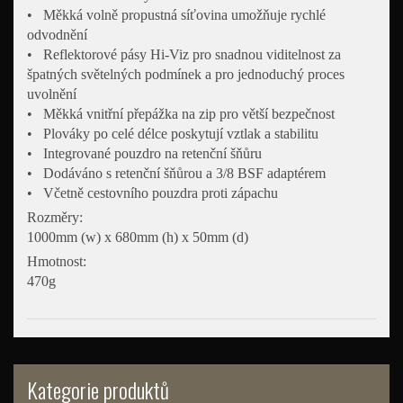
• Měkká volně propustná síťovina umožňuje rychlé
odvodnění
• Reflektorové pásy Hi-Viz pro snadnou viditelnost za
špatných světelných podmínek a pro jednoduchý proces
uvolnění
• Měkká vnitřní přepážka na zip pro větší bezpečnost
• Plováky po celé délce poskytují vztlak a stabilitu
• Integrované pouzdro na retenční šňůru
• Dodáváno s retenční šňůrou a 3/8 BSF adaptérem
• Včetně cestovního pouzdra proti zápachu
Rozměry:
1000mm (w) x 680mm (h) x 50mm (d)
Hmotnost:
470g
Kategorie produktů