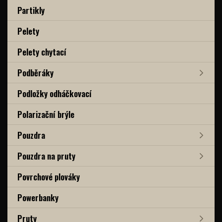
Partikly
Pelety
Pelety chytací
Podběráky
Podložky odháčkovací
Polarizační brýle
Pouzdra
Pouzdra na pruty
Povrchové plováky
Powerbanky
Pruty