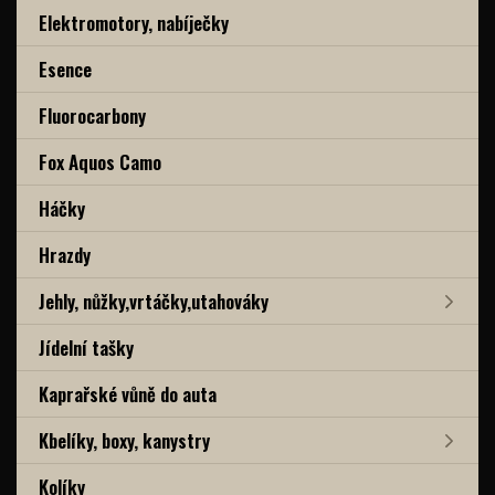
Elektromotory, nabíječky
Esence
Fluorocarbony
Fox Aquos Camo
Háčky
Hrazdy
Jehly, nůžky,vrtáčky,utahováky
Jídelní tašky
Kaprařské vůně do auta
Kbelíky, boxy, kanystry
Kolíky