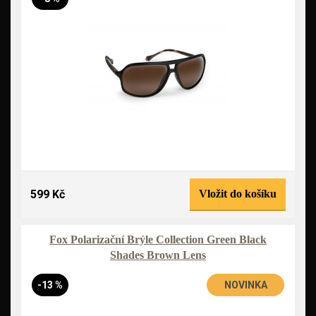
599 Kč
Vložit do košíku
Fox Polarizační Brýle Collection Green Black
Shades Brown Lens
-13 %
NOVINKA