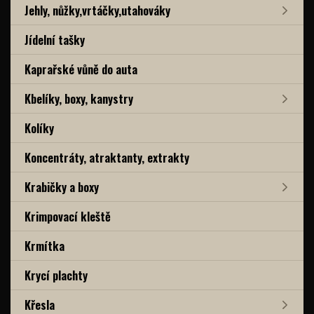
Jehly, nůžky,vrtáčky,utahováky
Jídelní tašky
Kaprařské vůně do auta
Kbelíky, boxy, kanystry
Kolíky
Koncentráty, atraktanty, extrakty
Krabičky a boxy
Krimpovací kleště
Krmítka
Krycí plachty
Křesla