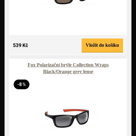
539 Kč
Vložit do košíku
Fox Polarizační brýle Collection Wraps
Black/Orange grey lense
-8 %