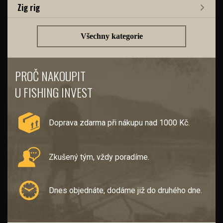
Zig rig
Všechny kategorie
PROČ NAKOUPIT
U FISHING INVEST
Doprava zdarma při nákupu nad 1000 Kč.
Zkušený tým, vždy poradíme.
Dnes objednáte, dodáme již do druhého dne.