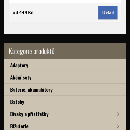
od 449 Kč
Detail
Kategorie produktů
Adaptory
Akční sety
Baterie, akumulátory
Batohy
Bivaky a přístřešky
Bižuterie