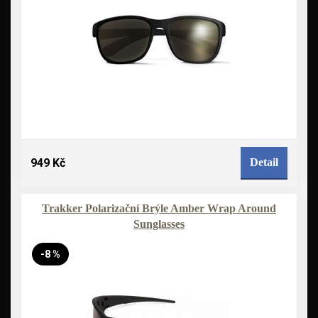
949 Kč
Detail
Trakker Polarizační Brýle Amber Wrap Around
Sunglasses
-8 %