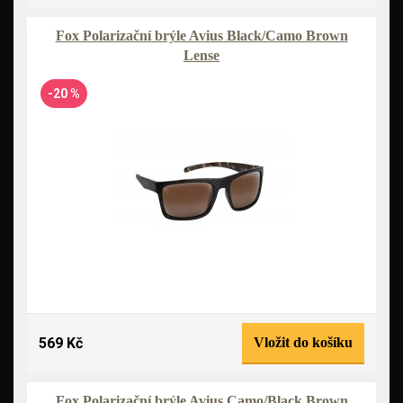
Fox Polarizační brýle Avius Black/Camo Brown
Lense
-20 %
569 Kč
Vložit do košíku
Fox Polarizační brýle Avius Camo/Black Brown