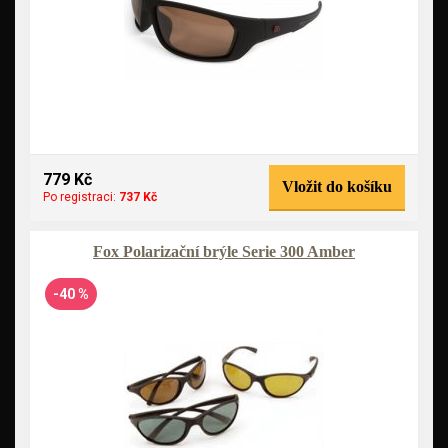
779 Kč
Vložit do košíku
Po registraci:
737 Kč
Fox Polarizační brýle Serie 300 Amber
-40 %