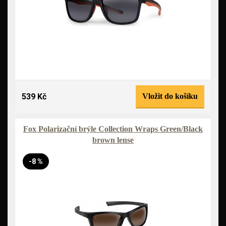
539 Kč
Vložit do košíku
Fox Polarizační brýle Collection Wraps Green/Black
brown lense
-8 %