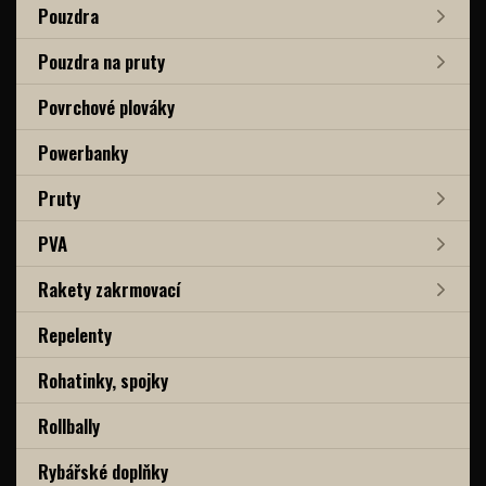
Pouzdra
Pouzdra na pruty
Povrchové plováky
Powerbanky
Pruty
PVA
Rakety zakrmovací
Repelenty
Rohatinky, spojky
Rollbally
Rybářské doplňky