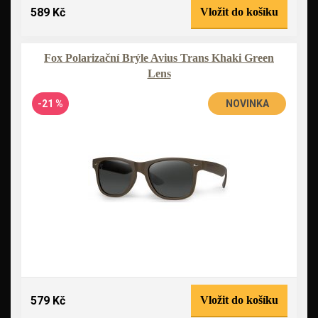
589 Kč
Vložit do košíku
Fox Polarizační Brýle Avius Trans Khaki Green
Lens
-21 %
NOVINKA
579 Kč
Vložit do košíku