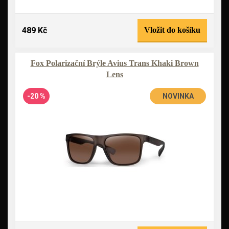
489 Kč
Vložit do košíku
Fox Polarizační Brýle Avius Trans Khaki Brown
Lens
-20 %
NOVINKA