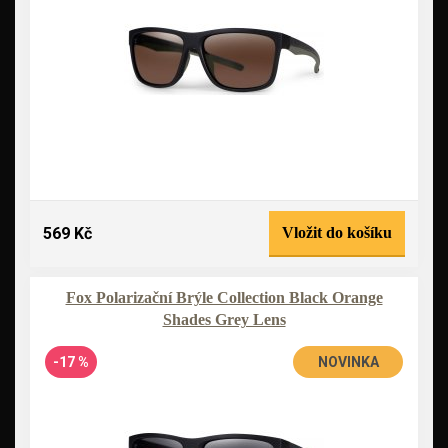
569 Kč
Vložit do košíku
Fox Polarizační Brýle Collection Black Orange
Shades Grey Lens
-17 %
NOVINKA