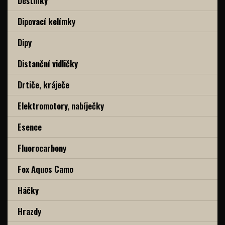
Deštníky
Dipovací kelímky
Dipy
Distanční vidličky
Drtiče, kráječe
Elektromotory, nabíječky
Esence
Fluorocarbony
Fox Aquos Camo
Háčky
Hrazdy