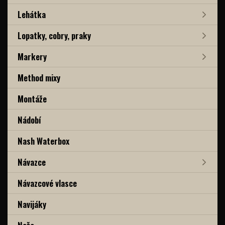
Lehátka
Lopatky, cobry, praky
Markery
Method mixy
Montáže
Nádobí
Nash Waterbox
Návazce
Návazcové vlasce
Navijáky