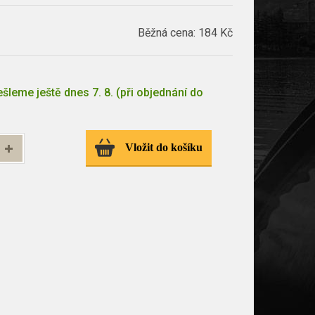
Běžná cena:
184 Kč
šleme ještě dnes 7. 8. (při objednání do
Vložit do košíku