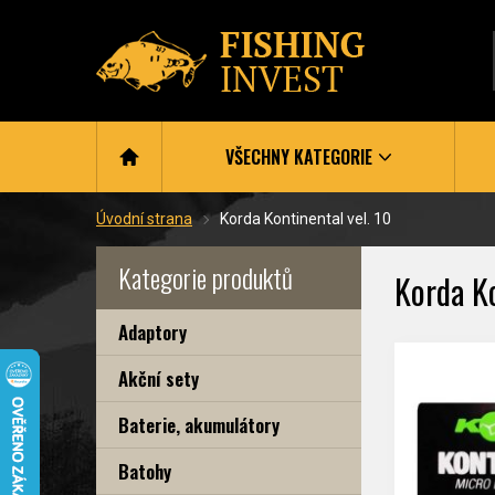
VŠECHNY KATEGORIE
Úvodní strana
Korda Kontinental vel. 10
Kategorie produktů
Korda Ko
Adaptory
Akční sety
Baterie, akumulátory
Batohy