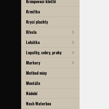
Krimpovací kleště
Krmítka
Krycí plachty
Křesla
Lehátka
Lopatky, cobry, praky
Markery
Method mixy
Montáže
Nádobí
Nash Waterbox