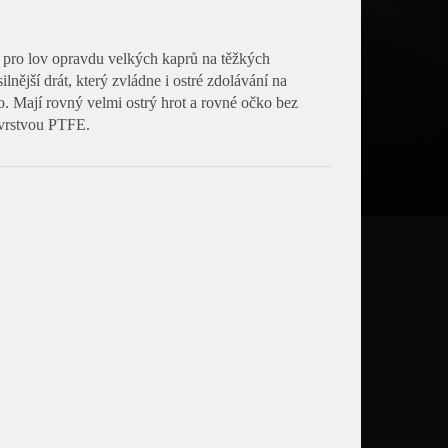
 pro lov opravdu velkých kaprů na těžkých
nější drát, který zvládne i ostré zdolávání na
no. Mají rovný velmi ostrý hrot a rovné očko bez
n vrstvou PTFE.