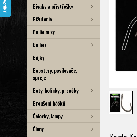
Bivaky a přístřešky
Bižuterie
Boilie mixy
Boilies
Bójky
Boostery, posilovače,
spreje
Boty, holínky, prsačky
Broušení háčků
Čelovky, lampy
Čluny