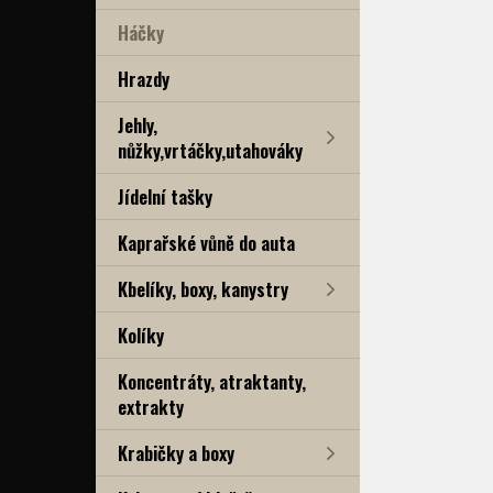
Háčky
Hrazdy
Jehly,
nůžky,vrtáčky,utahováky
Jídelní tašky
Kaprařské vůně do auta
Kbelíky, boxy, kanystry
Kolíky
Koncentráty, atraktanty,
extrakty
Krabičky a boxy