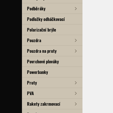
Podběráky
Podložky odháčkovací
Polarizační brýle
Pouzdra
Pouzdra na pruty
Povrchové plováky
Powerbanky
Pruty
PVA
Rakety zakrmovací