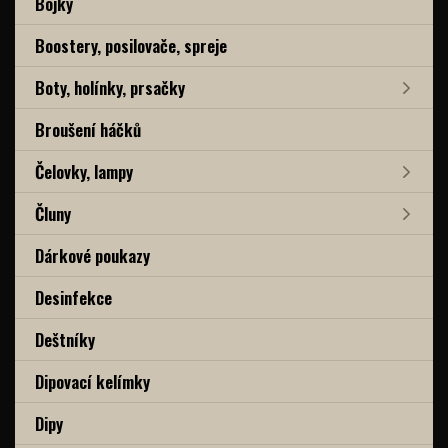
Bójky
Boostery, posilovače, spreje
Boty, holínky, prsačky
Broušení háčků
Čelovky, lampy
Čluny
Dárkové poukazy
Desinfekce
Deštníky
Dipovací kelímky
Dipy