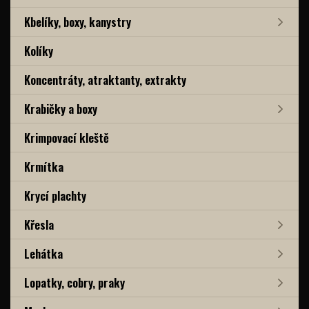
Kbelíky, boxy, kanystry
Kolíky
Koncentráty, atraktanty, extrakty
Krabičky a boxy
Krimpovací kleště
Krmítka
Krycí plachty
Křesla
Lehátka
Lopatky, cobry, praky