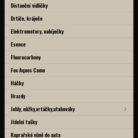
Distanční vidličky
Drtiče, kráječe
Elektromotory, nabíječky
Esence
Fluorocarbony
Fox Aquos Camo
Háčky
Hrazdy
Jehly, nůžky,vrtáčky,utahováky
Jídelní tašky
Kaprařské vůně do auta