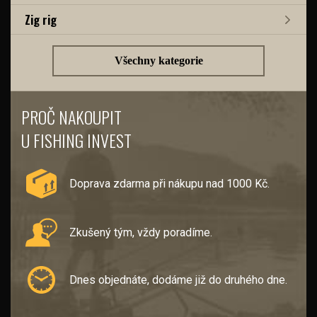
Zig rig
Všechny kategorie
PROČ NAKOUPIT
U FISHING INVEST
Doprava zdarma při nákupu nad 1000 Kč.
Zkušený tým, vždy poradíme.
Dnes objednáte, dodáme již do druhého dne.