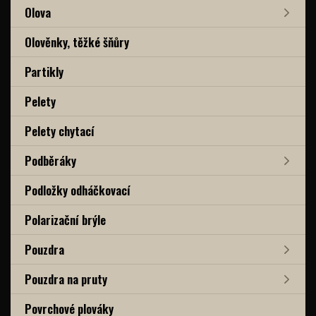
Olova
Olověnky, těžké šňůry
Partikly
Pelety
Pelety chytací
Podběráky
Podložky odháčkovací
Polarizační brýle
Pouzdra
Pouzdra na pruty
Povrchové plováky