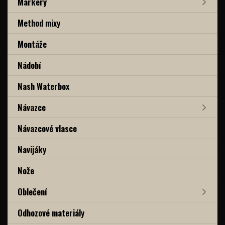
Markery
Method mixy
Montáže
Nádobí
Nash Waterbox
Návazce
Návazcové vlasce
Navijáky
Nože
Oblečení
Odhozové materiály