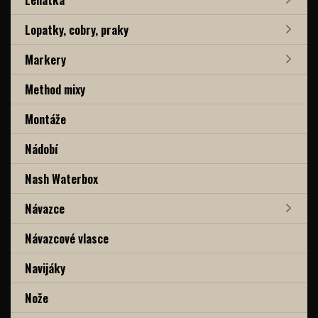
Lopatky, cobry, praky
Markery
Method mixy
Montáže
Nádobí
Nash Waterbox
Návazce
Návazcové vlasce
Navijáky
Nože