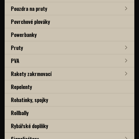
Pouzdra na pruty
Povrchové plováky
Powerbanky
Pruty
PVA
Rakety zakrmovací
Repelenty
Rohatinky, spojky
Rollbally
Rybářské doplňky
Signalizátory