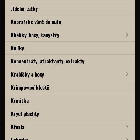
Jídelní tašky
Kaprařské vůně do auta
Kbelíky, boxy, kanystry
Kolíky
Koncentráty, atraktanty, extrakty
Krabičky a boxy
Krimpovací kleště
Krmítka
Krycí plachty
Křesla
Lehátka