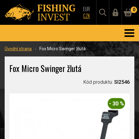
EUR
0
CZK
Úvodní strana
Fox Micro Swinger žlutá
Fox Micro Swinger žlutá
Kód produktu:
SI2546
- 30 %