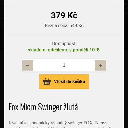
379 Kč
Běžná cena:
544 Kč
Dostupnost:
skladem, odešleme v pondělí 10. 8.
Vložit do košíku
Fox Micro Swinger žlutá
Kvalitní a ekonomicky výhodný swinger FOX. Nerez