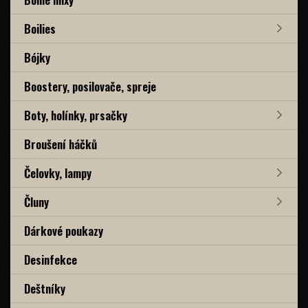
Boilies
Bójky
Boostery, posilovače, spreje
Boty, holínky, prsačky
Broušení háčků
Čelovky, lampy
Čluny
Dárkové poukazy
Desinfekce
Deštníky