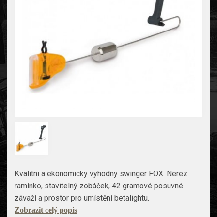
Kvalitní a ekonomicky výhodný swinger FOX. Nerez
ramínko, stavitelný zobáček, 42 gramové posuvné
závaží a prostor pro umístění betalightu.
Zobrazit celý popis