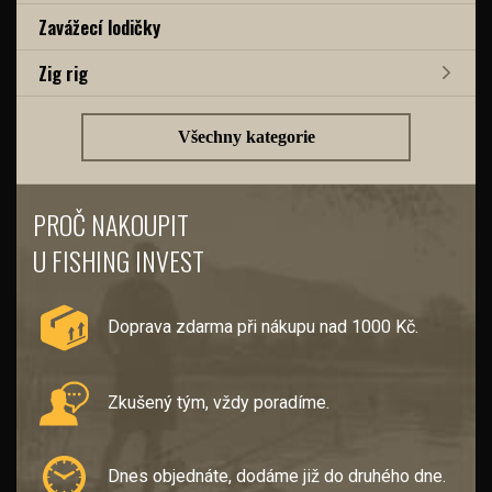
Zavážecí lodičky
Zig rig
Všechny kategorie
PROČ NAKOUPIT
U FISHING INVEST
Doprava zdarma při nákupu nad 1000 Kč.
Zkušený tým, vždy poradíme.
Dnes objednáte, dodáme již do druhého dne.