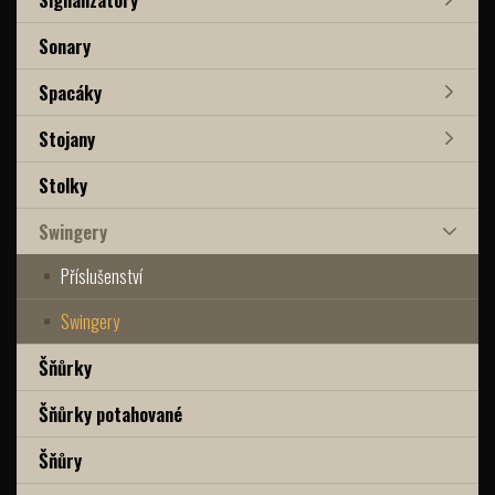
Sonary
Spacáky
Stojany
Stolky
Swingery
Příslušenství
Swingery
Šňůrky
Šňůrky potahované
Šňůry