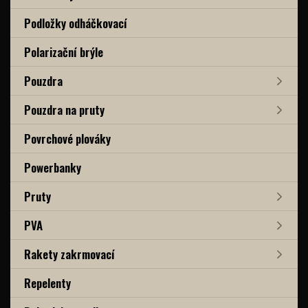
Podložky odháčkovací
Polarizační brýle
Pouzdra
Pouzdra na pruty
Povrchové plováky
Powerbanky
Pruty
PVA
Rakety zakrmovací
Repelenty