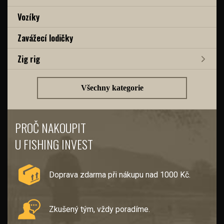
Vozíky
Zavážecí lodičky
Zig rig
Všechny kategorie
PROČ NAKOUPIT
U FISHING INVEST
Doprava zdarma při nákupu nad 1000 Kč.
Zkušený tým, vždy poradíme.