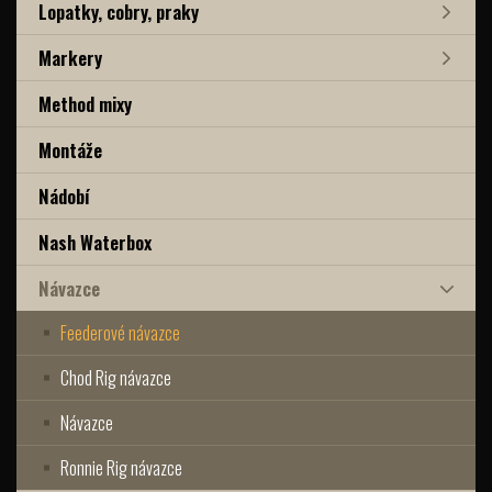
Lopatky, cobry, praky
Markery
Method mixy
Montáže
Nádobí
Nash Waterbox
Návazce
Feederové návazce
Chod Rig návazce
Návazce
Ronnie Rig návazce