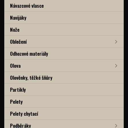
Návazcové vlasce
Navijáky
Nože
Oblečení
Odhozové materiály
Olova
Olověnky, těžké šňůry
Partikly
Pelety
Pelety chytací
Podběráky