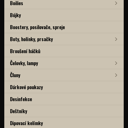
Boilies
Bójky
Boostery, posilovače, spreje
Boty, holínky, prsačky
Broušení háčků
Čelovky, lampy
Čluny
Dárkové poukazy
Desinfekce
Deštníky
Dipovací kelímky