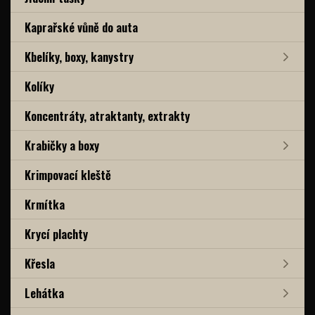
Kaprařské vůně do auta
Kbelíky, boxy, kanystry
Kolíky
Koncentráty, atraktanty, extrakty
Krabičky a boxy
Krimpovací kleště
Krmítka
Krycí plachty
Křesla
Lehátka