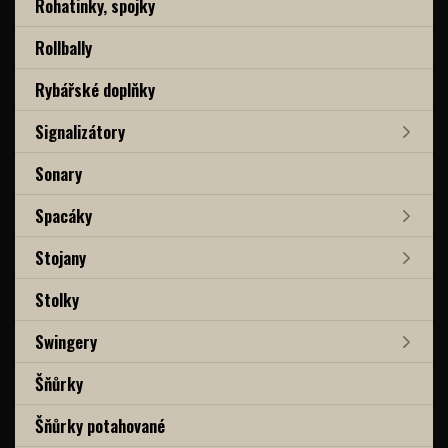
Rohatinky, spojky
Rollbally
Rybářské doplňky
Signalizátory
Sonary
Spacáky
Stojany
Stolky
Swingery
Šňůrky
Šňůrky potahované