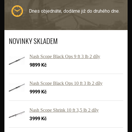
Dnes objednáte, dodáme již do druhého dne.
NOVINKY SKLADEM
Nash Scope Black Ops 9 ft 3 lb 2 díly
9899 Kč
Nash Scope Black Ops 10 ft 3 lb 2 díly
9999 Kč
'
Nash Scope Shrink 10 ft 3,5 lb 2 díly
3999 Kč