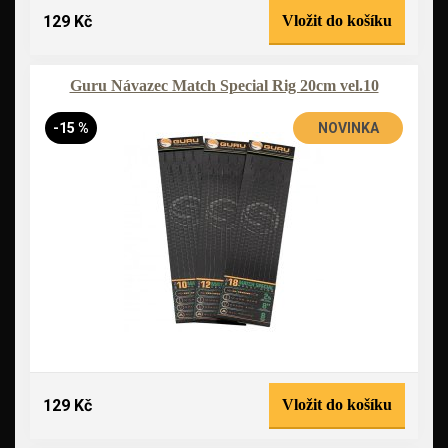
129 Kč
Vložit do košíku
Guru Návazec Match Special Rig 20cm vel.10
-15 %
NOVINKA
129 Kč
Vložit do košíku