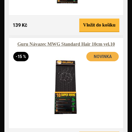
139 Kč
Vložit do košíku
Guru Návazec MWG Standard Hair 10cm vel.10
-15 %
NOVINKA