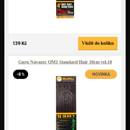
139 Kč
Vložit do košíku
Guru Návazec QM1 Standard Hair 10cm vel.10
-8 %
NOVINKA