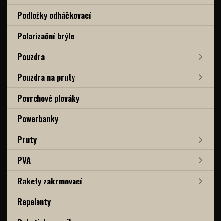
Podložky odháčkovací
Polarizační brýle
Pouzdra
Pouzdra na pruty
Povrchové plováky
Powerbanky
Pruty
PVA
Rakety zakrmovací
Repelenty