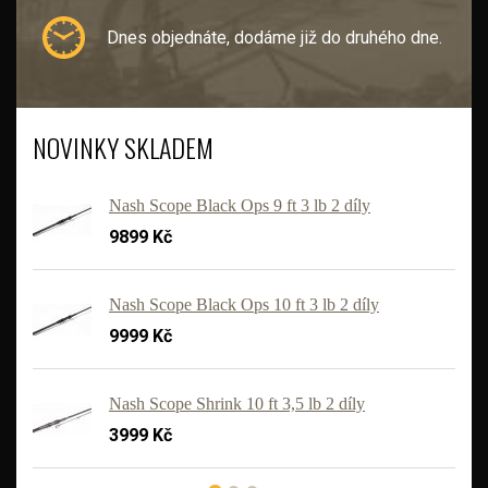
Dnes objednáte, dodáme již do druhého dne.
NOVINKY SKLADEM
Nash Scope Black Ops 9 ft 3 lb 2 díly
9899 Kč
Nash Scope Black Ops 10 ft 3 lb 2 díly
9999 Kč
'
Nash Scope Shrink 10 ft 3,5 lb 2 díly
3999 Kč