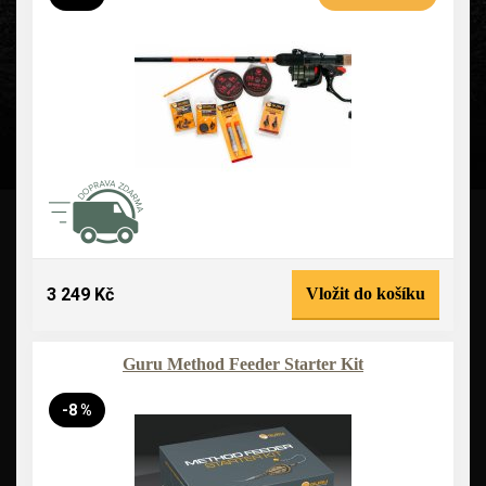
3 249 Kč
Vložit do košíku
Guru Method Feeder Starter Kit
-8 %