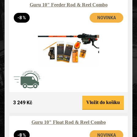
Guru 10" Feeder Rod & Reel Combo
-8 %
NOVINKA
3 249 Kč
Vložit do košíku
Guru 10" Float Rod & Reel Combo
-8 %
NOVINKA