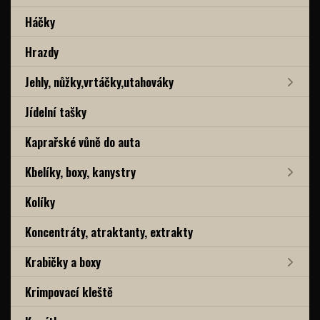
Háčky
Hrazdy
Jehly, nůžky,vrtáčky,utahováky
Jídelní tašky
Kaprařské vůně do auta
Kbelíky, boxy, kanystry
Kolíky
Koncentráty, atraktanty, extrakty
Krabičky a boxy
Krimpovací kleště