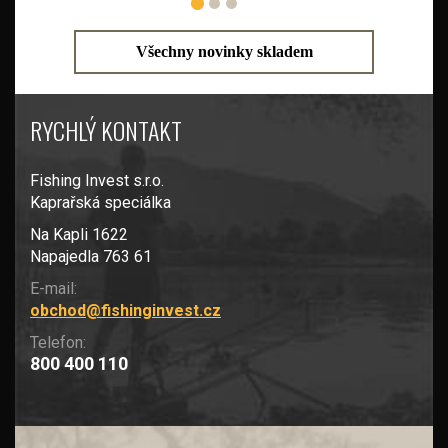
Všechny novinky skladem
RYCHLÝ KONTAKT
Fishing Invest s.r.o.
Kaprařská speciálka
Na Kapli 1622
Napajedla 763 61
E-mail:
obchod@fishinginvest.cz
Telefon:
800 400 110