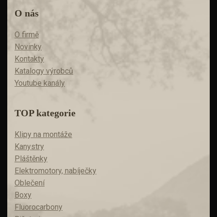
O nás
O firmě
Novinky
Kontakty
Katalogy výrobců
Youtube kanály
TOP kategorie
Klipy na montáže
Kanystry
Pláštěnky
Elektromotory, nabíječky
Oblečení
Boxy
Fluorocarbony