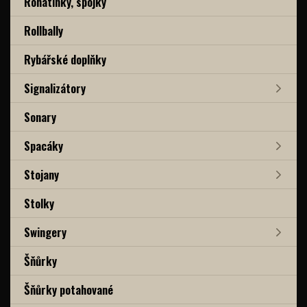
Rohatinky, spojky
Rollbally
Rybářské doplňky
Signalizátory
Sonary
Spacáky
Stojany
Stolky
Swingery
Šňůrky
Šňůrky potahované