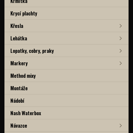
Krmítka
Krycí plachty
Křesla
Lehátka
Lopatky, cobry, praky
Markery
Method mixy
Montáže
Nádobí
Nash Waterbox
Návazce