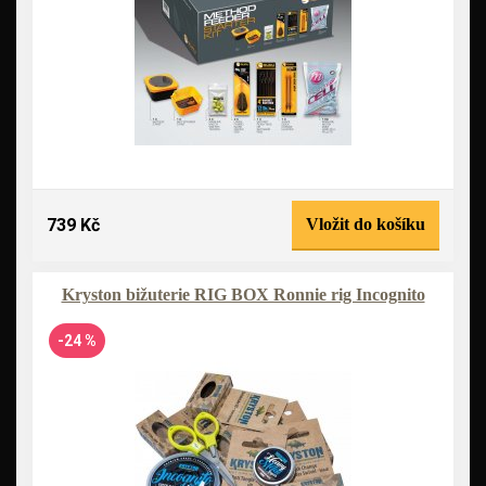
739 Kč
Vložit do košíku
Kryston bižuterie RIG BOX Ronnie rig Incognito
-24 %