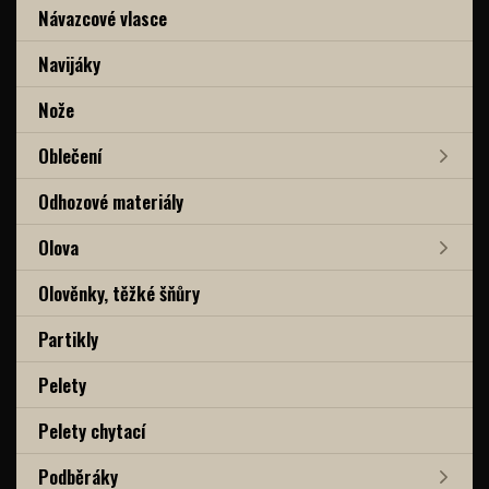
Návazcové vlasce
Navijáky
Nože
Oblečení
Odhozové materiály
Olova
Olověnky, těžké šňůry
Partikly
Pelety
Pelety chytací
Podběráky