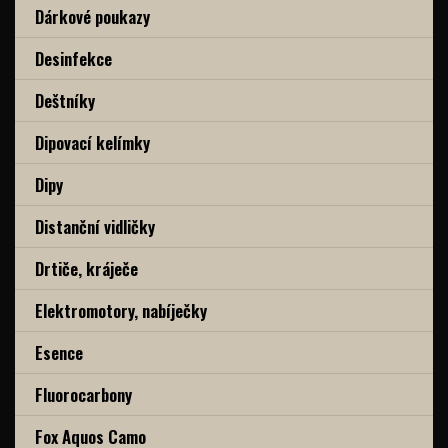
Dárkové poukazy
Desinfekce
Deštníky
Dipovací kelímky
Dipy
Distanční vidličky
Drtiče, kráječe
Elektromotory, nabíječky
Esence
Fluorocarbony
Fox Aquos Camo